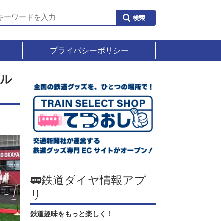
プライバシーポリシー
サル
🚃鉄道ダイヤ情報アプ
リ
鉄道趣味をもっと楽しく！