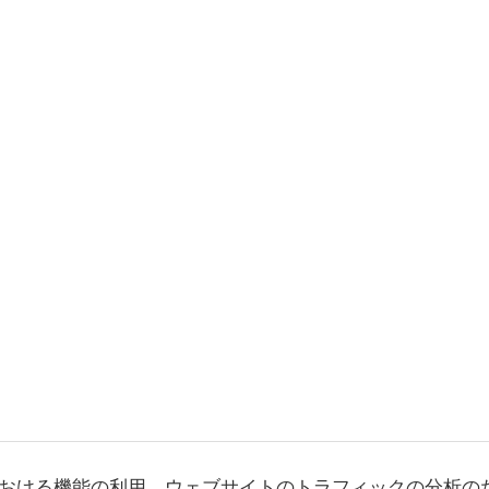
おける機能の利用、ウェブサイトのトラフィックの分析の