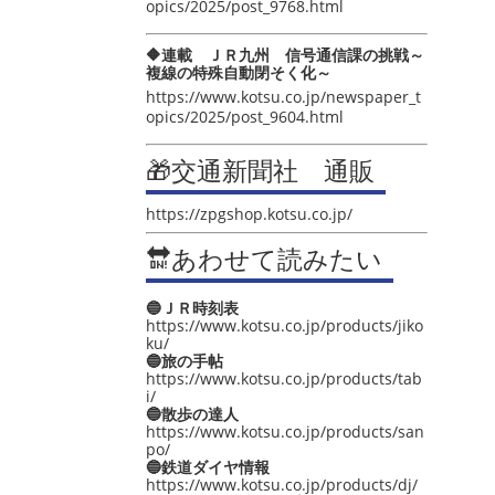
opics/2025/post_9768.html
🔶連載 ＪＲ九州 信号通信課の挑戦～
複線の特殊自動閉そく化～
https://www.kotsu.co.jp/newspaper_t
opics/2025/post_9604.html
🎁交通新聞社 通販
https://zpgshop.kotsu.co.jp/
🔛あわせて読みたい
🔵ＪＲ時刻表
https://www.kotsu.co.jp/products/jiko
ku/
🔵旅の手帖
https://www.kotsu.co.jp/products/tab
i/
🔵散歩の達人
https://www.kotsu.co.jp/products/san
po/
🔵鉄道ダイヤ情報
https://www.kotsu.co.jp/products/dj/