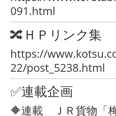
091.html
🔀ＨＰリンク集
https://www.kotsu.c
22/post_5238.html
✅連載企画
🔶連載 ＪＲ貨物