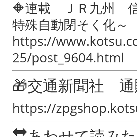
🔶連載 ＪＲ九州 
特殊自動閉そく化～
https://www.kotsu.c
25/post_9604.html
🎁交通新聞社 通
https://zpgshop.kots
🔛あわせて読み