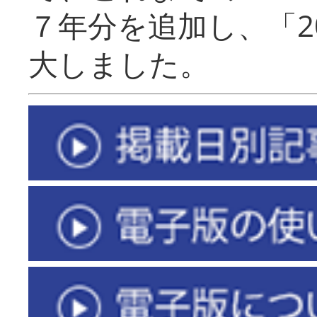
７年分を追加し、「2
大しました