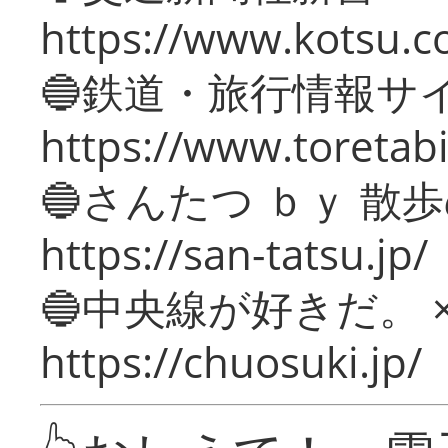
https://www.kotsu.c
🔵鉄道・旅行情報サ
https://www.toretabi
🔵さんたつ ｂｙ 散
https://san-tatsu.jp/
🔵中央線が好きだ。 
https://chuosuki.jp/