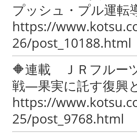
プッシュ・プル運転
https://www.kotsu.c
26/post_10188.html
🔶連載 ＪＲフルー
戦―果実に託す復興
https://www.kotsu.c
25/post_9768.html