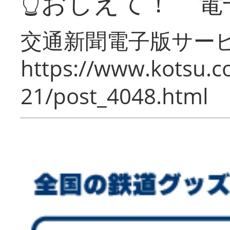
👆おしえて！ 電
交通新聞電子版サー
https://www.kotsu.c
21/post_4048.html