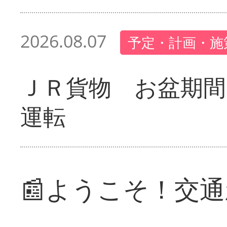
2026.08.07
予定・計画・施
ＪＲ貨物 お盆期間
運転
📰ようこそ！交