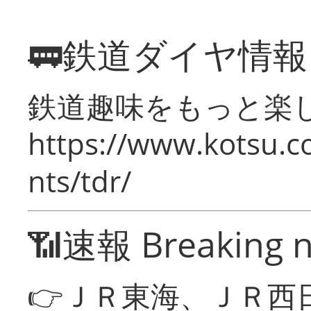
🚃鉄道ダイヤ情
鉄道趣味をもっと楽
https://www.kotsu.co
nts/tdr/
📶速報 Breaking 
👉ＪＲ東海、ＪＲ西