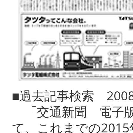
■過去記事検索 20
「交通新聞 電子版
て、これまでの201