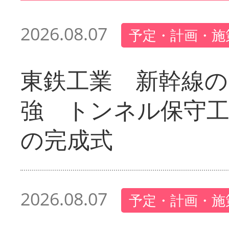
2026.08.07
予定・計画・施
東鉄工業 新幹線の
強 トンネル保守工
の完成式
2026.08.07
予定・計画・施