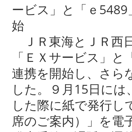
ービス」と「ｅ548
始
ＪＲ東海とＪＲ西日
「ＥＸサービス」と「
連携を開始し、さら
した。９月15日には
した際に紙で発行し
席のご案内）」を電