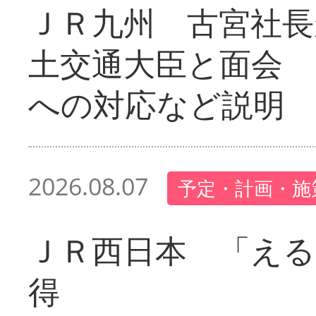
ＪＲ九州 古宮社長
土交通大臣と面会 
への対応など説明
2026.08.07
予定・計画・施
ＪＲ西日本 「える
得