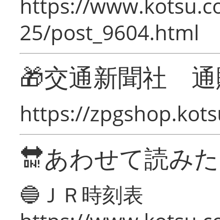
https://www.kotsu.c
25/post_9604.html
🎁交通新聞社 通
https://zpgshop.kots
🔛あわせて読み
🔵ＪＲ時刻表