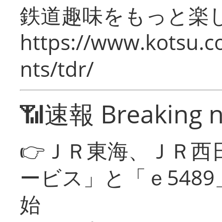
鉄道趣味をもっと楽
https://www.kotsu.co
nts/tdr/
📶速報 Breaking 
👉ＪＲ東海、ＪＲ西
ービス」と「ｅ548
始