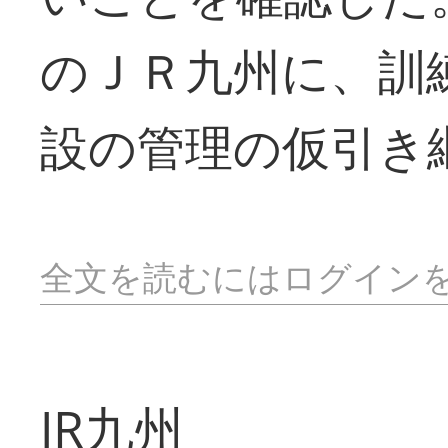
のＪＲ九州に、訓
設の管理の仮引き
全文を読むにはログイン
JR九州