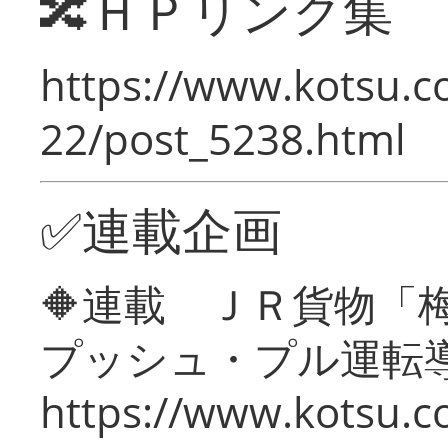
🔀ＨＰリンク集
https://www.kotsu.c
22/post_5238.html
✅連載企画
🔶連載 ＪＲ貨物
プッシュ・プル運転
https://www.kotsu.c