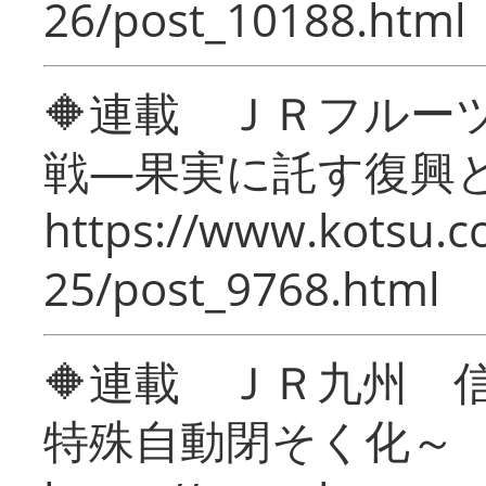
26/post_10188.html
🔶連載 ＪＲフルー
戦―果実に託す復興
https://www.kotsu.c
25/post_9768.html
🔶連載 ＪＲ九州 
特殊自動閉そく化～