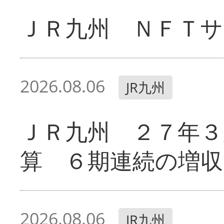
ＪＲ九州 ＮＦＴサ
2026.08.06
JR九州
ＪＲ九州 ２７年３
算 ６期連続の増収
2026.08.06
JR九州