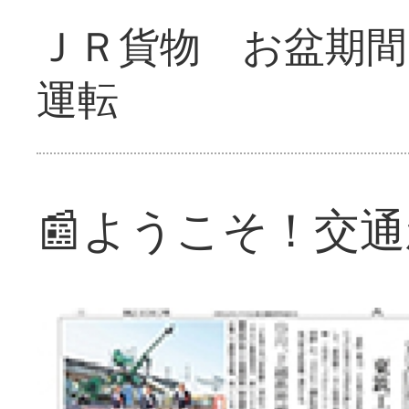
ＪＲ貨物 お盆期間
運転
📰ようこそ！交