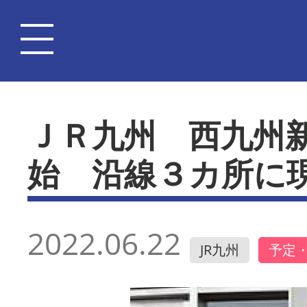
ＪＲ九州 西九州
始 沿線３カ所に
2022.06.22
JR九州
予定