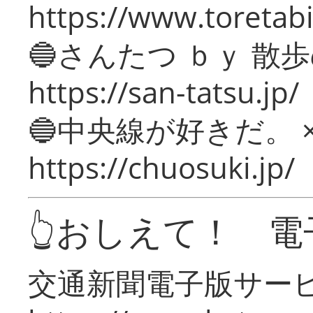
https://www.toretabi
🔵さんたつ ｂｙ 散
https://san-tatsu.jp/
🔵中央線が好きだ。 
https://chuosuki.jp/
👆おしえて！ 電
交通新聞電子版サー