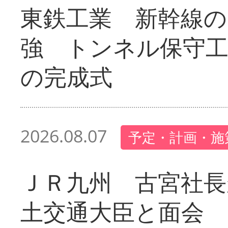
東鉄工業 新幹線の
強 トンネル保守工
の完成式
2026.08.07
予定・計画・施
ＪＲ九州 古宮社長
土交通大臣と面会 