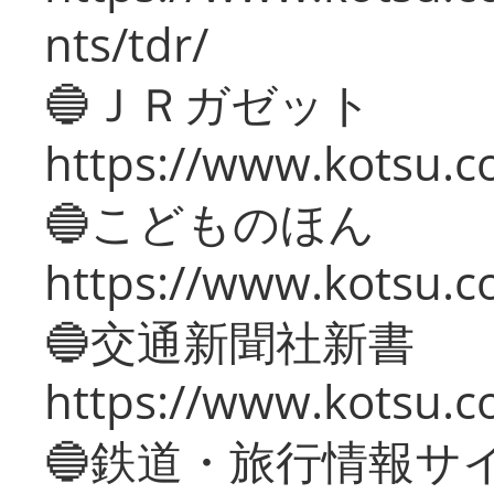
nts/tdr/
🔵ＪＲガゼット
https://www.kotsu.co
🔵こどものほん
https://www.kotsu.co
🔵交通新聞社新書
https://www.kotsu.c
🔵鉄道・旅行情報サ