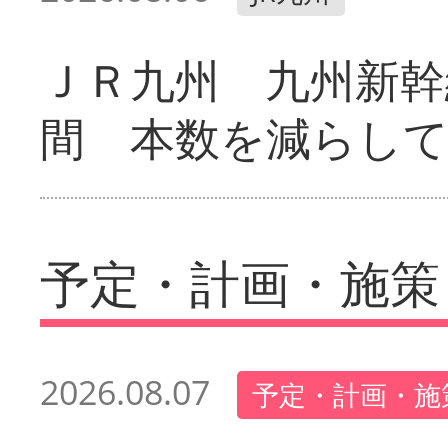
ＪＲ九州 九州新幹
間 本数を減らし
予定・計画・施策
2026.08.07
予定・計画・施