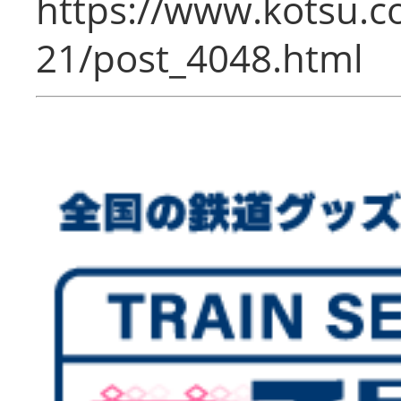
https://www.kotsu.c
21/post_4048.html