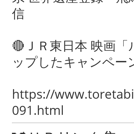
信
🔴ＪＲ東日本 映画
ップしたキャンペー
https://www.toretabi
091.html