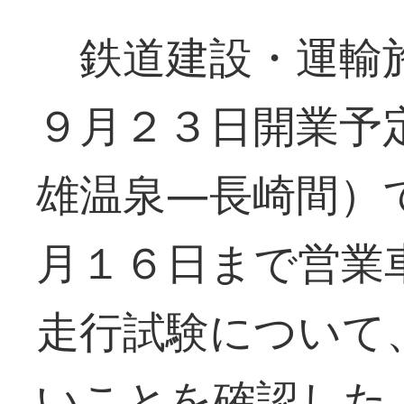
鉄道建設・運輸施
９月２３日開業予
雄温泉―長崎間）
月１６日まで営業
走行試験について
いことを確認した