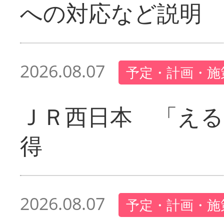
への対応など説明
2026.08.07
予定・計画・施
ＪＲ西日本 「える
得
2026.08.07
予定・計画・施