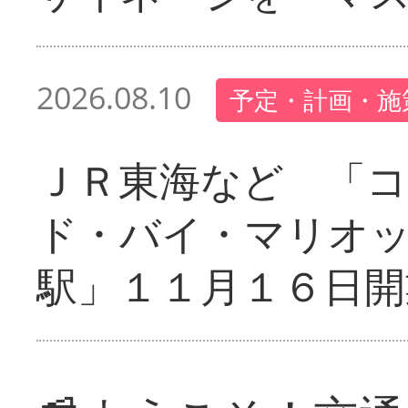
2026.08.10
予定・計画・施
ＪＲ東海など 「
ド・バイ・マリオ
駅」１１月１６日開