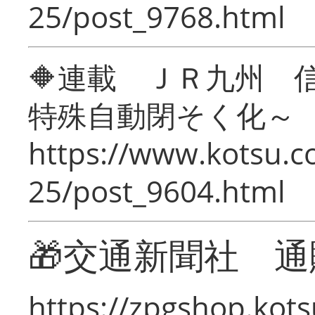
25/post_9768.html
🔶連載 ＪＲ九州 
特殊自動閉そく化～
https://www.kotsu.c
25/post_9604.html
🎁交通新聞社 通
https://zpgshop.kots