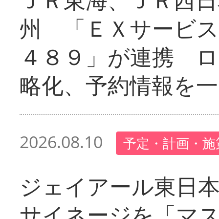
州 「ＥＸサービス
４８９」が連携 
略化、予約情報を一
2026.08.10
予定・計画・施
ジェイアール東日本
サイネージを「マ