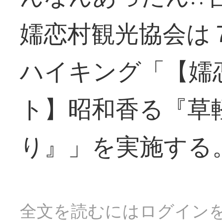
嬬恋村観光協会は
ハイキング「【嬬
ト】昭和香る『草
り』」を実施する
全文を読むにはログイン