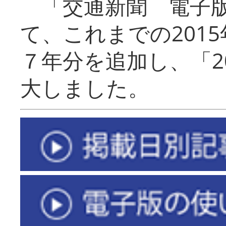
「交通新聞 電子版
て、これまでの201
７年分を追加し、「2
大しました