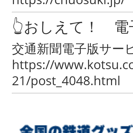
👆おしえて！ 電
交通新聞電子版サー
https://www.kotsu.c
21/post_4048.html