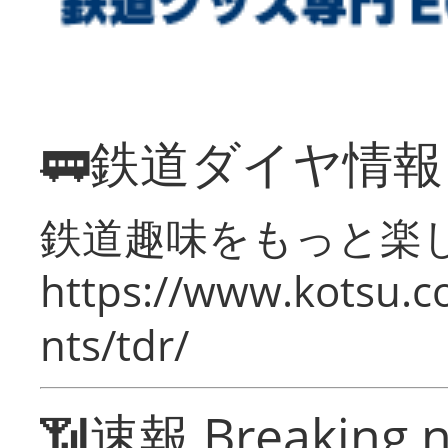
🚃鉄道ダイヤ情
鉄道趣味をもっと楽
https://www.kotsu.co
nts/tdr/
📶速報 Breaking 