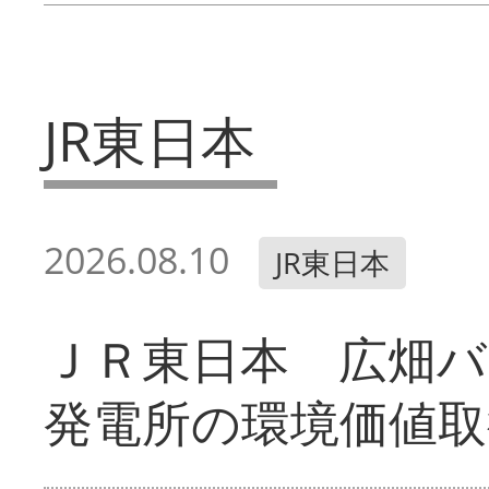
JR東日本
2026.08.10
JR東日本
ＪＲ東日本 広畑
発電所の環境価値取