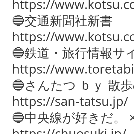
https://www.kotsu.co
🔵交通新聞社新書
https://www.kotsu.c
🔵鉄道・旅行情報サ
https://www.toretabi
🔵さんたつ ｂｙ 散
https://san-tatsu.jp/
🔵中央線が好きだ。 
https://chuosuki.jp/