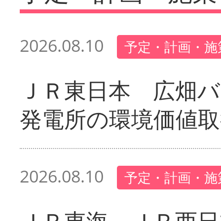
2026.08.10
予定・計画・施
ＪＲ東日本 広畑
発電所の環境価値取
2026.08.10
予定・計画・施
ＪＲ東海、ＪＲ西日