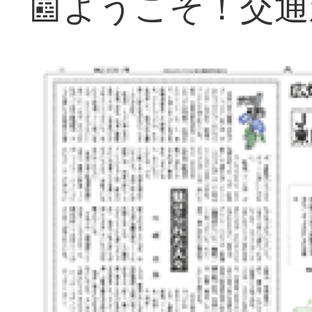
📰ようこそ！交