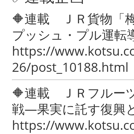
🔶連載 ＪＲ貨物
プッシュ・プル運転
https://www.kotsu.c
26/post_10188.html
🔶連載 ＪＲフルー
戦―果実に託す復興
https://www.kotsu.c