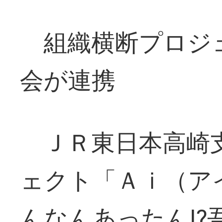
組織横断プロジ
会が連携
ＪＲ東日本高崎
ェクト「Ａｉ（ア
んなんあったん⁉