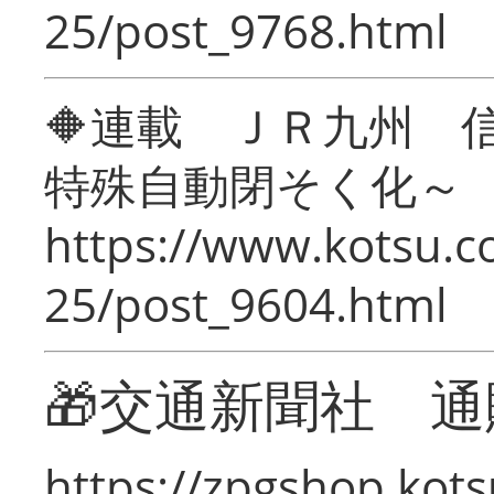
25/post_9768.html
🔶連載 ＪＲ九州 
特殊自動閉そく化～
https://www.kotsu.c
25/post_9604.html
🎁交通新聞社 通
https://zpgshop.kots