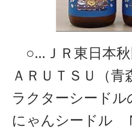
○…ＪＲ東日本秋
ＡＲＵＴＳＵ（青
ラクターシードル
にゃんシードル 