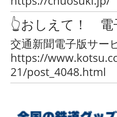
https://chuosuki.jp/
👆おしえて！ 電
交通新聞電子版サー
https://www.kotsu.c
21/post_4048.html