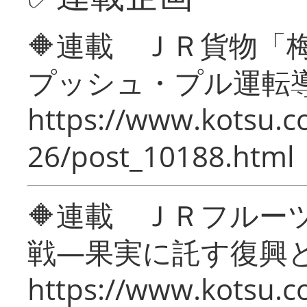
🔶連載 ＪＲ貨物
プッシュ・プル運転
https://www.kotsu.c
26/post_10188.html
🔶連載 ＪＲフルー
戦―果実に託す復興
https://www.kotsu.c