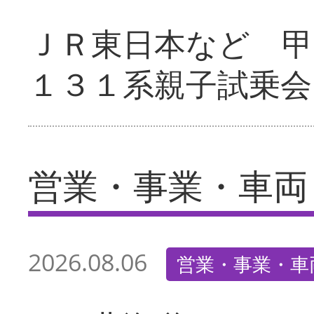
ＪＲ東日本など 甲
１３１系親子試乗会
営業・事業・車両
2026.08.06
営業・事業・車