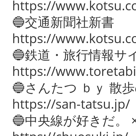
https://www.kotsu.co
🔵交通新聞社新書
https://www.kotsu.c
🔵鉄道・旅行情報サ
https://www.toretabi
🔵さんたつ ｂｙ 散
https://san-tatsu.jp/
🔵中央線が好きだ。 