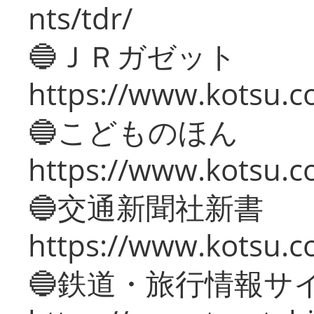
nts/tdr/
🔵ＪＲガゼット
https://www.kotsu.co
🔵こどものほん
https://www.kotsu.co
🔵交通新聞社新書
https://www.kotsu.c
🔵鉄道・旅行情報サ