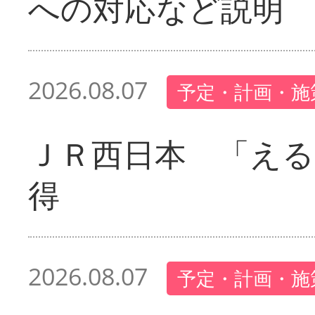
への対応など説明
2026.08.07
予定・計画・施
ＪＲ西日本 「える
得
2026.08.07
予定・計画・施