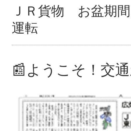
ＪＲ貨物 お盆期間
運転
📰ようこそ！交