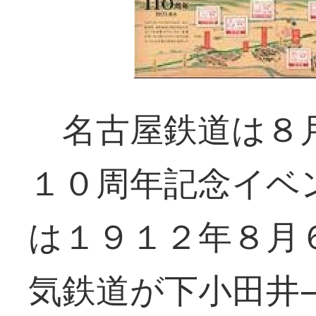
名古屋鉄道は８月
１０周年記念イベ
は１９１２年８月
気鉄道が下小田井