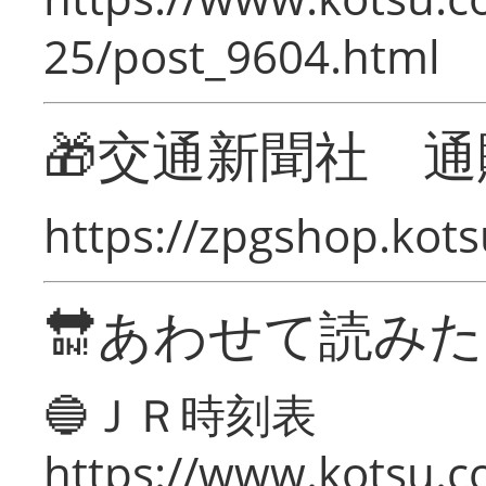
25/post_9604.html
🎁交通新聞社 通
https://zpgshop.kots
🔛あわせて読み
🔵ＪＲ時刻表
https://www.kotsu.co