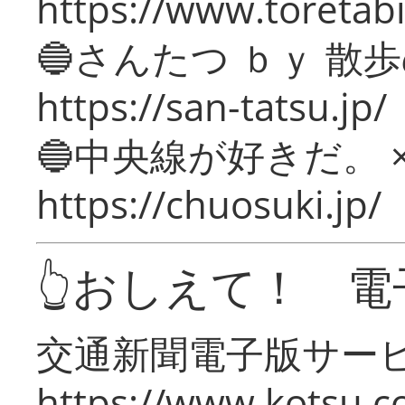
https://www.toretabi
🔵さんたつ ｂｙ 散
https://san-tatsu.jp/
🔵中央線が好きだ。 
https://chuosuki.jp/
👆おしえて！ 電
交通新聞電子版サー
https://www.kotsu.c