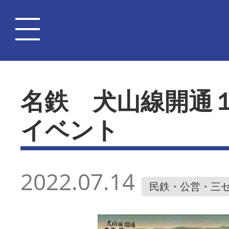
名鉄 犬山線開通
イベント
2022.07.14
民鉄・公営・三