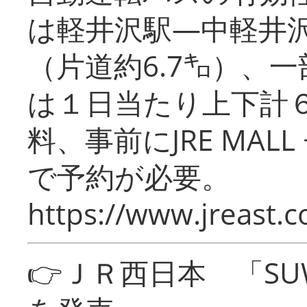
は軽井沢駅―中軽井
（片道約6.7㌔）、
は１日当たり上下計
料、事前にJRE MA
で予約が必要。
https://www.jreast.co
👉ＪＲ西日本 「SU