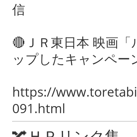
信
🔴ＪＲ東日本 映画
ップしたキャンペー
https://www.toretabi
091.html
🔀ＨＰリンク集