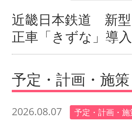
近畿日本鉄道 新型
正車「きずな」導入
予定・計画・施策
2026.08.07
予定・計画・施