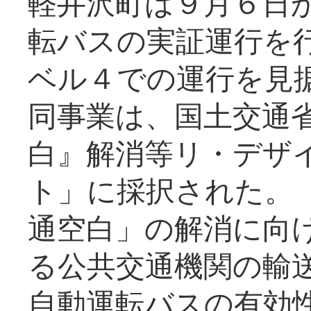
軽井沢町は９月６日か
転バスの実証運行を
ベル４での運行を見
同事業は、国土交通
白』解消等リ・デザ
ト」に採択された。
通空白」の解消に向
る公共交通機関の輸
自動運転バスの有効