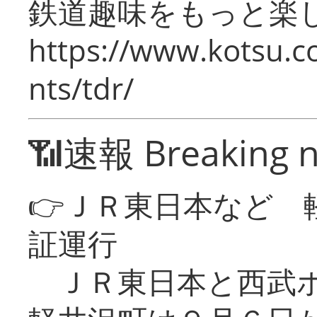
鉄道趣味をもっと楽
https://www.kotsu.co
nts/tdr/
📶速報 Breaking 
👉ＪＲ東日本など 
証運行
ＪＲ東日本と西武ホ