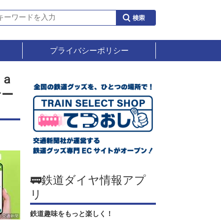
プライバシーポリシー
Ｐａ
サー
🚃鉄道ダイヤ情報アプ
リ
鉄道趣味をもっと楽しく！