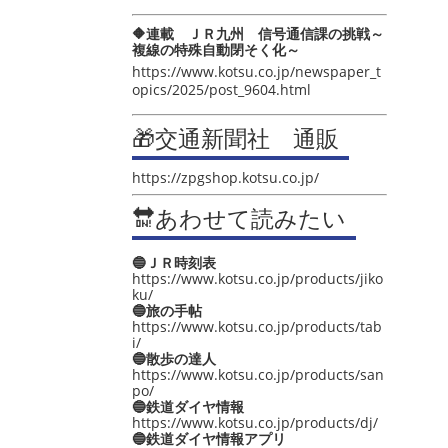
🔶連載 ＪＲ九州 信号通信課の挑戦～
複線の特殊自動閉そく化～
https://www.kotsu.co.jp/newspaper_t
opics/2025/post_9604.html
🎁交通新聞社 通販
https://zpgshop.kotsu.co.jp/
🔛あわせて読みたい
🔵ＪＲ時刻表
https://www.kotsu.co.jp/products/jiko
ku/
🔵旅の手帖
https://www.kotsu.co.jp/products/tab
i/
🔵散歩の達人
https://www.kotsu.co.jp/products/san
po/
🔵鉄道ダイヤ情報
https://www.kotsu.co.jp/products/dj/
🔵鉄道ダイヤ情報アプリ