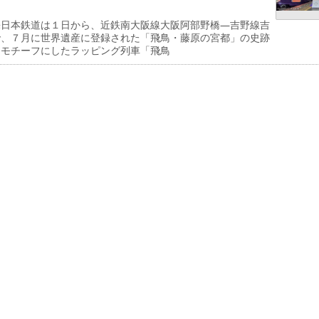
日本鉄道は１日から、近鉄南大阪線大阪阿部野橋―吉野線吉
で、７月に世界遺産に登録された「飛鳥・藤原の宮都」の史跡
をモチーフにしたラッピング列車「飛鳥