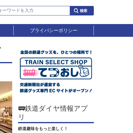
プライバシーポリシー
アル
🚃鉄道ダイヤ情報アプ
リ
鉄道趣味をもっと楽しく！