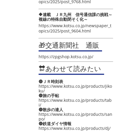
opics/2025/post_9768.html
🔶連載 ＪＲ九州 信号通信課の挑戦～
複線の特殊自動閉そく化～
https://www.kotsu.co.jp/newspaper_t
opics/2025/post_9604.html
🎁交通新聞社 通販
https://zpgshop.kotsu.co.jp/
🔛あわせて読みたい
🔵ＪＲ時刻表
https://www.kotsu.co.jp/products/jiko
ku/
🔵旅の手帖
https://www.kotsu.co.jp/products/tab
i/
🔵散歩の達人
https://www.kotsu.co.jp/products/san
po/
🔵鉄道ダイヤ情報
https://www.kotsu.co.jp/products/dj/