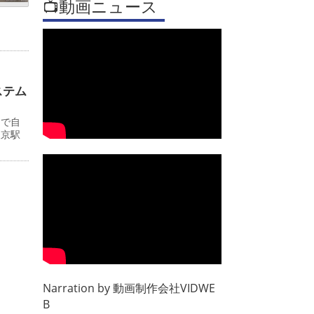
📺動画ニュース
ステム
ーで自
東京駅
Narration by
動画制作会社VIDWE
B