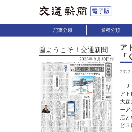
記事分類
業種分類
ア
📰ようこそ！交通新聞
「
2026年８月10日付
2022.
ＪＲ
アト
大森
ーア
店と
ど５