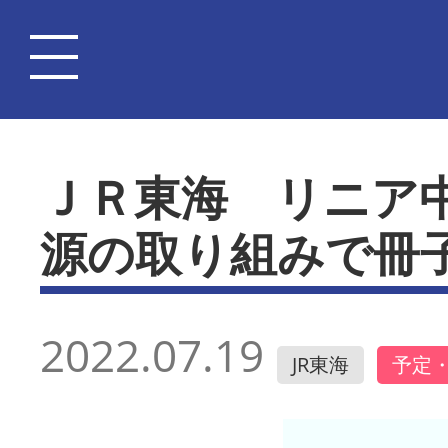
ＪＲ東海 リニア
源の取り組みで冊
2022.07.19
JR東海
予定