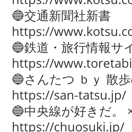
🔵交通新聞社新書
https://www.kotsu.c
🔵鉄道・旅行情報サ
https://www.toretabi
🔵さんたつ ｂｙ 散
https://san-tatsu.jp/
🔵中央線が好きだ。 
https://chuosuki.jp/