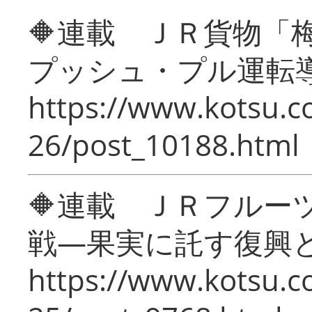
🔶連載 ＪＲ貨物
プッシュ・プル運転
https://www.kotsu.c
26/post_10188.html
🔶連載 ＪＲフルー
戦―果実に託す復興
https://www.kotsu.c