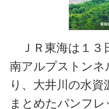
ＪＲ東海は１３
南アルプストンネ
り、大井川の水資
まとめたパンフレ