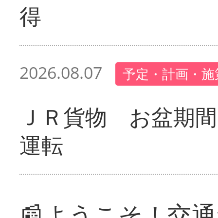
得
2026.08.07
予定・計画・施
ＪＲ貨物 お盆期間
運転
📰ようこそ！交