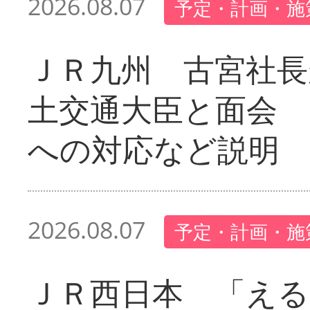
2026.08.07
予定・計画・施
ＪＲ九州 古宮社長
土交通大臣と面会 
への対応など説明
2026.08.07
予定・計画・施
ＪＲ西日本 「える