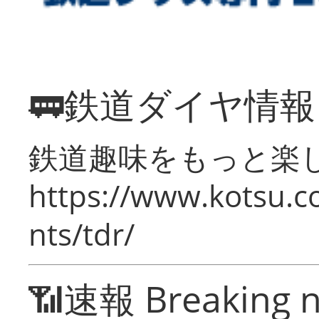
🚃鉄道ダイヤ情
鉄道趣味をもっと楽
https://www.kotsu.co
nts/tdr/
📶速報 Breaking 