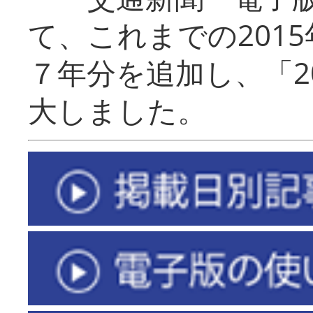
て、これまでの201
７年分を追加し、「2
大しました