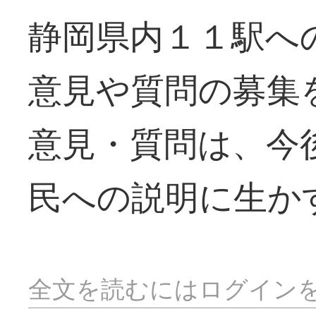
静岡県内１１駅へ
意見や質問の募集
意見・質問は、今
民への説明に生か
全文を読むにはログイン