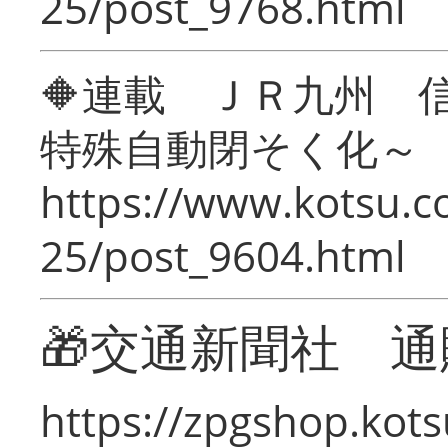
25/post_9768.html
🔶連載 ＪＲ九州 
特殊自動閉そく化～
https://www.kotsu.c
25/post_9604.html
🎁交通新聞社 通
https://zpgshop.kots