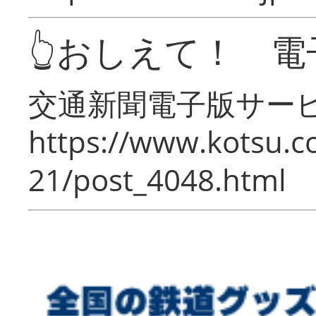
👆おしえて！ 電
交通新聞電子版サー
https://www.kotsu.c
21/post_4048.html