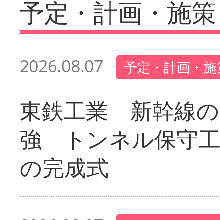
予定・計画・施策
2026.08.07
予定・計画・施
東鉄工業 新幹線の
強 トンネル保守工
の完成式