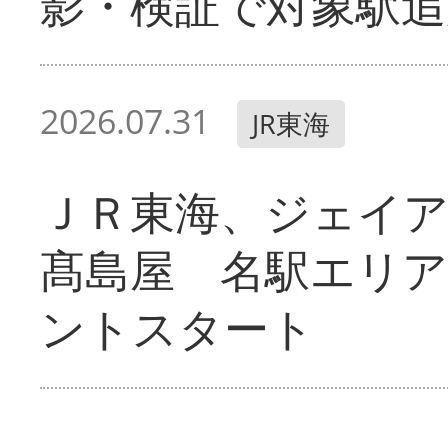
影・検証で対象駅追
2026.07.31
JR東海
ＪＲ東海、ジェイ
髙島屋 名駅エリ
ントスタート