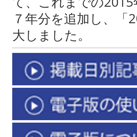
て、これまでの201
７年分を追加し、「2
大しました