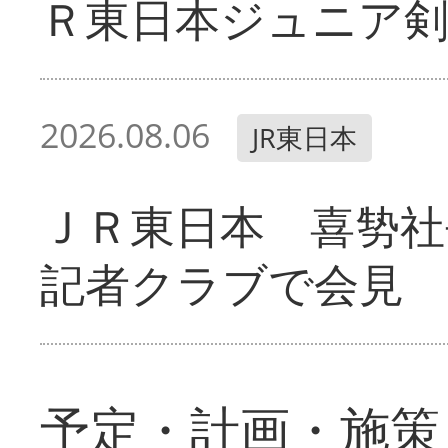
Ｒ東日本ジュニア剣
2026.08.06
JR東日本
ＪＲ東日本 喜㔟社
記者クラブで会見
予定・計画・施策