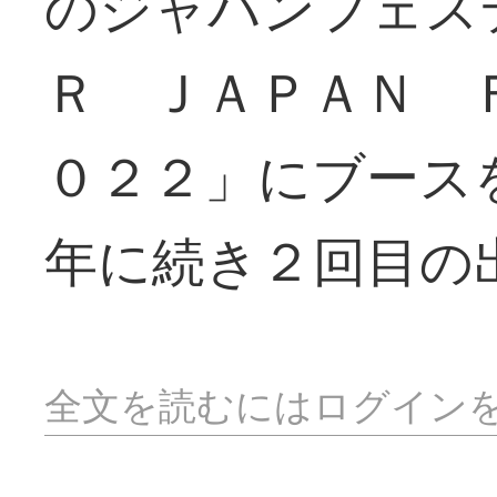
のジャパンフェス
Ｒ ＪＡＰＡＮ 
０２２」にブース
年に続き２回目の
全文を読むにはログイン