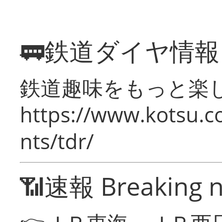
🚃鉄道ダイヤ情
鉄道趣味をもっと楽
https://www.kotsu.co
nts/tdr/
📶速報 Breaking 