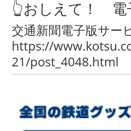
👆おしえて！ 電
交通新聞電子版サー
https://www.kotsu.c
21/post_4048.html