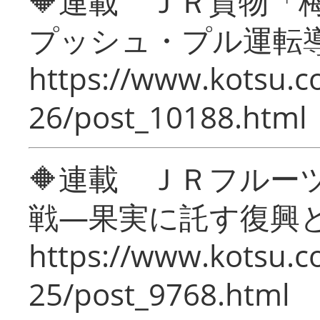
🔶連載 ＪＲ貨物
プッシュ・プル運転
https://www.kotsu.c
26/post_10188.html
🔶連載 ＪＲフルー
戦―果実に託す復興
https://www.kotsu.c
25/post_9768.html