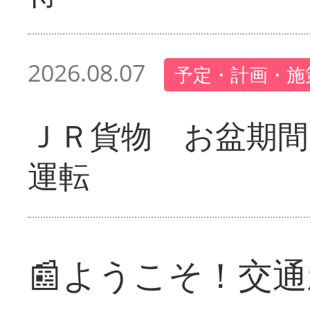
2026.08.07
予定・計画・施
ＪＲ貨物 お盆期間
運転
📰ようこそ！交