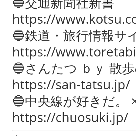
🔵交通新聞社新書
https://www.kotsu.c
🔵鉄道・旅行情報サ
https://www.toretabi
🔵さんたつ ｂｙ 散
https://san-tatsu.jp/
🔵中央線が好きだ。 
https://chuosuki.jp/