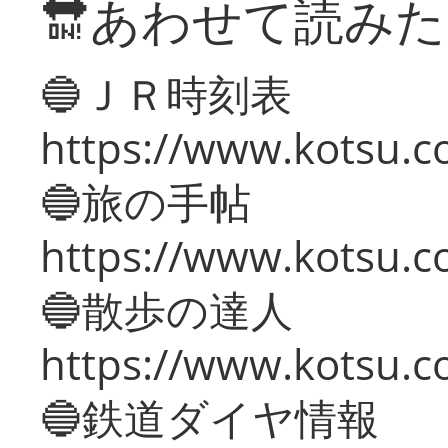
🔛あわせて読み
🔵ＪＲ時刻表
https://www.kotsu.co
🔵旅の手帖
https://www.kotsu.co
🔵散歩の達人
https://www.kotsu.c
🔵鉄道ダイヤ情報