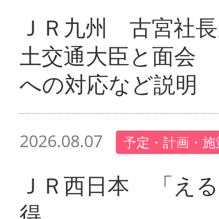
ＪＲ九州 古宮社長
土交通大臣と面会 
への対応など説明
2026.08.07
予定・計画・施
ＪＲ西日本 「える
得