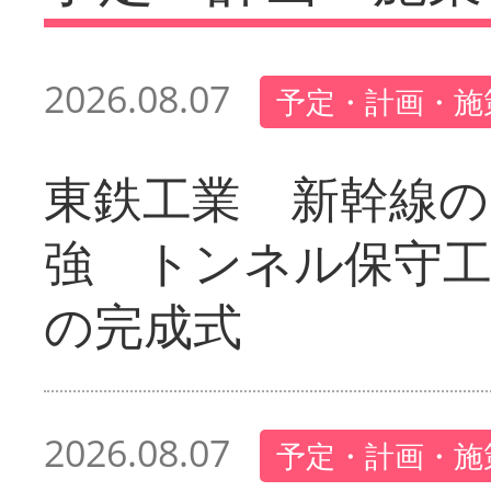
2026.08.07
予定・計画・施
東鉄工業 新幹線の
強 トンネル保守工
の完成式
2026.08.07
予定・計画・施