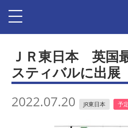
ＪＲ東日本 英国
スティバルに出展
2022.07.20
JR東日本
予