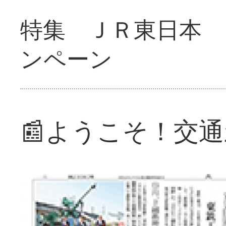
特集 ＪＲ東日本 
ンペーン
📰ようこそ！交