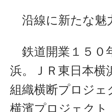
沿線に新たな魅
鉄道開業１５０
浜。ＪＲ東日本横
組織横断プロジ
横濱プロジェクト