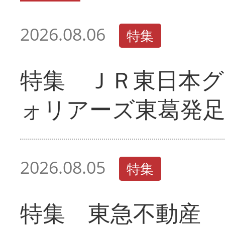
2026.08.06
特集
特集 ＪＲ東日本グ
ォリアーズ東葛発
2026.08.05
特集
特集 東急不動産 