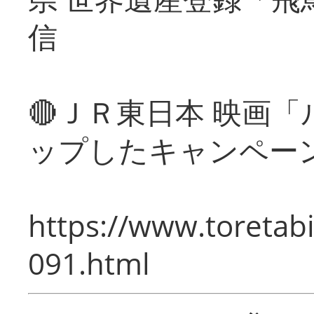
信
🔴ＪＲ東日本 映画
ップしたキャンペー
https://www.toretabi
091.html