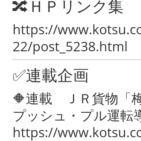
🔀ＨＰリンク集
https://www.kotsu.c
22/post_5238.html
✅連載企画
🔶連載 ＪＲ貨物
プッシュ・プル運転
https://www.kotsu.c