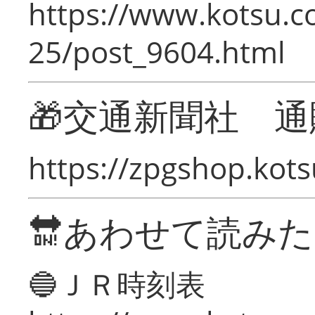
https://www.kotsu.c
25/post_9604.html
🎁交通新聞社 通
https://zpgshop.kots
🔛あわせて読み
🔵ＪＲ時刻表