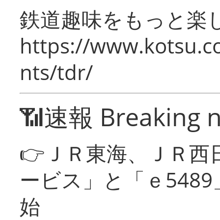
鉄道趣味をもっと楽
https://www.kotsu.co
nts/tdr/
📶速報 Breaking 
👉ＪＲ東海、ＪＲ西
ービス」と「ｅ548
始