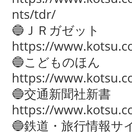
nts/tdr/
🔵ＪＲガゼット
https://www.kotsu.co
🔵こどものほん
https://www.kotsu.co
🔵交通新聞社新書
https://www.kotsu.c
🔵鉄道・旅行情報サ