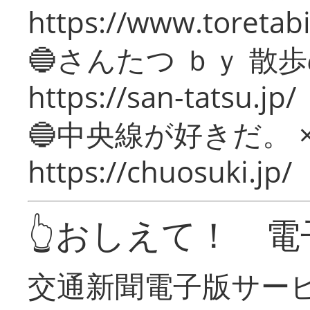
https://www.toretabi
🔵さんたつ ｂｙ 散
https://san-tatsu.jp/
🔵中央線が好きだ。 
https://chuosuki.jp/
👆おしえて！ 電
交通新聞電子版サー