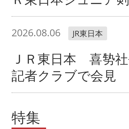
2026.08.06
JR東日本
ＪＲ東日本 喜㔟社
記者クラブで会見
特集