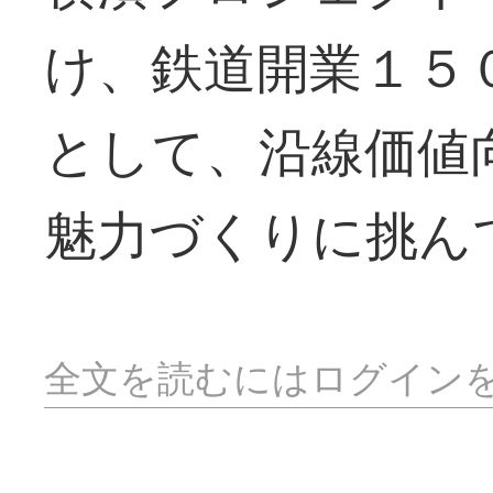
け、鉄道開業１５
として、沿線価値
魅力づくりに挑ん
全文を読むにはログイン