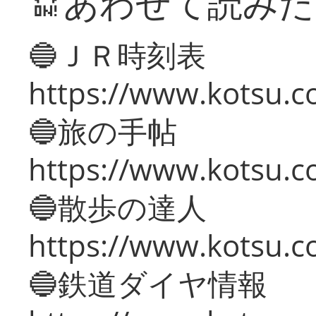
🔛あわせて読み
🔵ＪＲ時刻表
https://www.kotsu.co
🔵旅の手帖
https://www.kotsu.co
🔵散歩の達人
https://www.kotsu.c
🔵鉄道ダイヤ情報