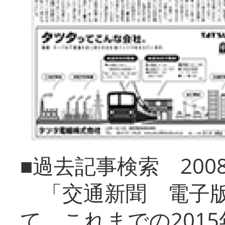
■過去記事検索 20
「交通新聞 電子版
て、これまでの201