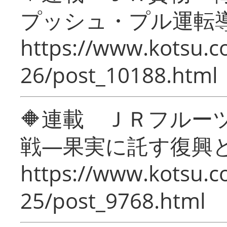
プッシュ・プル運転
https://www.kotsu.c
26/post_10188.html
🔶連載 ＪＲフルー
戦―果実に託す復興
https://www.kotsu.c
25/post_9768.html