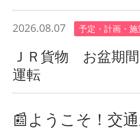
2026.08.07
予定・計画・施
ＪＲ貨物 お盆期間
運転
📰ようこそ！交