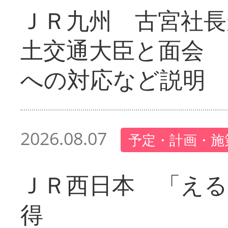
ＪＲ九州 古宮社長
土交通大臣と面会 
への対応など説明
2026.08.07
予定・計画・施
ＪＲ西日本 「える
得