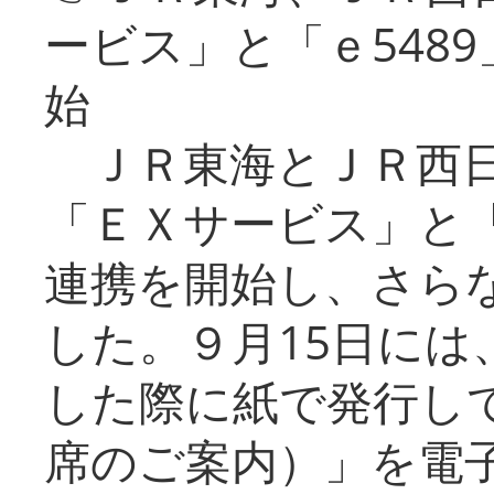
ービス」と「ｅ548
始
ＪＲ東海とＪＲ西日
「ＥＸサービス」と「
連携を開始し、さら
した。９月15日には
した際に紙で発行し
席のご案内）」を電