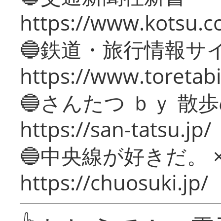
https://www.kotsu.c
🔵鉄道・旅行情報サ
https://www.toretabi
🔵さんたつ ｂｙ 散
https://san-tatsu.jp/
🔵中央線が好きだ。 
https://chuosuki.jp/