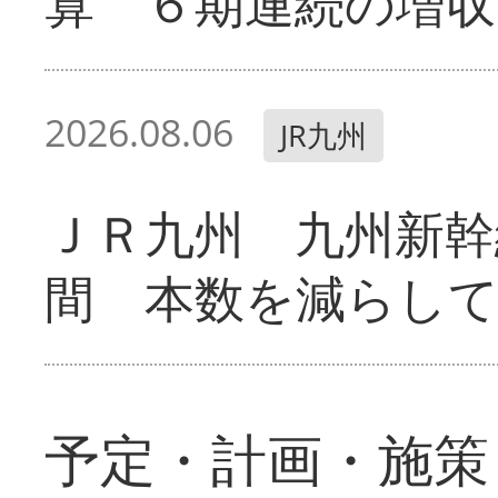
算 ６期連続の増収
2026.08.06
JR九州
ＪＲ九州 九州新幹
間 本数を減らし
予定・計画・施策