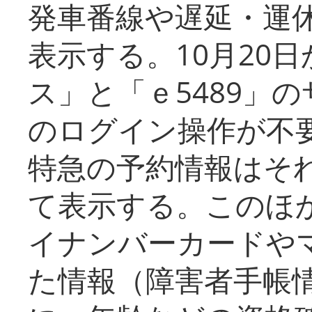
発車番線や遅延・運
表示する。10月20
ス」と「ｅ5489」
のログイン操作が不
特急の予約情報はそ
て表示する。このほ
イナンバーカードや
た情報（障害者手帳