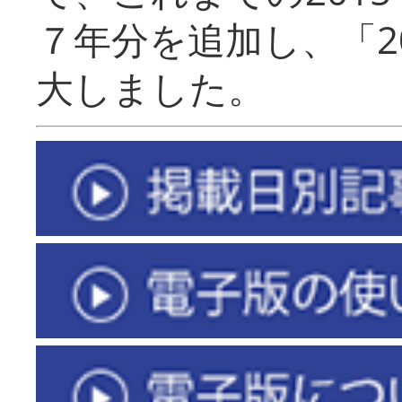
７年分を追加し、「2
大しました