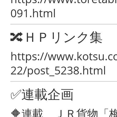
091.html
🔀ＨＰリンク集
https://www.kotsu.c
22/post_5238.html
✅連載企画
🔶連載 ＪＲ貨物