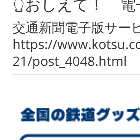
👆おしえて！ 電
交通新聞電子版サー
https://www.kotsu.c
21/post_4048.html