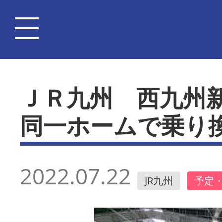
ＪＲ九州 西九州
同一ホームで乗り
2022.07.22
JR九州
予定