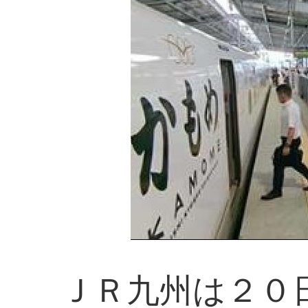
ＪＲ九州は２０日