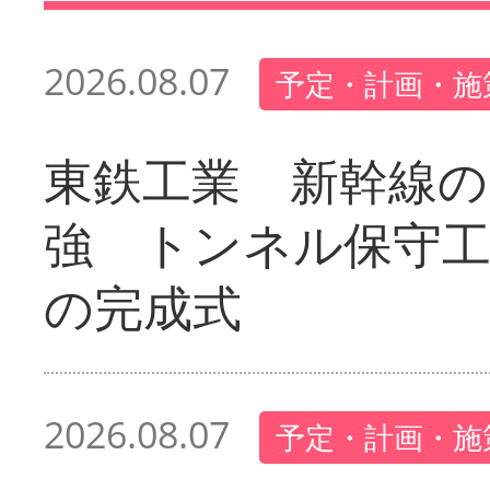
2026.08.07
予定・計画・施
東鉄工業 新幹線の
強 トンネル保守工
の完成式
2026.08.07
予定・計画・施