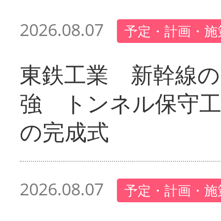
2026.08.07
予定・計画・施
東鉄工業 新幹線の
強 トンネル保守工
の完成式
2026.08.07
予定・計画・施