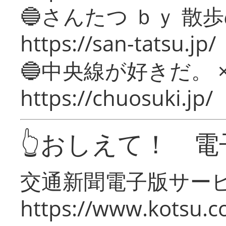
🔵さんたつ ｂｙ 散
https://san-tatsu.jp/
🔵中央線が好きだ。 
https://chuosuki.jp/
👆おしえて！ 電
交通新聞電子版サー
https://www.kotsu.c