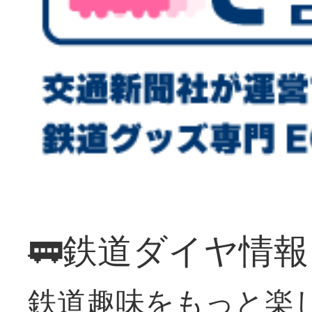
🚃鉄道ダイヤ情
鉄道趣味をもっと楽