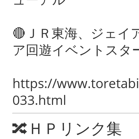
🔴ＪＲ東海、ジェイ
ア回遊イベントスタ
https://www.toretabi
033.html
🔀ＨＰリンク集