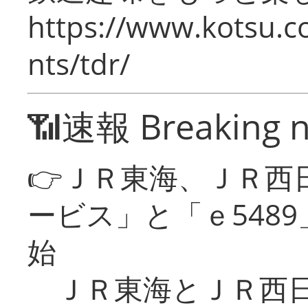
https://www.kotsu.co
nts/tdr/
📶速報 Breaking 
👉ＪＲ東海、ＪＲ西
ービス」と「ｅ548
始
ＪＲ東海とＪＲ西日