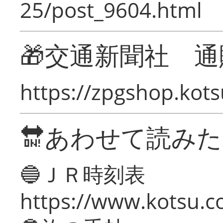
25/post_9604.html
🎁交通新聞社 通
https://zpgshop.kots
🔛あわせて読み
🔵ＪＲ時刻表
https://www.kotsu.co