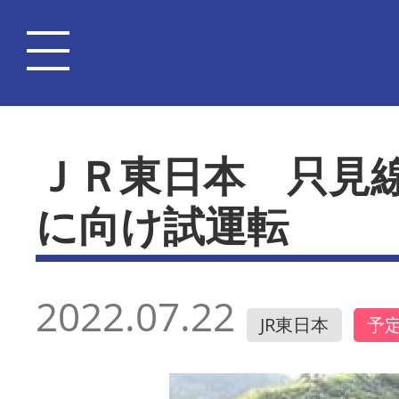
ＪＲ東日本 只見
に向け試運転
2022.07.22
JR東日本
予