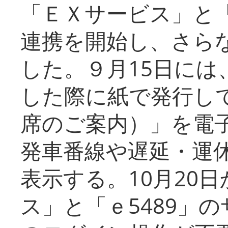
「ＥＸサービス」と「
連携を開始し、さら
した。９月15日には
した際に紙で発行し
席のご案内）」を電
発車番線や遅延・運
表示する。10月20
ス」と「ｅ5489」