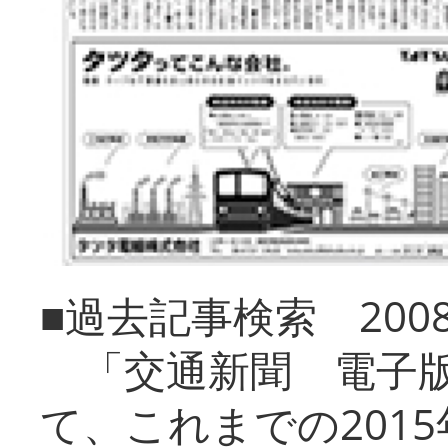
■過去記事検索 20
「交通新聞 電子版
て、これまでの201