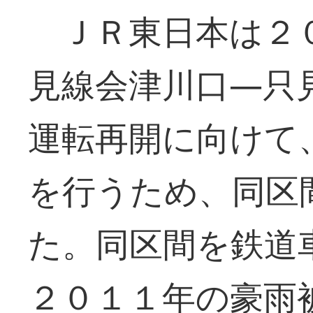
ＪＲ東日本は２０
見線会津川口―只
運転再開に向けて
を行うため、同区
た。同区間を鉄道
２０１１年の豪雨