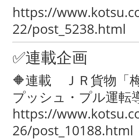
https://www.kotsu.c
22/post_5238.html
✅連載企画
🔶連載 ＪＲ貨物
プッシュ・プル運転
https://www.kotsu.c
26/post_10188.html