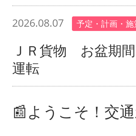
2026.08.07
予定・計画・施
ＪＲ貨物 お盆期間
運転
📰ようこそ！交