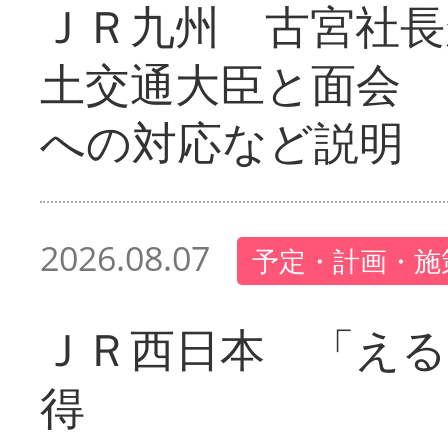
ＪＲ九州 古宮社長
土交通大臣と面会 
への対応など説明
2026.08.07
予定・計画・施
ＪＲ西日本 「える
得