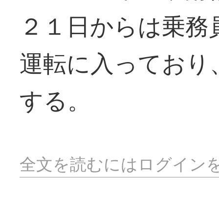
２１日からは乗務
運転に入っており
する。
全文を読むにはログイン