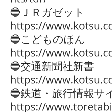
🔵ＪＲガゼット
https://www.kotsu.co
🔵こどものほん
https://www.kotsu.co
🔵交通新聞社新書
https://www.kotsu.c
🔵鉄道・旅行情報サ
https://www.toretabi