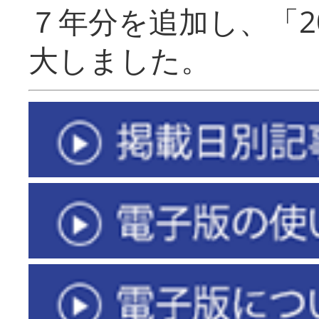
７年分を追加し、「2
大しました