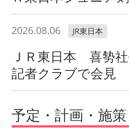
2026.08.06
JR東日本
ＪＲ東日本 喜㔟社
記者クラブで会見
予定・計画・施策