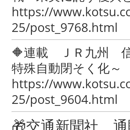
https://www.kotsu.c
25/post_9768.html
🔶連載 ＪＲ九州 
特殊自動閉そく化～
https://www.kotsu.c
25/post_9604.html
🎁交通新聞社 通