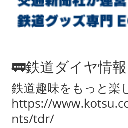
🚃鉄道ダイヤ情
鉄道趣味をもっと楽
https://www.kotsu.co
nts/tdr/