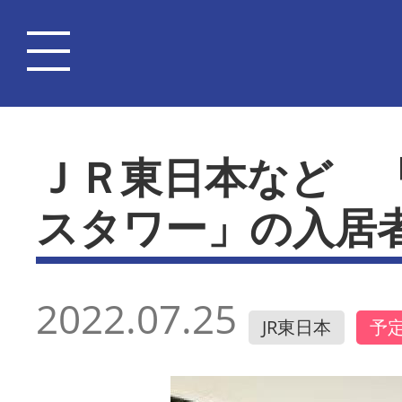
ＪＲ東日本など 
スタワー」の入居
2022.07.25
JR東日本
予