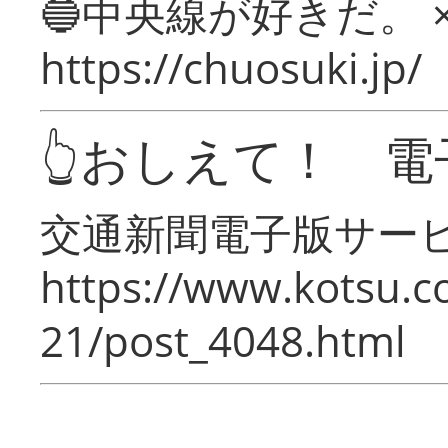
🔵中央線が好きだ。 
https://chuosuki.jp/
👆おしえて！ 電
交通新聞電子版サー
https://www.kotsu.c
21/post_4048.html