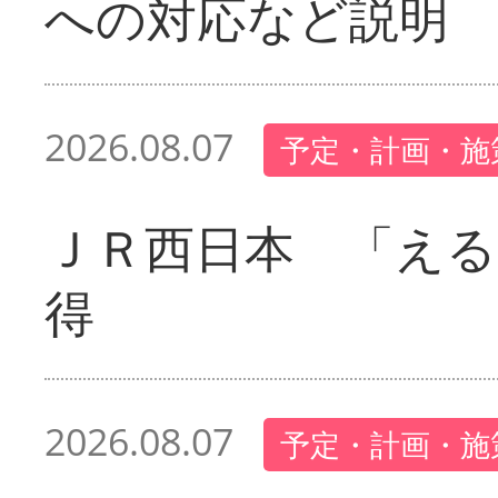
への対応など説明
2026.08.07
予定・計画・施
ＪＲ西日本 「える
得
2026.08.07
予定・計画・施