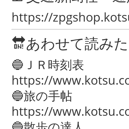
https://zpgshop.kots
🔛あわせて読み
🔵ＪＲ時刻表
https://www.kotsu.co
🔵旅の手帖
https://www.kotsu.co
🔵散歩の達人