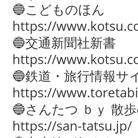
🔵こどものほん
https://www.kotsu.co
🔵交通新聞社新書
https://www.kotsu.c
🔵鉄道・旅行情報サ
https://www.toretabi
🔵さんたつ ｂｙ 散
https://san-tatsu.jp/