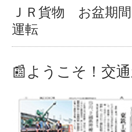
ＪＲ貨物 お盆期間
運転
📰ようこそ！交