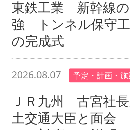
東鉄工業 新幹線の
強 トンネル保守工
の完成式
2026.08.07
予定・計画・施
ＪＲ九州 古宮社長
土交通大臣と面会 