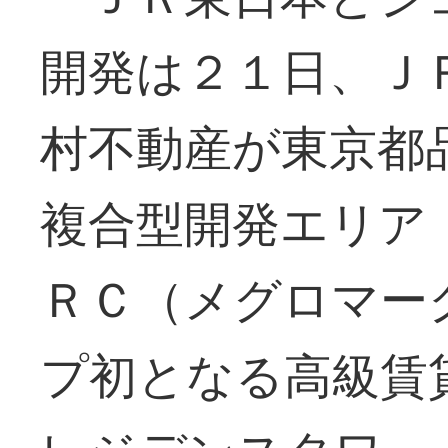
開発は２１日、Ｊ
村不動産が東京都
複合型開発エリア
ＲＣ（メグロマー
プ初となる高級賃