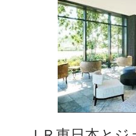
ＪＲ東日本とジ