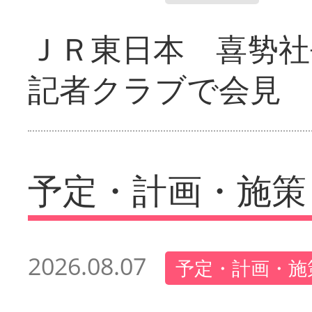
ＪＲ東日本 喜㔟社
記者クラブで会見
予定・計画・施策
2026.08.07
予定・計画・施