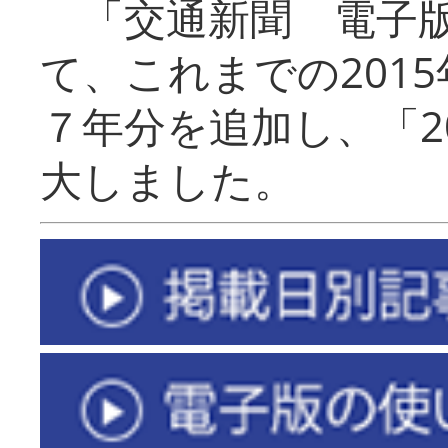
「交通新聞 電子版
て、これまでの201
７年分を追加し、「2
大しました