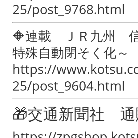
25/post_9768.html
🔶連載 ＪＲ九州 
特殊自動閉そく化～
https://www.kotsu.c
25/post_9604.html
🎁交通新聞社 通
https://zpgshop.kots