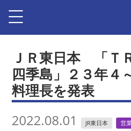
ＪＲ東日本 「Ｔ
四季島」２３年４
料理長を発表
2022.08.01
JR東日本
営