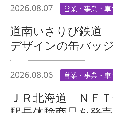
2026.08.07
営業・事業・車
道南いさりび鉄道
デザインの缶バッ
2026.08.06
営業・事業・車
ＪＲ北海道 ＮＦＴ
駅長体験商品を発売