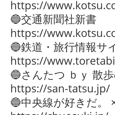
https://www.kotsu.co
🔵交通新聞社新書
https://www.kotsu.c
🔵鉄道・旅行情報サ
https://www.toretabi
🔵さんたつ ｂｙ 散
https://san-tatsu.jp/
🔵中央線が好きだ。 