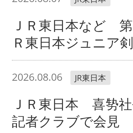
ＪＲ東日本など 第
Ｒ東日本ジュニア剣
2026.08.06
JR東日本
ＪＲ東日本 喜㔟社
記者クラブで会見