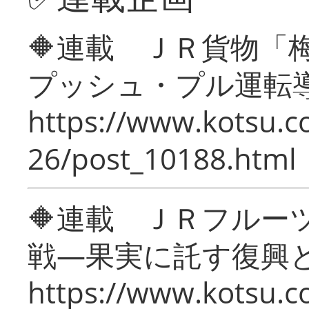
🔶連載 ＪＲ貨物
プッシュ・プル運転
https://www.kotsu.c
26/post_10188.html
🔶連載 ＪＲフルー
戦―果実に託す復興
https://www.kotsu.c