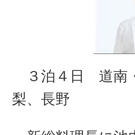
３泊４日 道南・
梨、長野