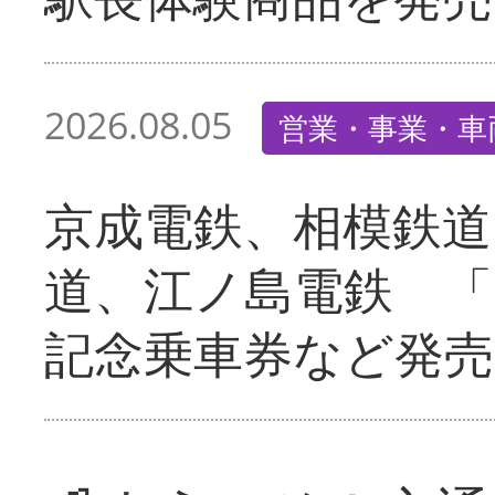
2026.08.05
営業・事業・車
京成電鉄、相模鉄道
道、江ノ島電鉄 「
記念乗車券など発売