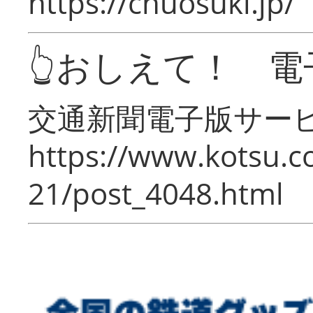
https://chuosuki.jp/
👆おしえて！ 電
交通新聞電子版サー
https://www.kotsu.c
21/post_4048.html