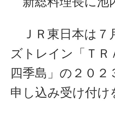
新総料理長に池
ＪＲ東日本は７
ズトレイン「Ｔ
四季島」の２０２
申し込み受け付け