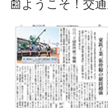
📰ようこそ！交