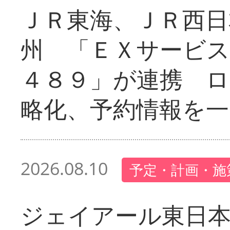
ＪＲ東海、ＪＲ西日
州 「ＥＸサービス
４８９」が連携 
略化、予約情報を一
2026.08.10
予定・計画・施
ジェイアール東日本