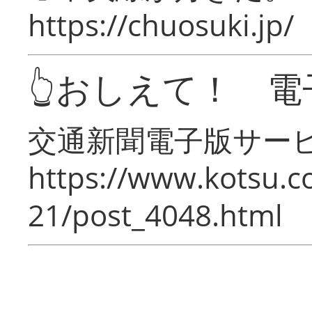
https://chuosuki.jp/
👆おしえて！ 電
交通新聞電子版サー
https://www.kotsu.c
21/post_4048.html