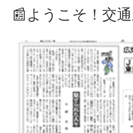
📰ようこそ！交