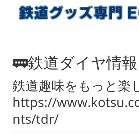
🚃鉄道ダイヤ情
鉄道趣味をもっと楽
https://www.kotsu.co
nts/tdr/