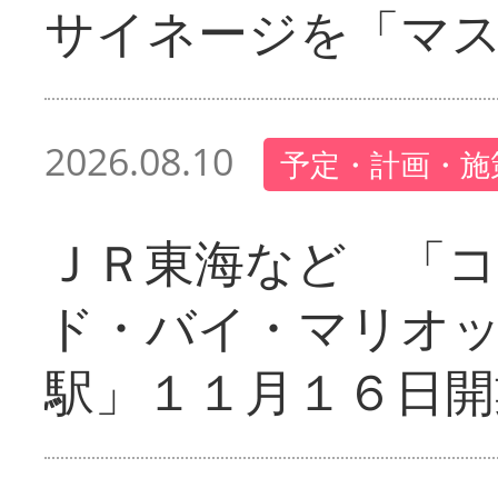
サイネージを「マ
2026.08.10
予定・計画・施
ＪＲ東海など 「
ド・バイ・マリオ
駅」１１月１６日開