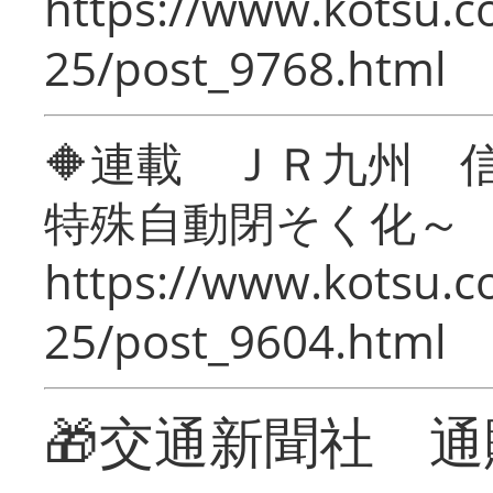
https://www.kotsu.c
25/post_9768.html
🔶連載 ＪＲ九州 
特殊自動閉そく化～
https://www.kotsu.c
25/post_9604.html
🎁交通新聞社 通