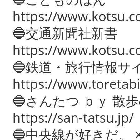
https://www.kotsu.co
🔵交通新聞社新書
https://www.kotsu.c
🔵鉄道・旅行情報サ
https://www.toretabi
🔵さんたつ ｂｙ 散
https://san-tatsu.jp/
🔵中央線が好きだ。 