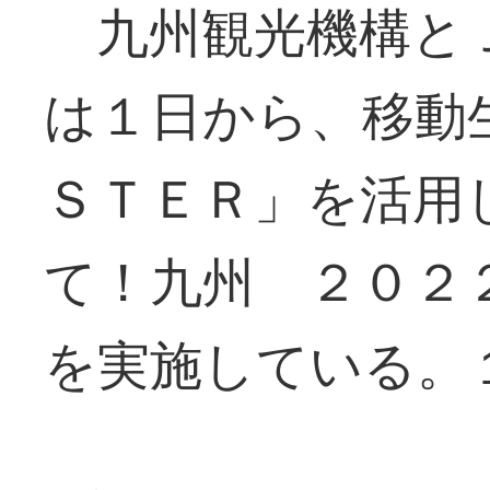
九州観光機構とＪ
は１日から、移動
ＳＴＥＲ」を活用
て！九州 ２０２
を実施している。