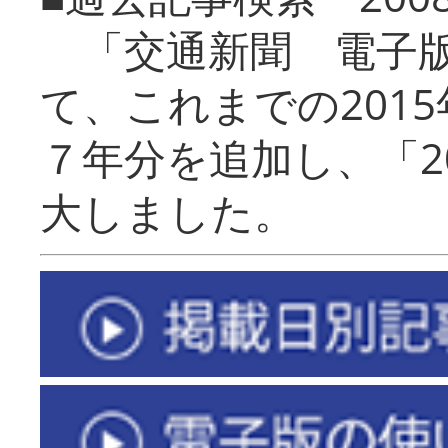
「交通新聞 電子版
て、これまでの201
７年分を追加し、「2
大しました