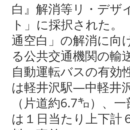
白』解消等リ・デザ
ト」に採択された。
通空白」の解消に向
る公共交通機関の輸
自動運転バスの有効
は軽井沢駅―中軽井
（片道約6.7㌔）、
は１日当たり上下計