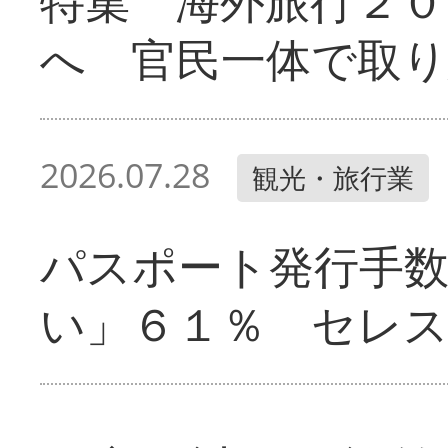
特集 海外旅行２０
へ 官民一体で取
2026.07.28
観光・旅行業
パスポート発行手
い」６１％ セレ