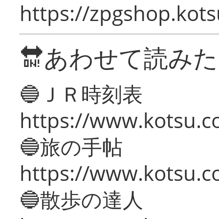
https://zpgshop.kots
🔛あわせて読み
🔵ＪＲ時刻表
https://www.kotsu.co
🔵旅の手帖
https://www.kotsu.co
🔵散歩の達人