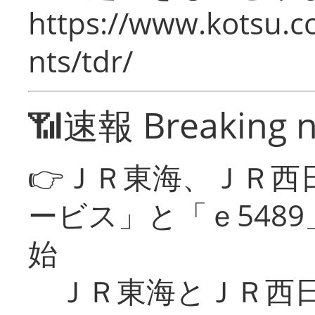
https://www.kotsu.co
nts/tdr/
📶速報 Breaking 
👉ＪＲ東海、ＪＲ西
ービス」と「ｅ548
始
ＪＲ東海とＪＲ西日