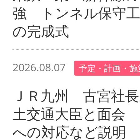
強 トンネル保守工
の完成式
2026.08.07
予定・計画・施
ＪＲ九州 古宮社長
土交通大臣と面会 
への対応など説明