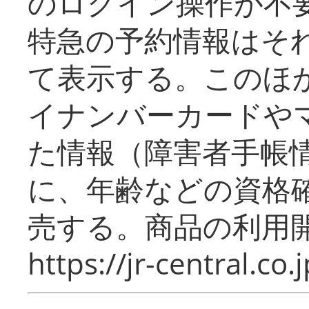
のログイン操作が不
特急の予約情報はそ
て表示する。このほ
イナンバーカードや
た情報（障害者手帳
に、年齢などの資格
売する。商品の利用開
https://jr-central.co.j