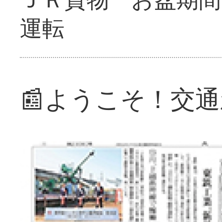
運転
📰ようこそ！交