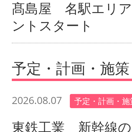
髙島屋 名駅エリ
ントスタート
予定・計画・施策
2026.08.07
予定・計画・施
東鉄工業 新幹線の