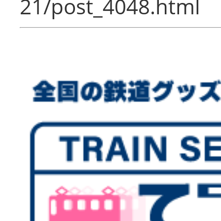
21/post_4048.html