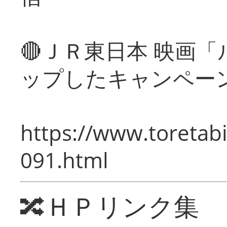
🔴ＪＲ東日本 映画
ップしたキャンペー
https://www.toretabi
091.html
🔀ＨＰリンク集