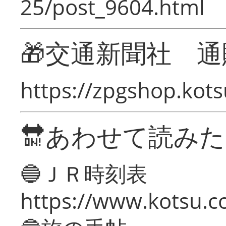
25/post_9604.html
🎁交通新聞社 通
https://zpgshop.kots
🔛あわせて読み
🔵ＪＲ時刻表
https://www.kotsu.co