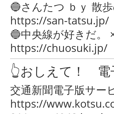
🔵さんたつ ｂｙ 散
https://san-tatsu.jp/
🔵中央線が好きだ。 
https://chuosuki.jp/
👆おしえて！ 電
交通新聞電子版サー
https://www.kotsu.c