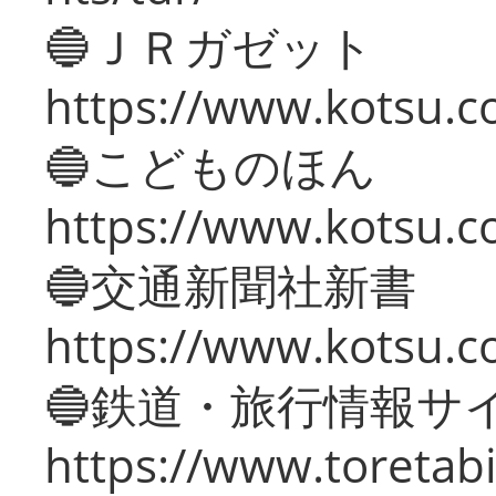
🔵ＪＲガゼット
https://www.kotsu.co
🔵こどものほん
https://www.kotsu.co
🔵交通新聞社新書
https://www.kotsu.c
🔵鉄道・旅行情報サ
https://www.toretabi