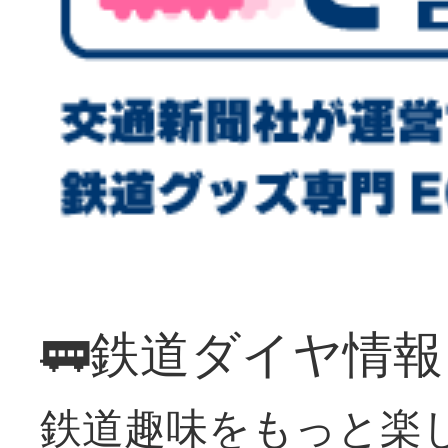
🚃鉄道ダイヤ情
鉄道趣味をもっと楽