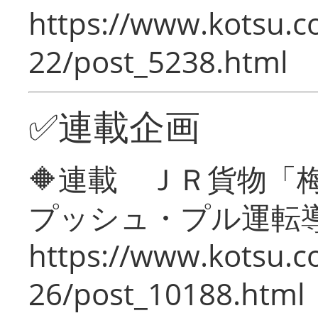
https://www.kotsu.c
22/post_5238.html
✅連載企画
🔶連載 ＪＲ貨物
プッシュ・プル運転
https://www.kotsu.c
26/post_10188.html