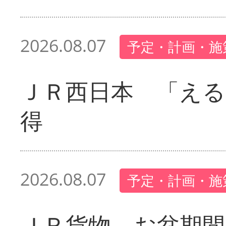
2026.08.07
予定・計画・施
ＪＲ西日本 「える
得
2026.08.07
予定・計画・施
ＪＲ貨物 お盆期間