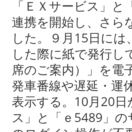
「ＥＸサービス」と「
連携を開始し、さら
した。９月15日には
した際に紙で発行し
席のご案内）」を電
発車番線や遅延・運
表示する。10月20
ス」と「ｅ5489」