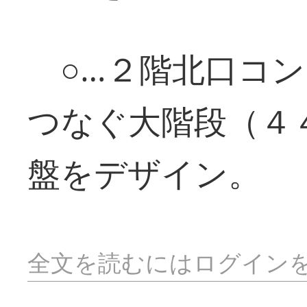
○…２階北口コン
つなぐ大階段（４
盤をデザイン。
全文を読むにはログイン