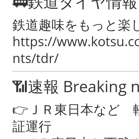
🚃鉄道ダイヤ情
鉄道趣味をもっと楽
https://www.kotsu.co
nts/tdr/
📶速報 Breaking 
👉ＪＲ東日本など 
証運行