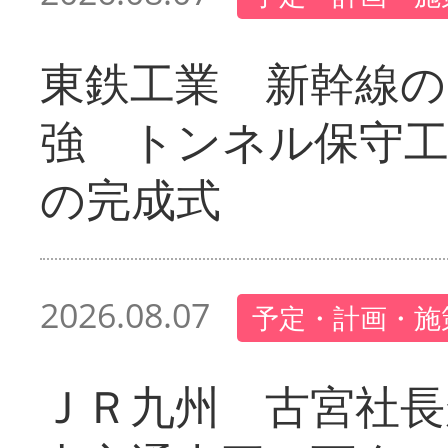
東鉄工業 新幹線の
強 トンネル保守工
の完成式
2026.08.07
予定・計画・施
ＪＲ九州 古宮社長