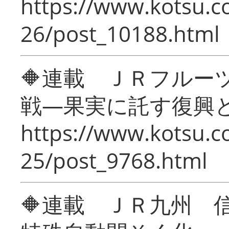
https://www.kotsu.c
26/post_10188.html
🔶連載 ＪＲフルー
戦―果実に託す復興
https://www.kotsu.c
25/post_9768.html
🔶連載 ＪＲ九州 