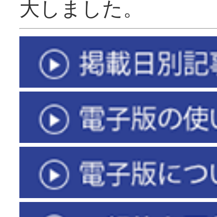
大しました