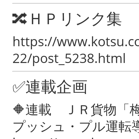
🔀ＨＰリンク集
https://www.kotsu.c
22/post_5238.html
✅連載企画
🔶連載 ＪＲ貨物
プッシュ・プル運転