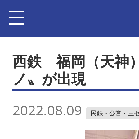
西鉄 福岡（天神
ノ〟が出現
2022.08.09
民鉄・公営・三