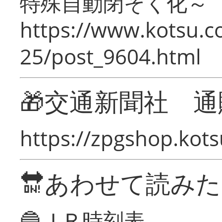
特殊自動閉そく化～
https://www.kotsu.c
25/post_9604.html
🎁交通新聞社 通
https://zpgshop.kots
🔛あわせて読み
🔵ＪＲ時刻表