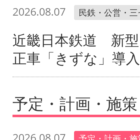
2026.08.07
民鉄・公営・三
近畿日本鉄道 新型
正車「きずな」導入
予定・計画・施策
2026.08.07
予定・計画・施