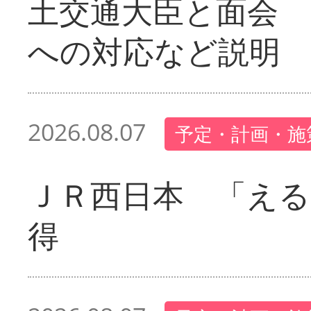
土交通大臣と面会 
への対応など説明
2026.08.07
予定・計画・施
ＪＲ西日本 「える
得