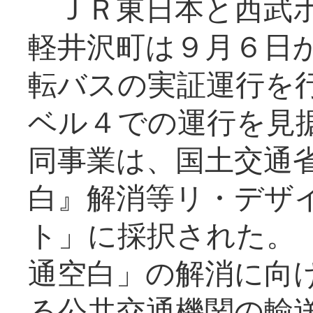
ＪＲ東日本と西武ホ
軽井沢町は９月６日か
転バスの実証運行を
ベル４での運行を見
同事業は、国土交通
白』解消等リ・デザ
ト」に採択された。
通空白」の解消に向
る公共交通機関の輸