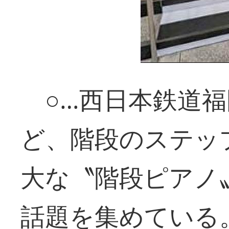
○…西日本鉄道福
ど、階段のステッ
大な〝階段ピアノ
話題を集めている