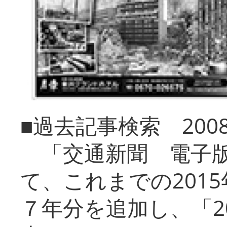
■過去記事検索 20
「交通新聞 電子版
て、これまでの201
７年分を追加し、「2