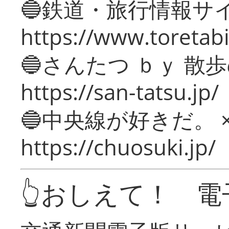
🔵鉄道・旅行情報サ
https://www.toretabi
🔵さんたつ ｂｙ 散
https://san-tatsu.jp/
🔵中央線が好きだ。 
https://chuosuki.jp/
👆おしえて！ 電