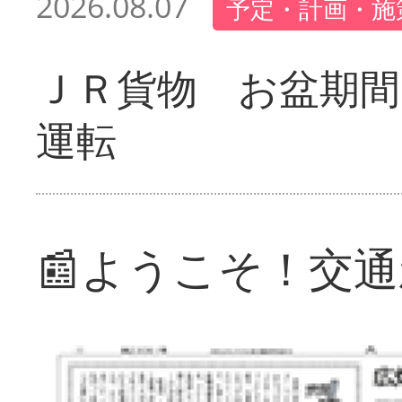
2026.08.07
予定・計画・施
ＪＲ貨物 お盆期間
運転
📰ようこそ！交