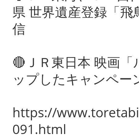
県 世界遺産登録「飛
信
🔴ＪＲ東日本 映画
ップしたキャンペー
https://www.toretabi
091.html