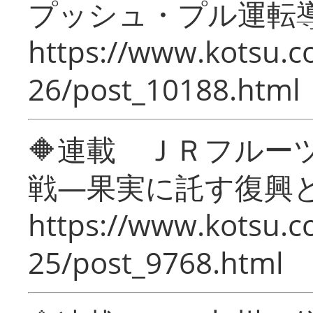
プッシュ・プル運転
https://www.kotsu.c
26/post_10188.html
🔶連載 ＪＲフルー
戦―果実に託す復興
https://www.kotsu.c
25/post_9768.html