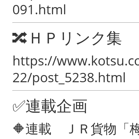
091.html
🔀ＨＰリンク集
https://www.kotsu.c
22/post_5238.html
✅連載企画
🔶連載 ＪＲ貨物