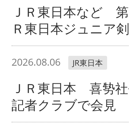
ＪＲ東日本など 第
Ｒ東日本ジュニア剣
2026.08.06
JR東日本
ＪＲ東日本 喜㔟社
記者クラブで会見