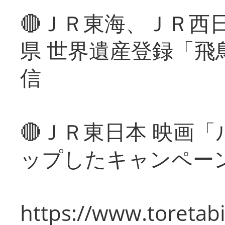
🔴ＪＲ東海、ＪＲ西
県 世界遺産登録「飛
信
🔴ＪＲ東日本 映画
ップしたキャンペー
https://www.toretabi