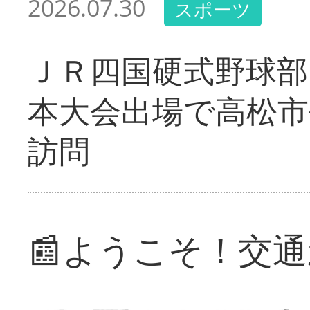
2026.07.30
スポーツ
ＪＲ四国硬式野球部
本大会出場で高松市
訪問
📰ようこそ！交