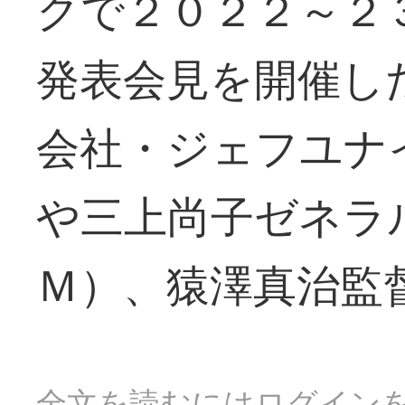
クで２０２２～２
発表会見を開催し
会社・ジェフユナ
や三上尚子ゼネラ
Ｍ）、猿澤真治監
全文を読むにはログイン