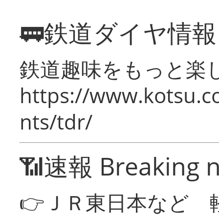
🚃鉄道ダイヤ情
鉄道趣味をもっと楽
https://www.kotsu.co
nts/tdr/
📶速報 Breaking 
👉ＪＲ東日本など 