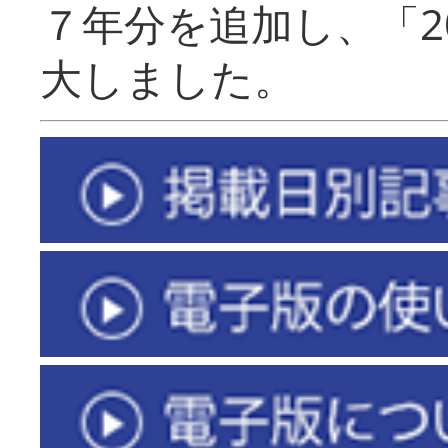
７年分を追加し、「2
大しました