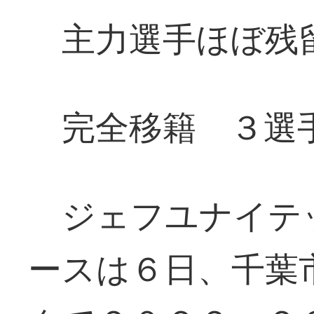
主力選手ほぼ残
完全移籍 ３選
ジェフユナイテ
ースは６日、千葉