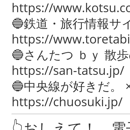
https://www.kotsu.c
🔵鉄道・旅行情報サ
https://www.toretabi
🔵さんたつ ｂｙ 散
https://san-tatsu.jp/
🔵中央線が好きだ。 
https://chuosuki.jp/
👆おしえて！ 電