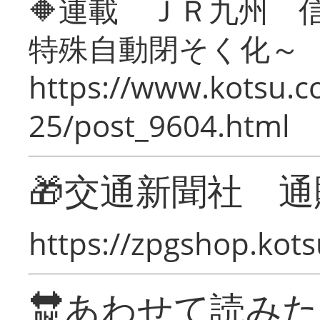
🔶連載 ＪＲ九州 
特殊自動閉そく化～
https://www.kotsu.c
25/post_9604.html
🎁交通新聞社 通
https://zpgshop.kots
🔛あわせて読み