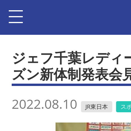
ジェフ千葉レディ
ズン新体制発表会
2022.08.10
JR東日本
ス