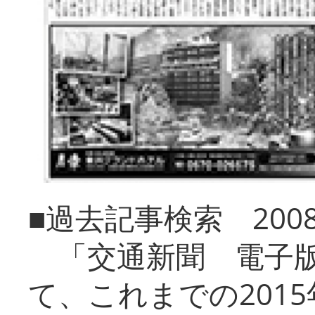
■過去記事検索 20
「交通新聞 電子版
て、これまでの201