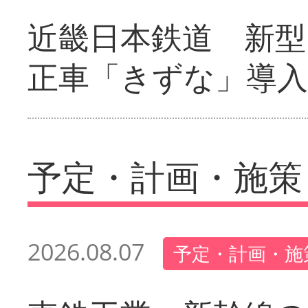
近畿日本鉄道 新型
正車「きずな」導入
予定・計画・施策
2026.08.07
予定・計画・施