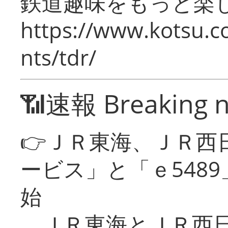
鉄道趣味をもっと楽
https://www.kotsu.co
nts/tdr/
📶速報 Breaking 
👉ＪＲ東海、ＪＲ西
ービス」と「ｅ548
始
ＪＲ東海とＪＲ西日