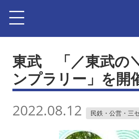
東武 「／東武の
ンプラリー」を開
2022.08.12
民鉄・公営・三