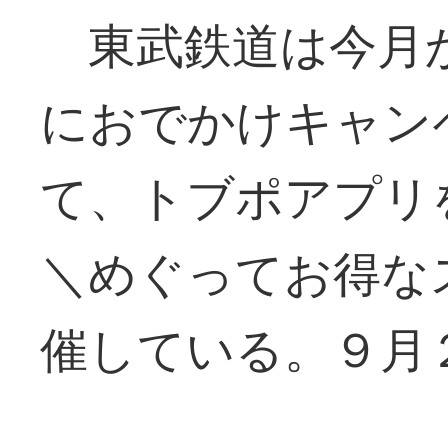
東武鉄道は今月
におでかけキャン
て、トブポアプリ
＼めぐってお得な
催している。９月