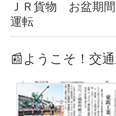
ＪＲ貨物 お盆期間
運転
📰ようこそ！交