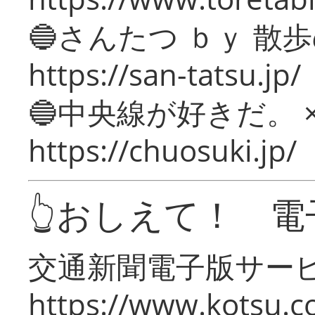
🔵さんたつ ｂｙ 散
https://san-tatsu.jp/
🔵中央線が好きだ。 
https://chuosuki.jp/
👆おしえて！ 電
交通新聞電子版サー
https://www.kotsu.c