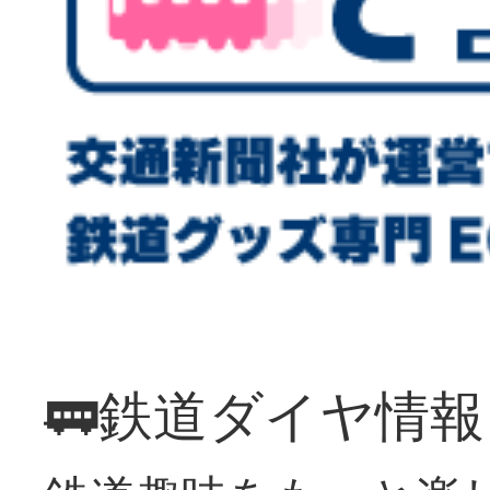
🚃鉄道ダイヤ情