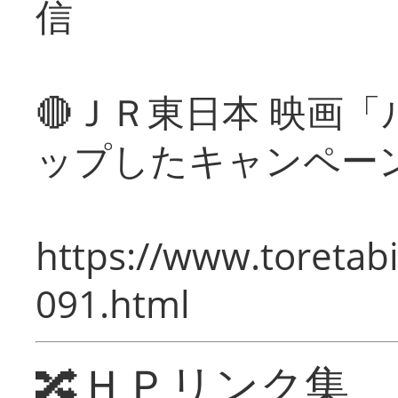
信
🔴ＪＲ東日本 映画
ップしたキャンペー
https://www.toretabi
091.html
🔀ＨＰリンク集