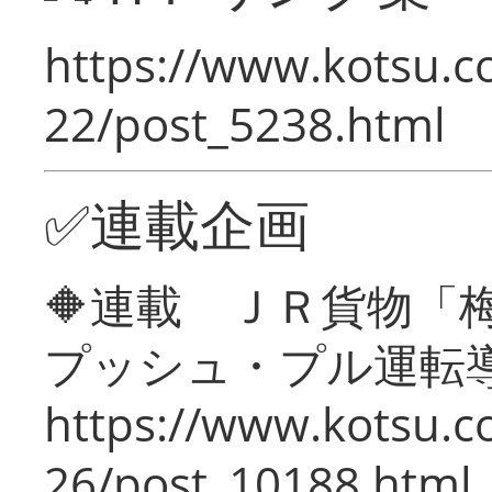
https://www.kotsu.c
22/post_5238.html
✅連載企画
🔶連載 ＪＲ貨物
プッシュ・プル運転
https://www.kotsu.c
26/post_10188.html