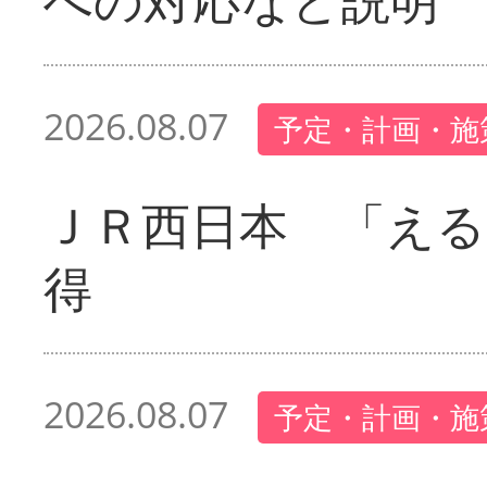
2026.08.07
予定・計画・施
ＪＲ西日本 「える
得
2026.08.07
予定・計画・施