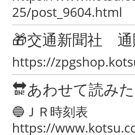
25/post_9604.html
🎁交通新聞社 通
https://zpgshop.kots
🔛あわせて読み
🔵ＪＲ時刻表
https://www.kotsu.co