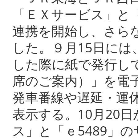
「ＥＸサービス」と「
連携を開始し、さら
した。９月15日には
した際に紙で発行し
席のご案内）」を電
発車番線や遅延・運
表示する。10月20
ス」と「ｅ5489」