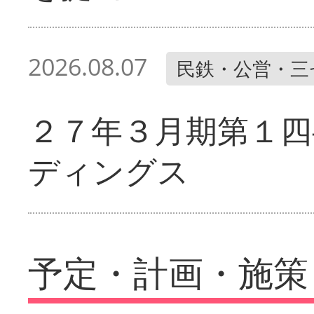
2026.08.07
民鉄・公営・三
２７年３月期第１四
ディングス
予定・計画・施策