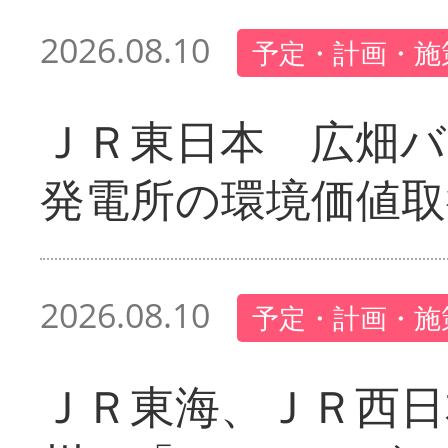
2026.08.10
予定・計画・施
ＪＲ東日本 広畑
発電所の環境価値取
2026.08.10
予定・計画・施
ＪＲ東海、ＪＲ西日