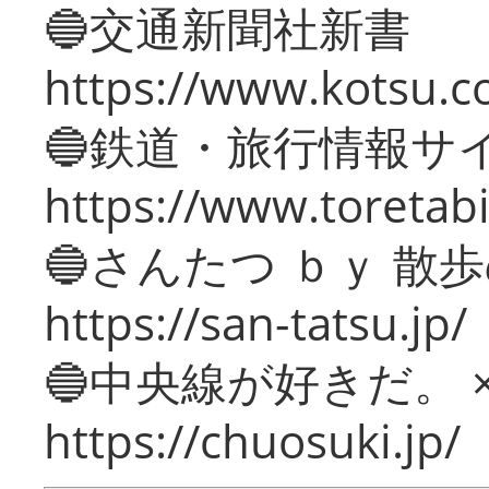
🔵交通新聞社新書
https://www.kotsu.c
🔵鉄道・旅行情報サ
https://www.toretabi
🔵さんたつ ｂｙ 散
https://san-tatsu.jp/
🔵中央線が好きだ。 
https://chuosuki.jp/