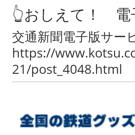
👆おしえて！ 電
交通新聞電子版サー
https://www.kotsu.c
21/post_4048.html