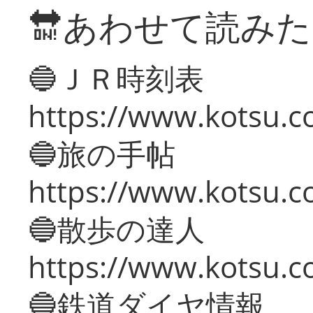
🔛あわせて読み
🔵ＪＲ時刻表
https://www.kotsu.co
🔵旅の手帖
https://www.kotsu.co
🔵散歩の達人
https://www.kotsu.c
🔵鉄道ダイヤ情報