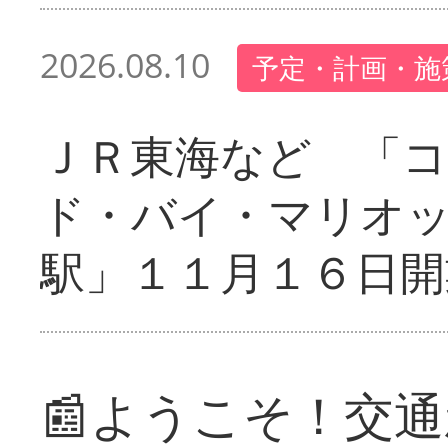
2026.08.10
予定・計画・施
ＪＲ東海など 「
ド・バイ・マリオ
駅」１１月１６日開
📰ようこそ！交