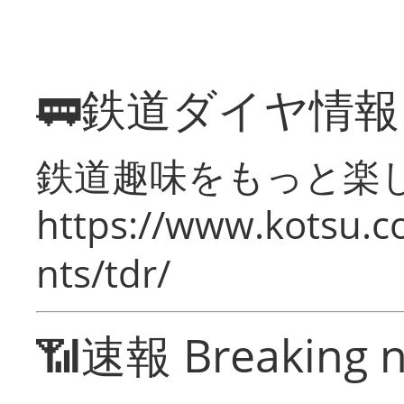
🚃鉄道ダイヤ情
鉄道趣味をもっと楽
https://www.kotsu.co
nts/tdr/
📶速報 Breaking 