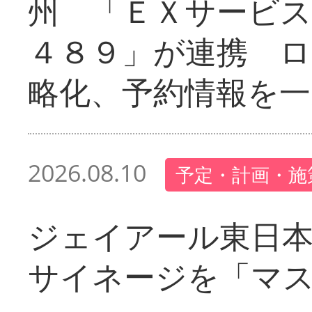
州 「ＥＸサービス
４８９」が連携 
略化、予約情報を一
2026.08.10
予定・計画・施
ジェイアール東日本
サイネージを「マ