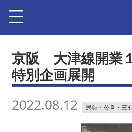
京阪 大津線開業
特別企画展開
2022.08.12
民鉄・公営・三