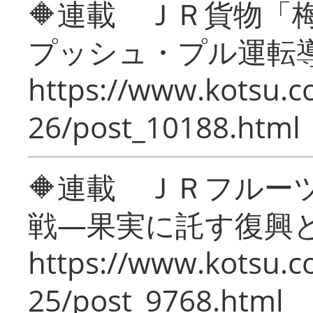
🔶連載 ＪＲ貨物
プッシュ・プル運転
https://www.kotsu.c
26/post_10188.html
🔶連載 ＪＲフルー
戦―果実に託す復興
https://www.kotsu.c
25/post_9768.html