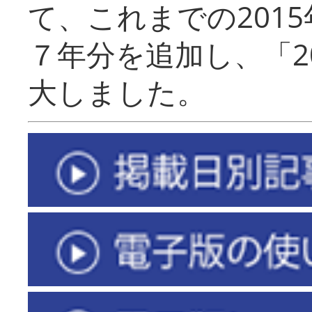
て、これまでの201
７年分を追加し、「2
大しました