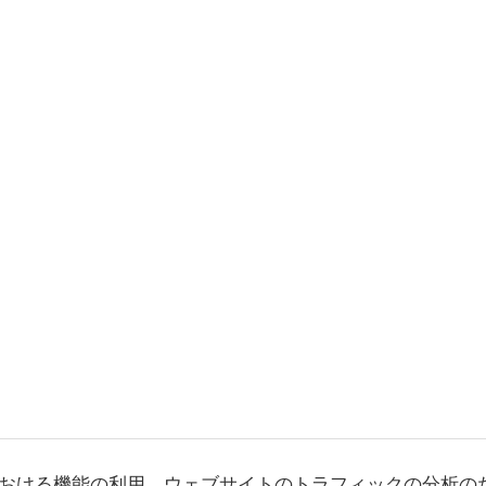
おける機能の利用、ウェブサイトのトラフィックの分析の