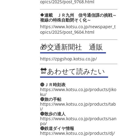
opics/2025/post_9768.html
🔶連載 ＪＲ九州 信号通信課の挑戦～
複線の特殊自動閉そく化～
https://www.kotsu.co.jp/newspaper_t
opics/2025/post_9604.html
🎁交通新聞社 通販
https://zpgshop.kotsu.co.jp/
🔛あわせて読みたい
🔵ＪＲ時刻表
https://www.kotsu.co.jp/products/jiko
ku/
🔵旅の手帖
https://www.kotsu.co.jp/products/tab
i/
🔵散歩の達人
https://www.kotsu.co.jp/products/san
po/
🔵鉄道ダイヤ情報
https://www.kotsu.co.jp/products/dj/