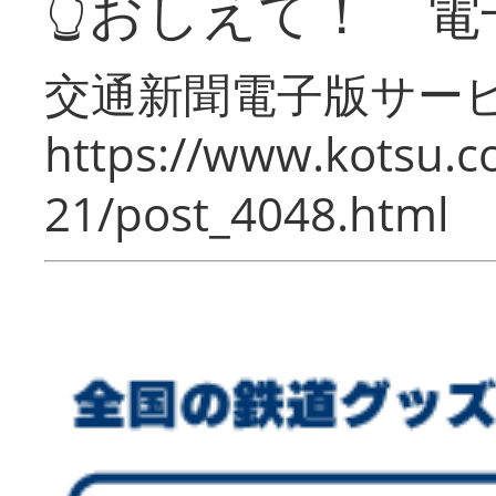
👆おしえて！ 電
交通新聞電子版サー
https://www.kotsu.c
21/post_4048.html