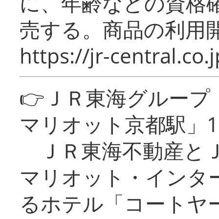
に、年齢などの資格
売する。商品の利用開
https://jr-central.co.j
👉ＪＲ東海グルー
マリオット京都駅」1
ＪＲ東海不動産とＪ
マリオット・インタ
るホテル「コートヤ