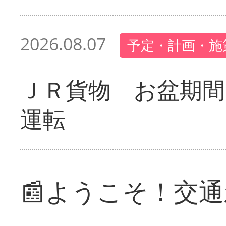
2026.08.07
予定・計画・施
ＪＲ貨物 お盆期間
運転
📰ようこそ！交