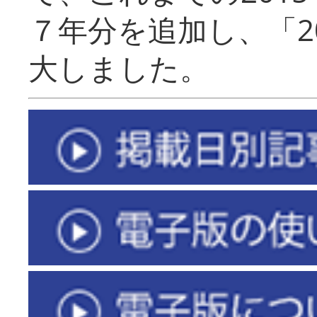
７年分を追加し、「2
大しました