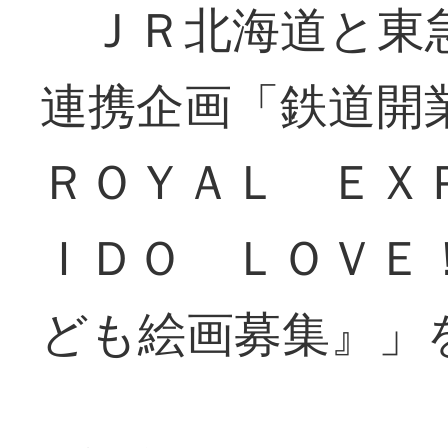
ＪＲ北海道と東急
連携企画「鉄道開
ＲＯＹＡＬ ＥＸ
ＩＤＯ ＬＯＶＥ
ども絵画募集』」