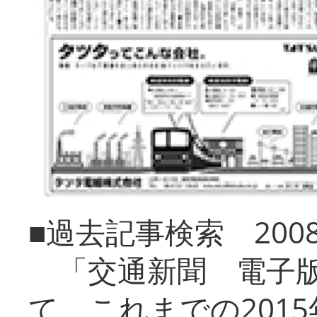
■過去記事検索 20
「交通新聞 電子版
て、これまでの201