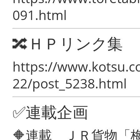
091.html
🔀ＨＰリンク集
https://www.kotsu.c
22/post_5238.html
✅連載企画
🔶連載 ＪＲ貨物