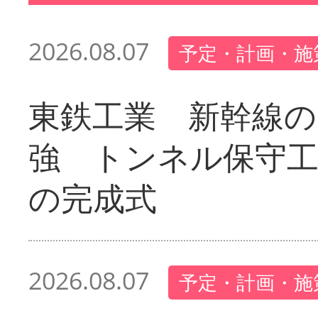
2026.08.07
予定・計画・施
東鉄工業 新幹線の
強 トンネル保守工
の完成式
2026.08.07
予定・計画・施