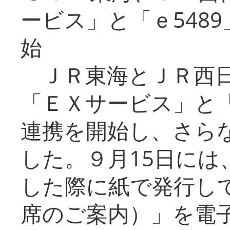
ービス」と「ｅ548
始
ＪＲ東海とＪＲ西日
「ＥＸサービス」と「
連携を開始し、さら
した。９月15日には
した際に紙で発行し
席のご案内）」を電