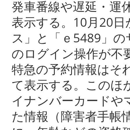
発車番線や遅延・運
表示する。10月20
ス」と「ｅ5489」
のログイン操作が不
特急の予約情報はそ
て表示する。このほ
イナンバーカードや
た情報（障害者手帳