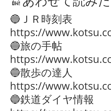
🔛あわせて読み
🔵ＪＲ時刻表
https://www.kotsu.co
🔵旅の手帖
https://www.kotsu.co
🔵散歩の達人
https://www.kotsu.c
🔵鉄道ダイヤ情報