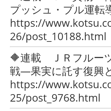
プッシュ・プル運転
https://www.kotsu.c
26/post_10188.html
🔶連載 ＪＲフルー
戦―果実に託す復興
https://www.kotsu.c
25/post_9768.html