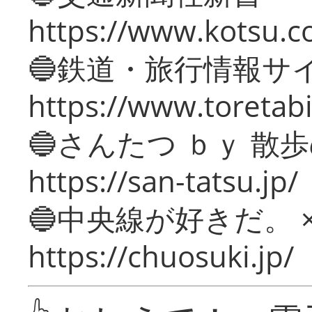
https://www.kotsu.c
🔵鉄道・旅行情報サ
https://www.toretabi
🔵さんたつ ｂｙ 散
https://san-tatsu.jp/
🔵中央線が好きだ。 
https://chuosuki.jp/