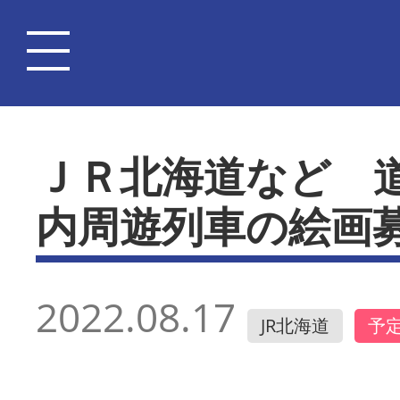
ＪＲ北海道など 
内周遊列車の絵画
2022.08.17
JR北海道
予