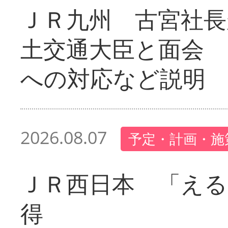
ＪＲ九州 古宮社長
土交通大臣と面会 
への対応など説明
2026.08.07
予定・計画・施
ＪＲ西日本 「える
得