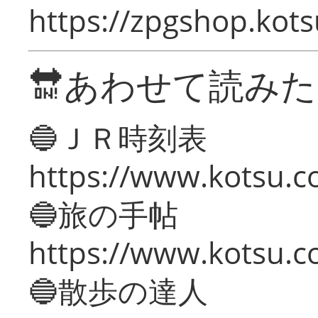
https://zpgshop.kots
🔛あわせて読み
🔵ＪＲ時刻表
https://www.kotsu.co
🔵旅の手帖
https://www.kotsu.co
🔵散歩の達人