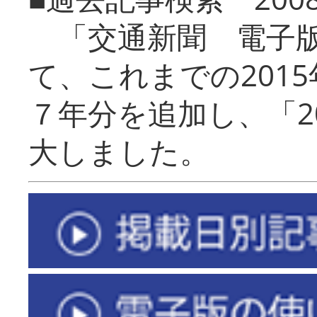
「交通新聞 電子版
て、これまでの201
７年分を追加し、「2
大しました