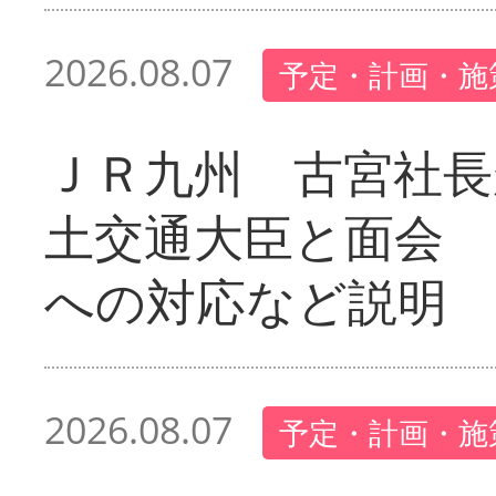
2026.08.07
予定・計画・施
ＪＲ九州 古宮社長
土交通大臣と面会 
への対応など説明
2026.08.07
予定・計画・施