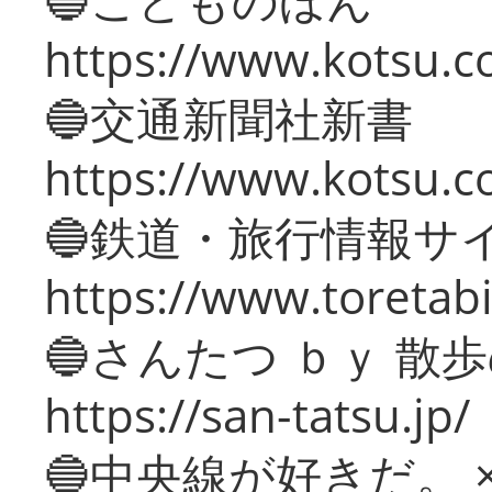
https://www.kotsu.co
🔵交通新聞社新書
https://www.kotsu.c
🔵鉄道・旅行情報サ
https://www.toretabi
🔵さんたつ ｂｙ 散
https://san-tatsu.jp/
🔵中央線が好きだ。 