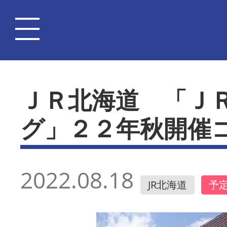
ＪＲ北海道 「Ｊ
グ」２２年秋開催
2022.08.18
JR北海道
予