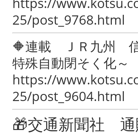
https://www.kotsu.c
25/post_9768.html
🔶連載 ＪＲ九州 
特殊自動閉そく化～
https://www.kotsu.c
25/post_9604.html
🎁交通新聞社 通