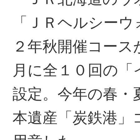
「ＪＲヘルシーウ
２年秋開催コース
月に全１０回の「
設定。今年の春・
本遺産「炭鉄港」