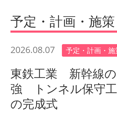
予定・計画・施策
2026.08.07
予定・計画・施
東鉄工業 新幹線の
強 トンネル保守工
の完成式