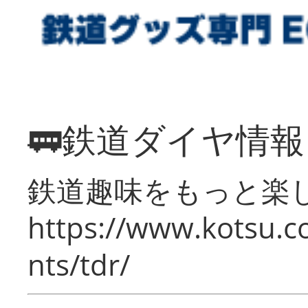
🚃鉄道ダイヤ情
鉄道趣味をもっと楽
https://www.kotsu.co
nts/tdr/