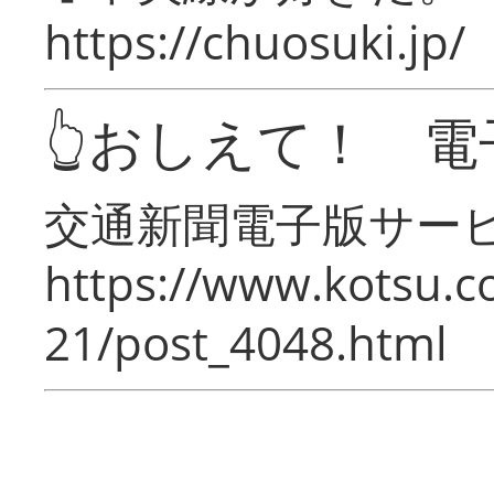
https://chuosuki.jp/
👆おしえて！ 電
交通新聞電子版サー
https://www.kotsu.c
21/post_4048.html