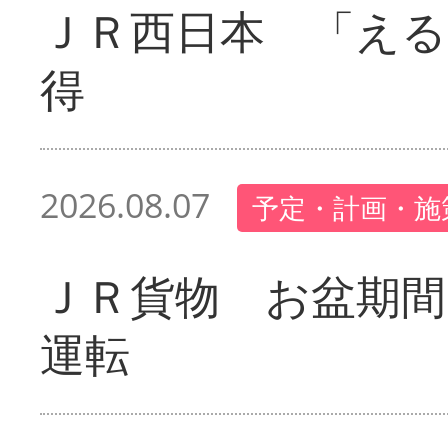
ＪＲ西日本 「える
得
2026.08.07
予定・計画・施
ＪＲ貨物 お盆期間
運転