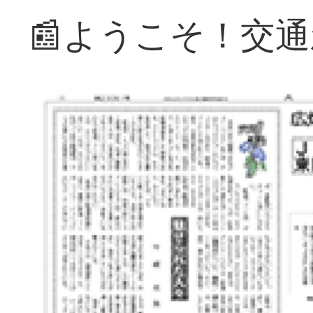
📰ようこそ！交