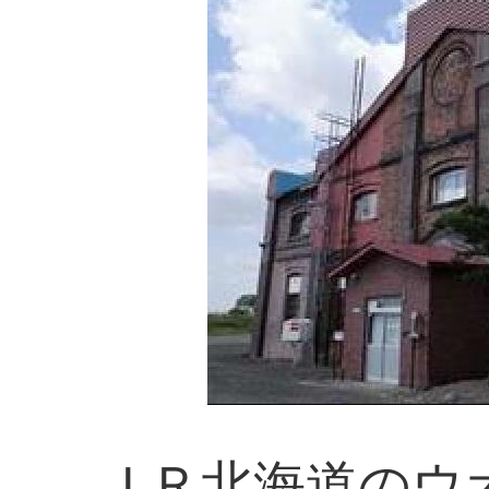
ＪＲ北海道のウ