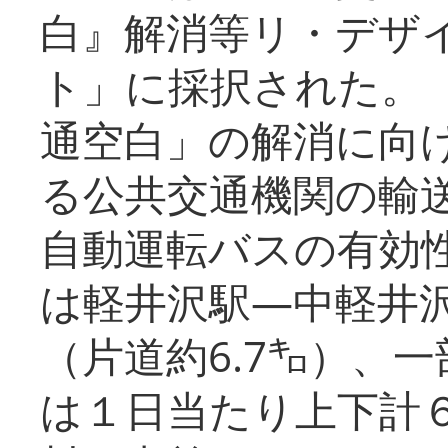
白』解消等リ・デザ
ト」に採択された。
通空白」の解消に向
る公共交通機関の輸
自動運転バスの有効
は軽井沢駅―中軽井
（片道約6.7㌔）、
は１日当たり上下計