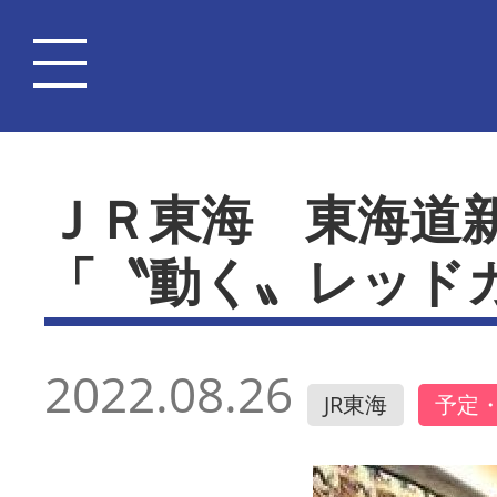
ＪＲ東海 東海道
「〝動く〟レッド
2022.08.26
JR東海
予定