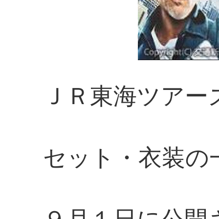
ＪＲ東海ツアー
セット・衣装の
９月１日に公開