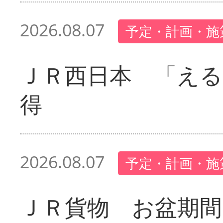
2026.08.07
予定・計画・施
ＪＲ西日本 「える
得
2026.08.07
予定・計画・施
ＪＲ貨物 お盆期間