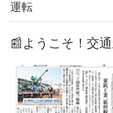
運転
📰ようこそ！交