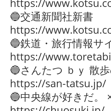
https://www.kotsu.co
🔵交通新聞社新書
https://www.kotsu.c
🔵鉄道・旅行情報サ
https://www.toretabi
🔵さんたつ ｂｙ 散
https://san-tatsu.jp/
🔵中央線が好きだ。 
https://chuosuki.jp/