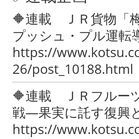
🔶連載 ＪＲ貨物
プッシュ・プル運転
https://www.kotsu.c
26/post_10188.html
🔶連載 ＪＲフルー
戦―果実に託す復興
https://www.kotsu.c