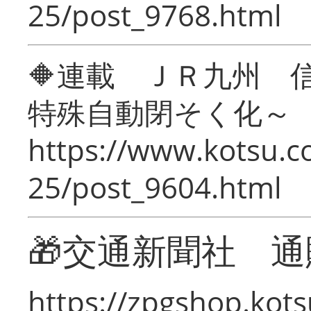
25/post_9768.html
🔶連載 ＪＲ九州 
特殊自動閉そく化～
https://www.kotsu.c
25/post_9604.html
🎁交通新聞社 通
https://zpgshop.kots