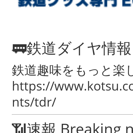
🚃鉄道ダイヤ情
鉄道趣味をもっと楽
https://www.kotsu.co
nts/tdr/
📶速報 Breaking 