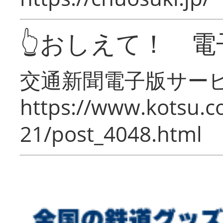
👆おしえて！ 電
交通新聞電子版サー
https://www.kotsu.c
21/post_4048.html