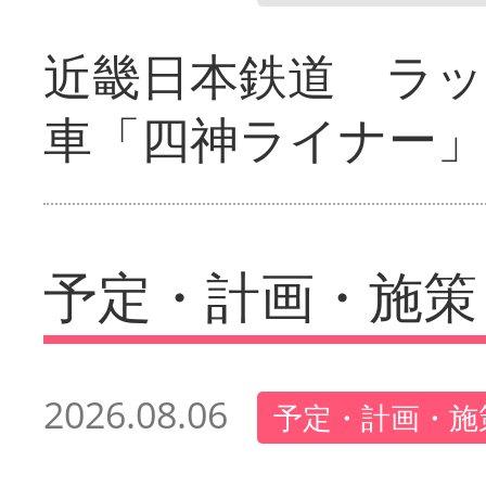
近畿日本鉄道 ラ
車「四神ライナー
予定・計画・施策
2026.08.06
予定・計画・施