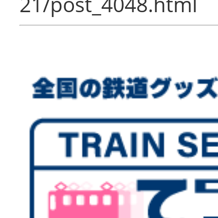
21/post_4048.html