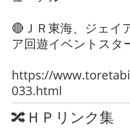
🔴ＪＲ東海、ジェイ
ア回遊イベントスタ
https://www.toretabi
033.html
🔀ＨＰリンク集