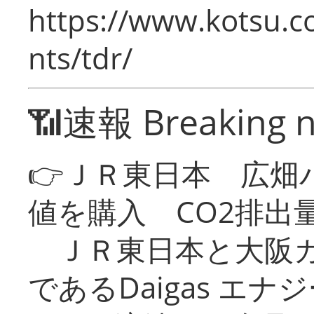
https://www.kotsu.co
nts/tdr/
📶速報 Breaking 
👉ＪＲ東日本 広畑
値を購入 CO2排出
ＪＲ東日本と大阪ガ
であるDaigas エ