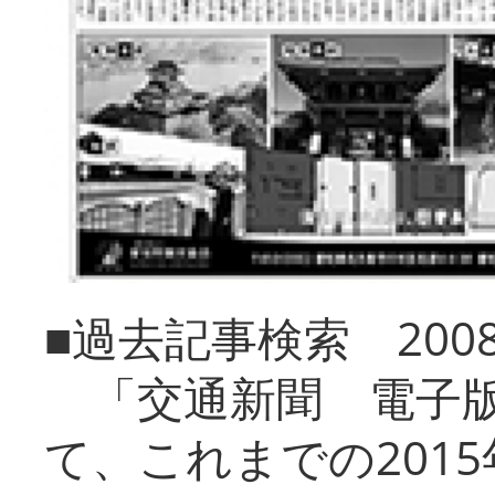
■過去記事検索 20
「交通新聞 電子版
て、これまでの201