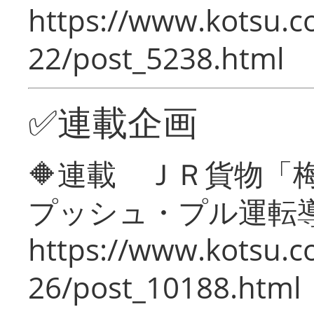
https://www.kotsu.c
22/post_5238.html
✅連載企画
🔶連載 ＪＲ貨物
プッシュ・プル運転
https://www.kotsu.c
26/post_10188.html