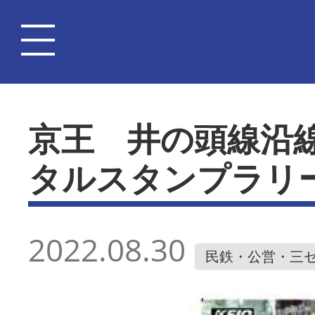
京王 井の頭線沿
タルスタンプラリ
2022.08.30
民鉄・公営・三