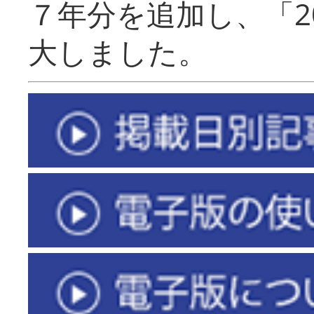
７年分を追加し、「2
大しました