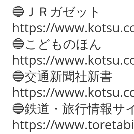
🔵ＪＲガゼット
https://www.kotsu.co
🔵こどものほん
https://www.kotsu.co
🔵交通新聞社新書
https://www.kotsu.c
🔵鉄道・旅行情報サ
https://www.toretabi