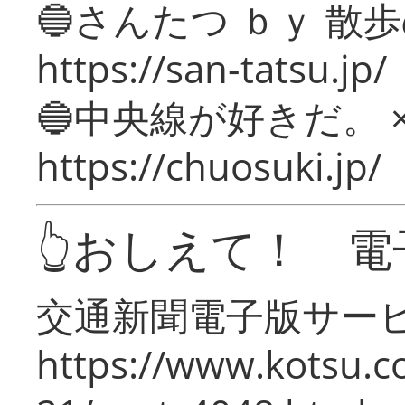
🔵さんたつ ｂｙ 散
https://san-tatsu.jp/
🔵中央線が好きだ。 
https://chuosuki.jp/
👆おしえて！ 電
交通新聞電子版サー
https://www.kotsu.c