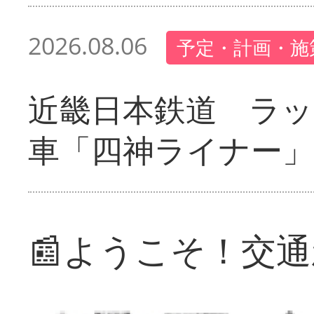
2026.08.06
予定・計画・施
近畿日本鉄道 ラ
車「四神ライナー
📰ようこそ！交