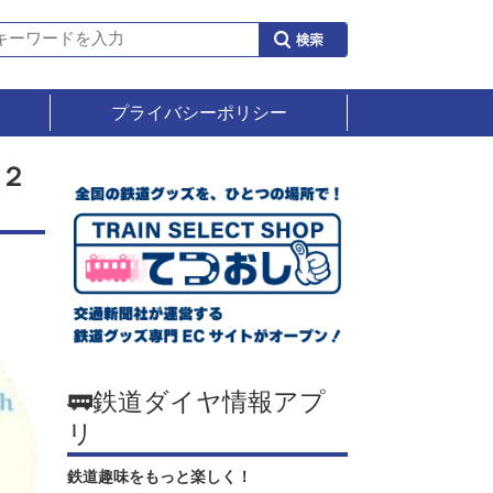
プライバシーポリシー
２
🚃鉄道ダイヤ情報アプ
リ
鉄道趣味をもっと楽しく！