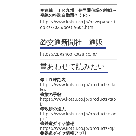
🔶連載 ＪＲ九州 信号通信課の挑戦～
複線の特殊自動閉そく化～
https://www.kotsu.co.jp/newspaper_t
opics/2025/post_9604.html
🎁交通新聞社 通販
https://zpgshop.kotsu.co.jp/
🔛あわせて読みたい
🔵ＪＲ時刻表
https://www.kotsu.co.jp/products/jiko
ku/
🔵旅の手帖
https://www.kotsu.co.jp/products/tab
i/
🔵散歩の達人
https://www.kotsu.co.jp/products/san
po/
🔵鉄道ダイヤ情報
https://www.kotsu.co.jp/products/dj/
🔵鉄道ダイヤ情報アプリ