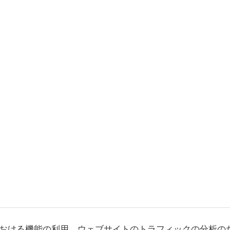
おける機能の利用、ウェブサイトのトラフィックの分析の