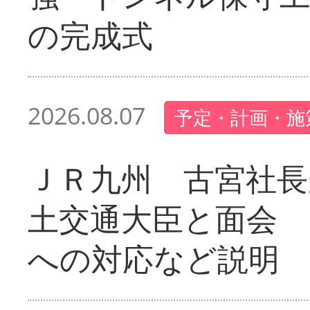
の完成式
2026.08.07
予定・計画・施
ＪＲ九州 古宮社長
土交通大臣と面会 
への対応など説明