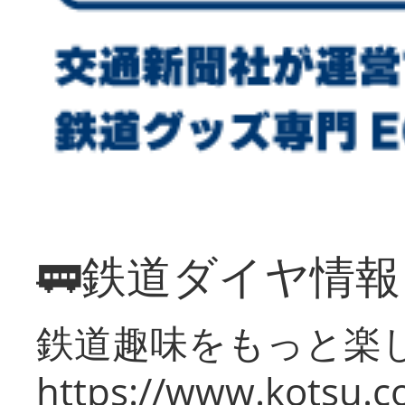
🚃鉄道ダイヤ情
鉄道趣味をもっと楽
https://www.kotsu.co