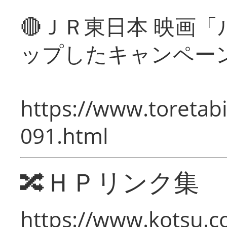
🔴ＪＲ東日本 映画
ップしたキャンペー
https://www.toretabi
091.html
🔀ＨＰリンク集
https://www.kotsu.c