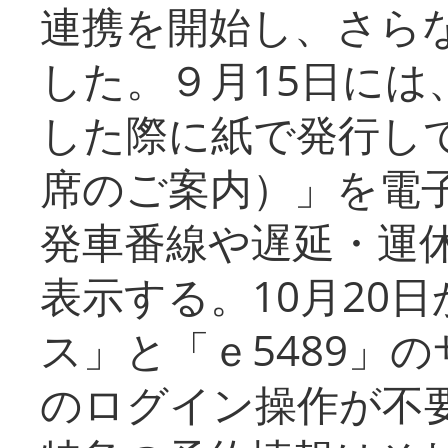
連携を開始し、さら
した。９月15日には
した際に紙で発行し
席のご案内）」を電
発車番線や遅延・運
表示する。10月20
ス」と「ｅ5489」
のログイン操作が不