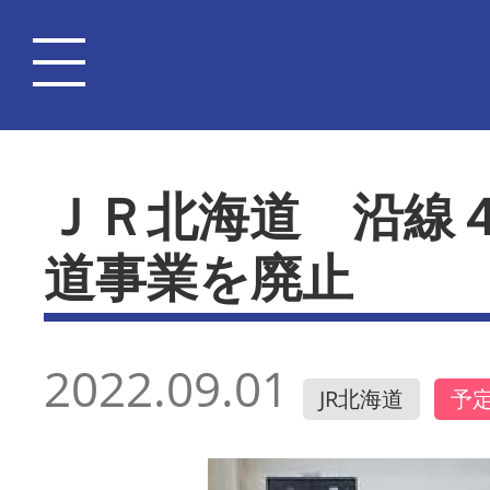
ＪＲ北海道 沿線
道事業を廃止
2022.09.01
JR北海道
予