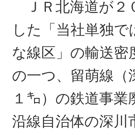
ＪＲ北海道が２０
した「当社単独で
な線区」の輸送密
の一つ、留萌線（
１㌔）の鉄道事業
沿線自治体の深川