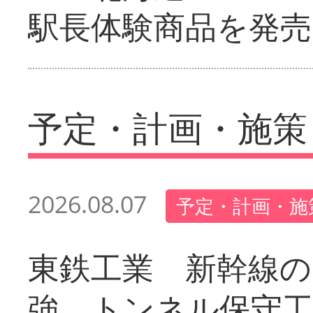
駅長体験商品を発売
予定・計画・施策
2026.08.07
予定・計画・施
東鉄工業 新幹線の
強 トンネル保守工