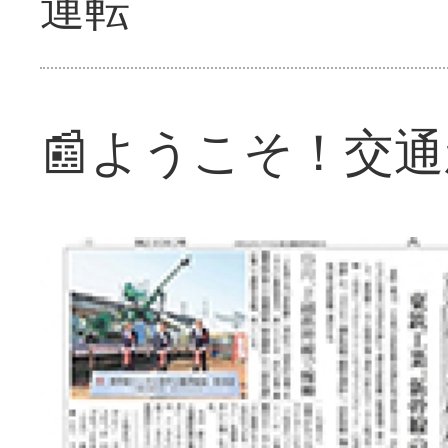
運転
📰ようこそ！交