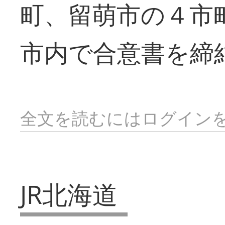
町、留萌市の４市
市内で合意書を締
全文を読むにはログイン
JR北海道