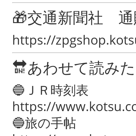
🎁交通新聞社 通
https://zpgshop.kots
🔛あわせて読み
🔵ＪＲ時刻表
https://www.kotsu.co
🔵旅の手帖