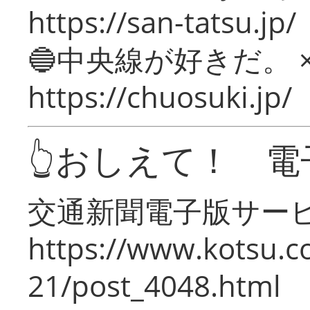
https://san-tatsu.jp/
🔵中央線が好きだ。 
https://chuosuki.jp/
👆おしえて！ 電
交通新聞電子版サー
https://www.kotsu.c
21/post_4048.html