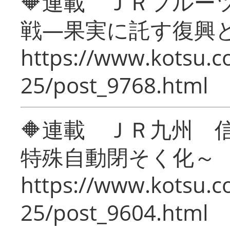
🔶連載 ＪＲフルー
戦―果実に託す復興
https://www.kotsu.c
25/post_9768.html
🔶連載 ＪＲ九州 
特殊自動閉そく化～
https://www.kotsu.c
25/post_9604.html