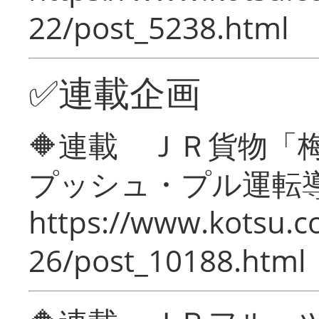
22/post_5238.html
✅連載企画
🔶連載 ＪＲ貨物
プッシュ・プル運転
https://www.kotsu.c
26/post_10188.html