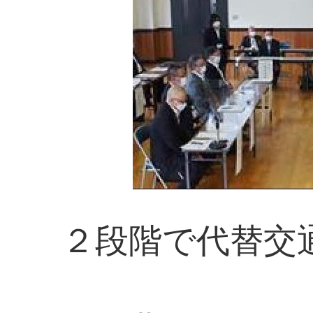
２段階で代替交