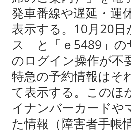
発車番線や遅延・運
表示する。10月20
ス」と「ｅ5489」
のログイン操作が不
特急の予約情報はそ
て表示する。このほ
イナンバーカードや
た情報（障害者手帳