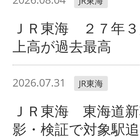
JR東海
ＪＲ東海 ２７年３
上高が過去最高
2026.07.31
JR東海
ＪＲ東海 東海道新
影・検証で対象駅追