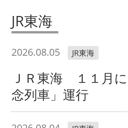
JR東海
2026.08.05
JR東海
ＪＲ東海 １１月に
念列車」運行
2026.08.04