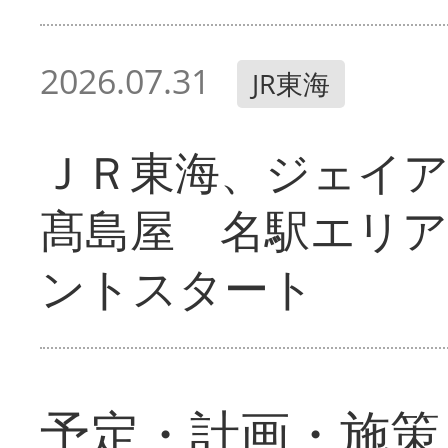
2026.07.31
JR東海
ＪＲ東海、ジェイ
髙島屋 名駅エリ
ントスタート
予定・計画・施策