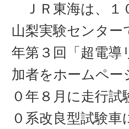
ＪＲ東海は、１０
山梨実験センター
年第３回「超電導
加者をホームペー
０年８月に走行試
０系改良型試験車