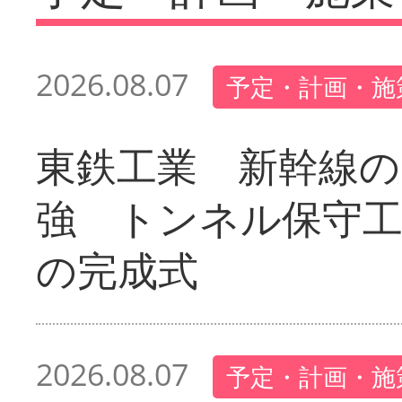
2026.08.07
予定・計画・施
東鉄工業 新幹線の
強 トンネル保守工
の完成式
2026.08.07
予定・計画・施