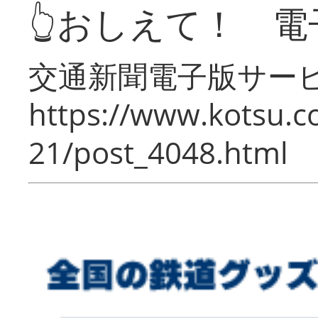
👆おしえて！ 電
交通新聞電子版サー
https://www.kotsu.c
21/post_4048.html