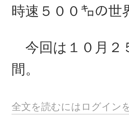
時速５００㌔の世
今回は１０月２
間。
全文を読むにはログイン