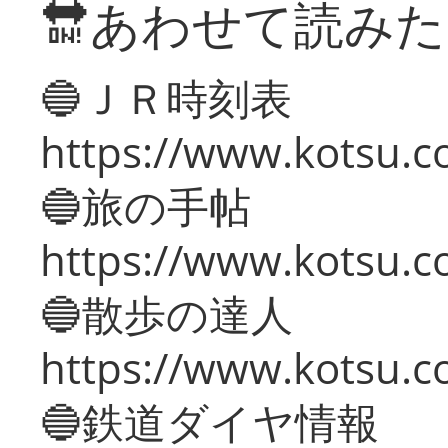
🔛あわせて読み
🔵ＪＲ時刻表
https://www.kotsu.co
🔵旅の手帖
https://www.kotsu.co
🔵散歩の達人
https://www.kotsu.c
🔵鉄道ダイヤ情報