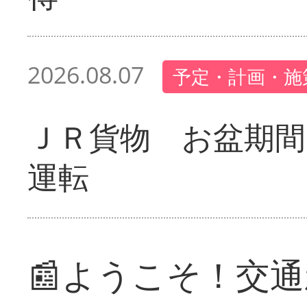
2026.08.07
予定・計画・施
ＪＲ貨物 お盆期間
運転
📰ようこそ！交