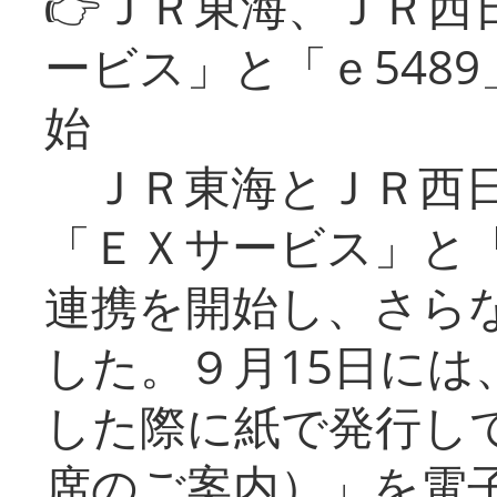
👉ＪＲ東海、ＪＲ西
ービス」と「ｅ548
始
ＪＲ東海とＪＲ西日
「ＥＸサービス」と「
連携を開始し、さら
した。９月15日には
した際に紙で発行し
席のご案内）」を電