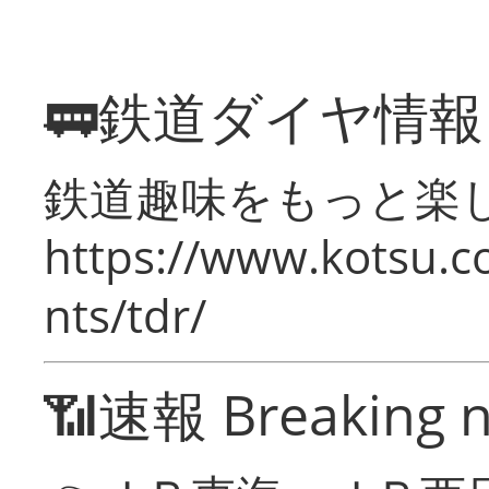
🚃鉄道ダイヤ情
鉄道趣味をもっと楽
https://www.kotsu.co
nts/tdr/
📶速報 Breaking 