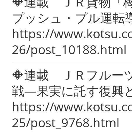
🔶連載 ＪＲ貨物
プッシュ・プル運転
https://www.kotsu.c
26/post_10188.html
🔶連載 ＪＲフルー
戦―果実に託す復興
https://www.kotsu.c
25/post_9768.html