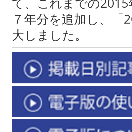
て、これまでの201
７年分を追加し、「2
大しました