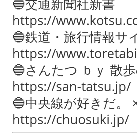
🔵交通新聞社新書
https://www.kotsu.c
🔵鉄道・旅行情報サ
https://www.toretabi
🔵さんたつ ｂｙ 散
https://san-tatsu.jp/
🔵中央線が好きだ。 
https://chuosuki.jp/