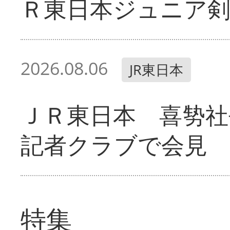
Ｒ東日本ジュニア剣
2026.08.06
JR東日本
ＪＲ東日本 喜㔟社
記者クラブで会見
特集