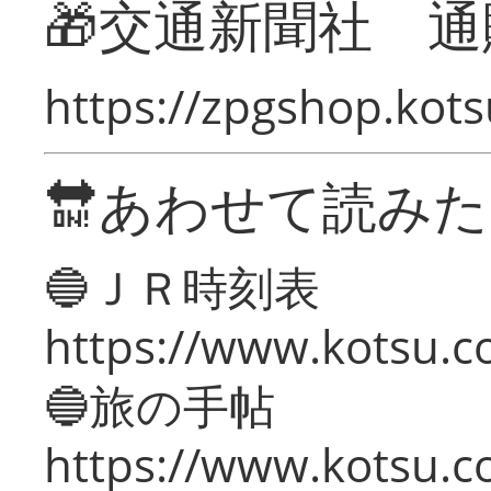
🎁交通新聞社 通
https://zpgshop.kots
🔛あわせて読み
🔵ＪＲ時刻表
https://www.kotsu.co
🔵旅の手帖
https://www.kotsu.co