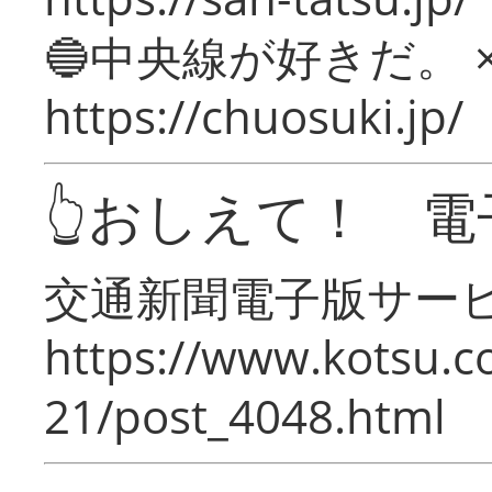
🔵中央線が好きだ。 
https://chuosuki.jp/
👆おしえて！ 電
交通新聞電子版サー
https://www.kotsu.c
21/post_4048.html