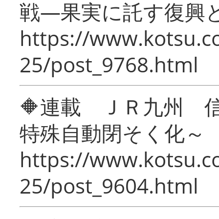
戦―果実に託す復興
https://www.kotsu.c
25/post_9768.html
🔶連載 ＪＲ九州 
特殊自動閉そく化～
https://www.kotsu.c
25/post_9604.html