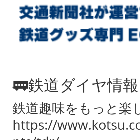
🚃鉄道ダイヤ情
鉄道趣味をもっと楽
https://www.kotsu.co