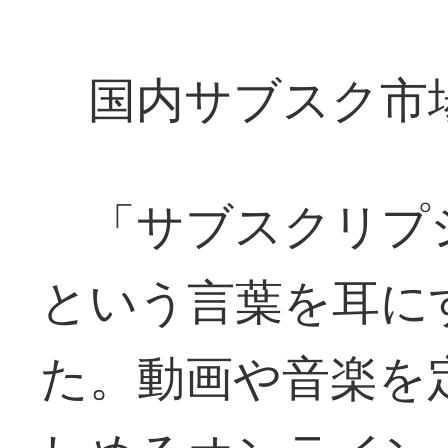
国内サブスク市
「サブスクリプ
という言葉を耳に
た。動画や音楽を