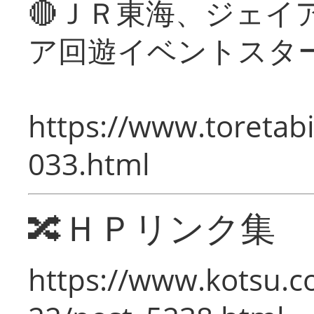
🔴ＪＲ東海、ジェイ
ア回遊イベントスタ
https://www.toretabi
033.html
🔀ＨＰリンク集
https://www.kotsu.c