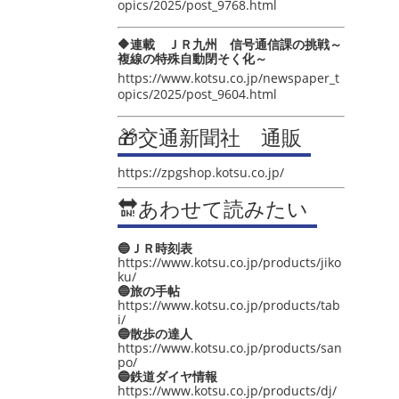
opics/2025/post_9768.html
🔶連載 ＪＲ九州 信号通信課の挑戦～
複線の特殊自動閉そく化～
https://www.kotsu.co.jp/newspaper_t
opics/2025/post_9604.html
🎁交通新聞社 通販
https://zpgshop.kotsu.co.jp/
🔛あわせて読みたい
🔵ＪＲ時刻表
https://www.kotsu.co.jp/products/jiko
ku/
🔵旅の手帖
https://www.kotsu.co.jp/products/tab
i/
🔵散歩の達人
https://www.kotsu.co.jp/products/san
po/
🔵鉄道ダイヤ情報
https://www.kotsu.co.jp/products/dj/