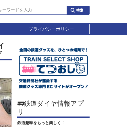
プライバシーポリシー
イ
げ
🚃鉄道ダイヤ情報アプ
リ
鉄道趣味をもっと楽しく！