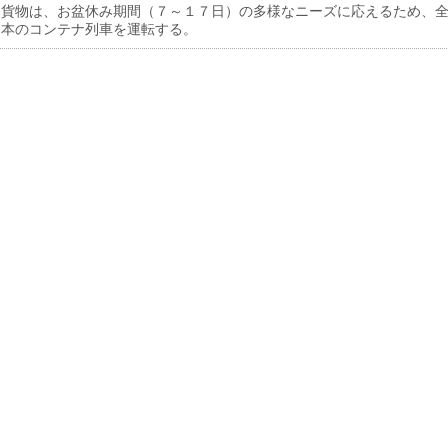
貨物は、お盆休み期間（７～１７日）の多様なニーズに応えるため、
６本のコンテナ列車を運転する。