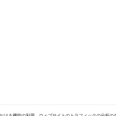
おける機能の利用、ウェブサイトのトラフィックの分析の