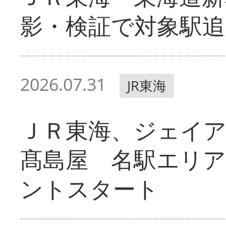
影・検証で対象駅追
2026.07.31
JR東海
ＪＲ東海、ジェイ
髙島屋 名駅エリ
ントスタート