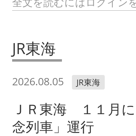
全文を読むにはログイン
JR東海
2026.08.05
JR東海
ＪＲ東海 １１月に
念列車」運行