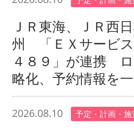
ＪＲ東海、ＪＲ西日
州 「ＥＸサービス
４８９」が連携 
略化、予約情報を一
2026.08.10
予定・計画・施