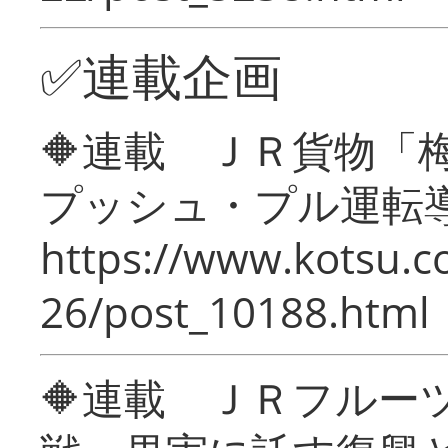
✅連載企画
🔶連載 ＪＲ貨物
プッシュ・プル運転
https://www.kotsu.c
26/post_10188.html
🔶連載 ＪＲフルー