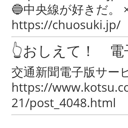
🔵中央線が好きだ。 
https://chuosuki.jp/
👆おしえて！ 電
交通新聞電子版サー
https://www.kotsu.c
21/post_4048.html