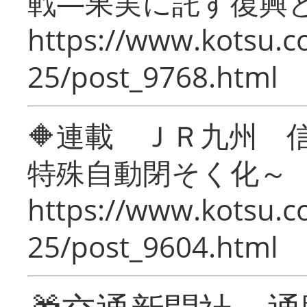
戦―果実に託す復興
https://www.kotsu.c
25/post_9768.html
🔶連載 ＪＲ九州 
特殊自動閉そく化～
https://www.kotsu.c
25/post_9604.html