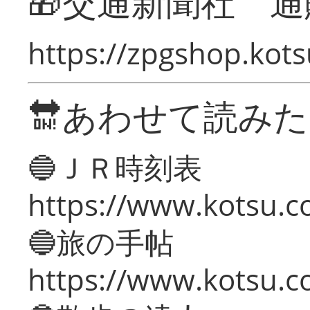
🎁交通新聞社 通
https://zpgshop.kots
🔛あわせて読み
🔵ＪＲ時刻表
https://www.kotsu.co
🔵旅の手帖
https://www.kotsu.co