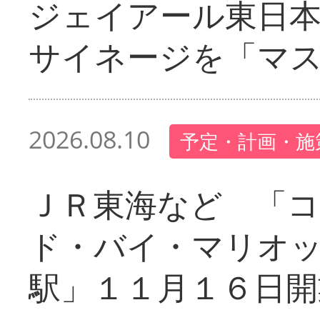
ジェイアール東日本
サイネージを「マ
2026.08.10
予定・計画・施
ＪＲ東海など 「
ド・バイ・マリオ
駅」１１月１６日開