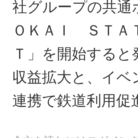
社グループの共通
ＯＫＡＩ ＳＴＡ
Ｔ」を開始すると
収益拡大と、イベ
連携で鉄道利用促