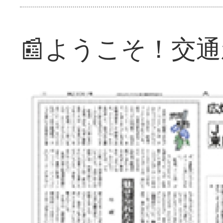
📰ようこそ！交