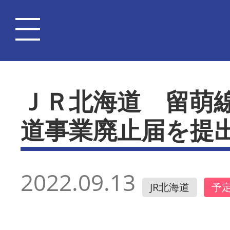
ＪＲ北海道 留萌
道事業廃止届を提
2022.09.13
JR北海道
予