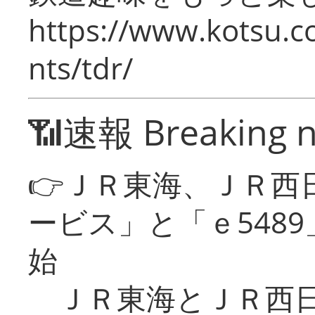
https://www.kotsu.co
nts/tdr/
📶速報 Breaking 
👉ＪＲ東海、ＪＲ西
ービス」と「ｅ548
始
ＪＲ東海とＪＲ西日