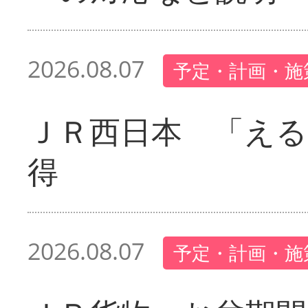
2026.08.07
予定・計画・施
ＪＲ西日本 「える
得
2026.08.07
予定・計画・施