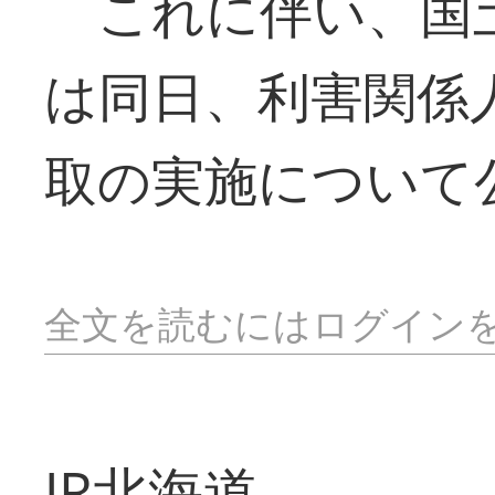
これに伴い、国
は同日、利害関係
取の実施について
全文を読むにはログイン
JR北海道