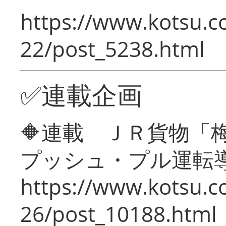
https://www.kotsu.c
22/post_5238.html
✅連載企画
🔶連載 ＪＲ貨物
プッシュ・プル運転
https://www.kotsu.c
26/post_10188.html