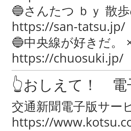
🔵さんたつ ｂｙ 散
https://san-tatsu.jp/
🔵中央線が好きだ。 
https://chuosuki.jp/
👆おしえて！ 電
交通新聞電子版サー
https://www.kotsu.c