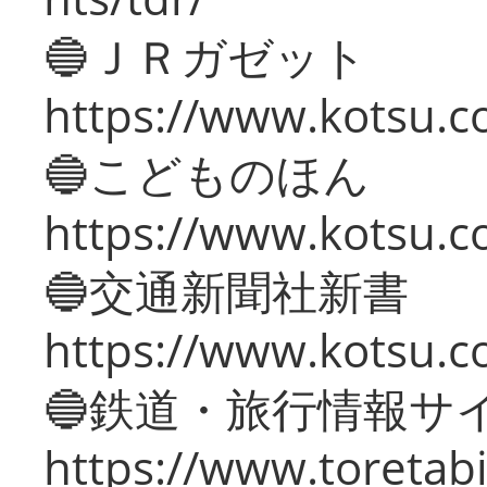
🔵ＪＲガゼット
https://www.kotsu.co
🔵こどものほん
https://www.kotsu.co
🔵交通新聞社新書
https://www.kotsu.c
🔵鉄道・旅行情報サ
https://www.toretabi