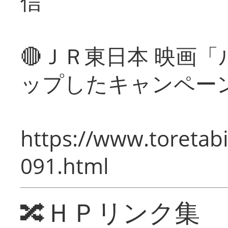
信
🔴ＪＲ東日本 映画
ップしたキャンペー
https://www.toretabi
091.html
🔀ＨＰリンク集