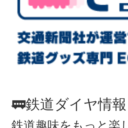
🚃鉄道ダイヤ情
鉄道趣味をもっと楽