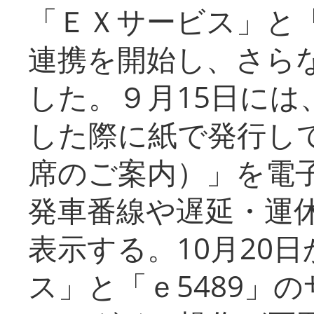
「ＥＸサービス」と「
連携を開始し、さら
した。９月15日には
した際に紙で発行し
席のご案内）」を電
発車番線や遅延・運
表示する。10月20
ス」と「ｅ5489」