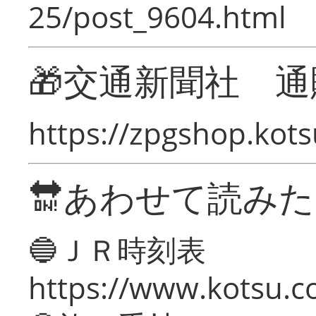
25/post_9604.html
🎁交通新聞社 通
https://zpgshop.kots
🔛あわせて読み
🔵ＪＲ時刻表
https://www.kotsu.co