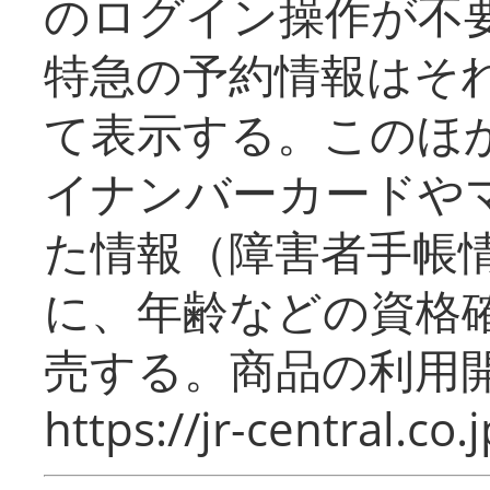
のログイン操作が不
特急の予約情報はそ
て表示する。このほ
イナンバーカードや
た情報（障害者手帳
に、年齢などの資格
売する。商品の利用開
https://jr-central.co.j