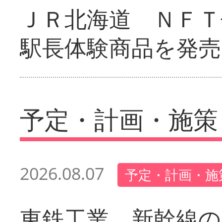
ＪＲ北海道 ＮＦＴ
駅長体験商品を発売
予定・計画・施策
2026.08.07
予定・計画・施
東鉄工業 新幹線の