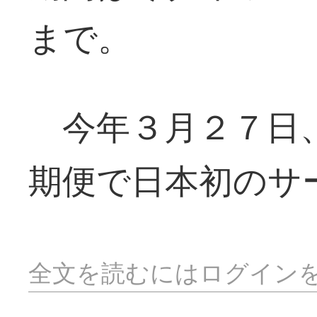
まで。
今年３月２７日、
期便で日本初のサ
全文を読むにはログイン