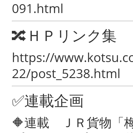
091.html
🔀ＨＰリンク集
https://www.kotsu.c
22/post_5238.html
✅連載企画
🔶連載 ＪＲ貨物