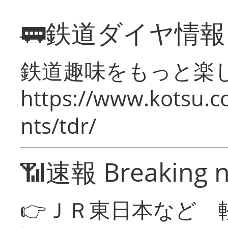
🚃鉄道ダイヤ情
鉄道趣味をもっと楽
https://www.kotsu.co
nts/tdr/
📶速報 Breaking 
👉ＪＲ東日本など 