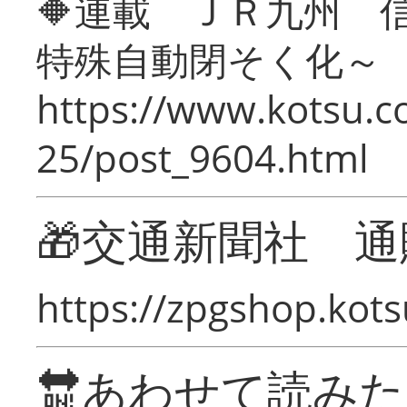
🔶連載 ＪＲ九州 
特殊自動閉そく化～
https://www.kotsu.c
25/post_9604.html
🎁交通新聞社 通
https://zpgshop.kots
🔛あわせて読み