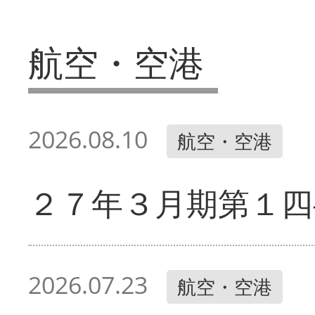
航空・空港
2026.08.10
航空・空港
２７年３月期第１四
2026.07.23
航空・空港