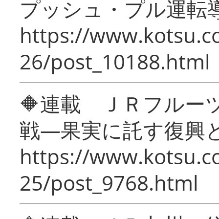
プッシュ・プル運転
https://www.kotsu.c
26/post_10188.html
🔶連載 ＪＲフルー
戦―果実に託す復興
https://www.kotsu.c
25/post_9768.html