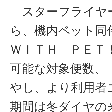
スターフライヤ
ら、機内ペット
ＷＩＴＨ ＰＥＴ
可能な対象便数、
やし、より利用者
期間は冬ダイヤの