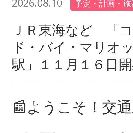
2026.08.10
予定・計画・施
ＪＲ東海など 「
ド・バイ・マリオ
駅」１１月１６日開
📰ようこそ！交