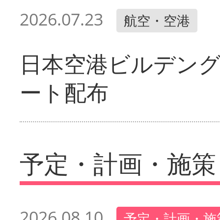
2026.07.23
航空・空港
日本空港ビルデン
ート配布
予定・計画・施策
2026.08.10
予定・計画・施