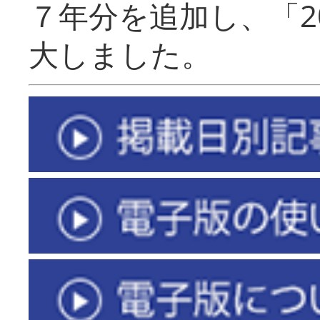
７年分を追加し、「2
大しました