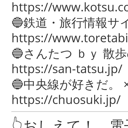
https://www.kotsu.c
🔵鉄道・旅行情報サ
https://www.toretabi
🔵さんたつ ｂｙ 散
https://san-tatsu.jp/
🔵中央線が好きだ。 
https://chuosuki.jp/
👆おしえて！ 電