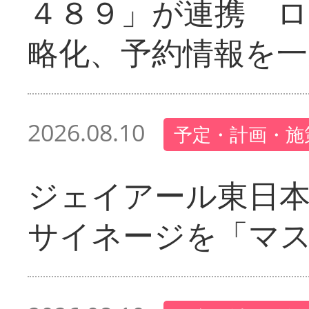
４８９」が連携 
略化、予約情報を一
2026.08.10
予定・計画・施
ジェイアール東日本
サイネージを「マ