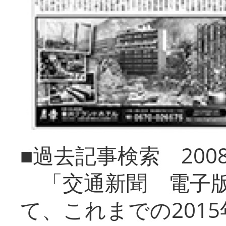
■過去記事検索 20
「交通新聞 電子版
て、これまでの201