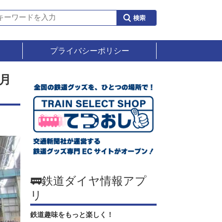
プライバシーポリシー
月
🚃鉄道ダイヤ情報アプ
リ
鉄道趣味をもっと楽しく！