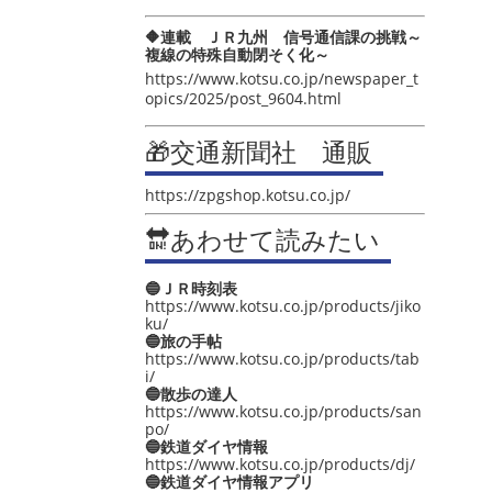
🔶連載 ＪＲ九州 信号通信課の挑戦～
複線の特殊自動閉そく化～
https://www.kotsu.co.jp/newspaper_t
opics/2025/post_9604.html
🎁交通新聞社 通販
https://zpgshop.kotsu.co.jp/
🔛あわせて読みたい
🔵ＪＲ時刻表
https://www.kotsu.co.jp/products/jiko
ku/
🔵旅の手帖
https://www.kotsu.co.jp/products/tab
i/
🔵散歩の達人
https://www.kotsu.co.jp/products/san
po/
🔵鉄道ダイヤ情報
https://www.kotsu.co.jp/products/dj/
🔵鉄道ダイヤ情報アプリ