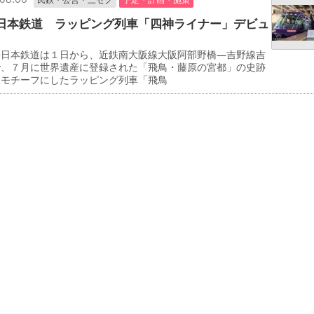
日本鉄道 ラッピング列車「四神ライナー」デビュ
日本鉄道は１日から、近鉄南大阪線大阪阿部野橋―吉野線吉
で、７月に世界遺産に登録された「飛鳥・藤原の宮都」の史跡
をモチーフにしたラッピング列車「飛鳥