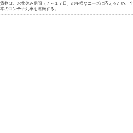
貨物は、お盆休み期間（７～１７日）の多様なニーズに応えるため、
６本のコンテナ列車を運転する。