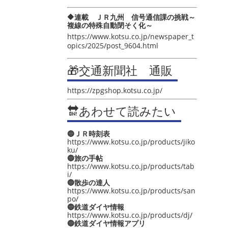
🔶連載 ＪＲ九州 信号通信課の挑戦～
複線の特殊自動閉そく化～
https://www.kotsu.co.jp/newspaper_t
opics/2025/post_9604.html
🎁交通新聞社 通販
https://zpgshop.kotsu.co.jp/
🔛あわせて読みたい
🔵ＪＲ時刻表
https://www.kotsu.co.jp/products/jiko
ku/
🔵旅の手帖
https://www.kotsu.co.jp/products/tab
i/
🔵散歩の達人
https://www.kotsu.co.jp/products/san
po/
🔵鉄道ダイヤ情報
https://www.kotsu.co.jp/products/dj/
🔵鉄道ダイヤ情報アプリ