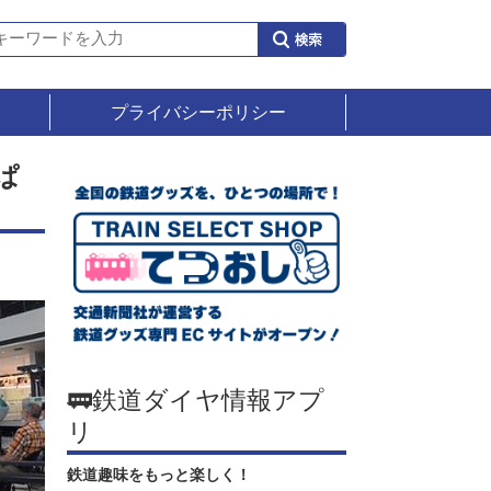
プライバシーポリシー
ぱ
🚃鉄道ダイヤ情報アプ
リ
鉄道趣味をもっと楽しく！