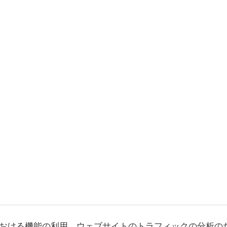
おける機能の利用、ウェブサイトのトラフィックの分析の