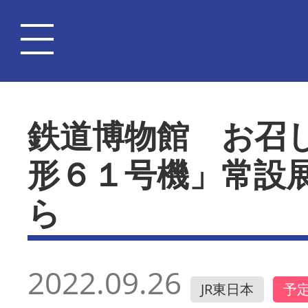
鉄道博物館 お召
形６１号機」常設
ら
2022.09.26
JR東日本
予