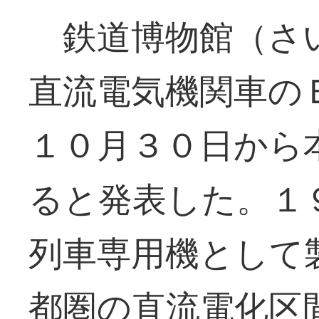
鉄道博物館（さ
直流電気機関車の
１０月３０日から
ると発表した。１
列車専用機として
都圏の直流電化区