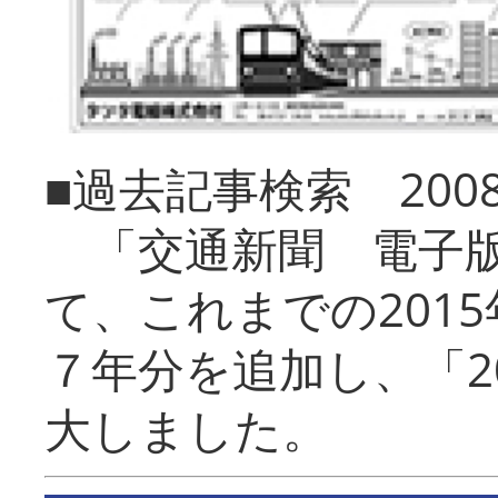
■過去記事検索 20
「交通新聞 電子版
て、これまでの201
７年分を追加し、「2
大しました