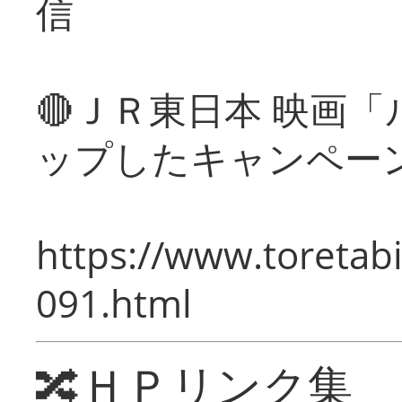
信
🔴ＪＲ東日本 映画
ップしたキャンペー
https://www.toretabi
091.html
🔀ＨＰリンク集