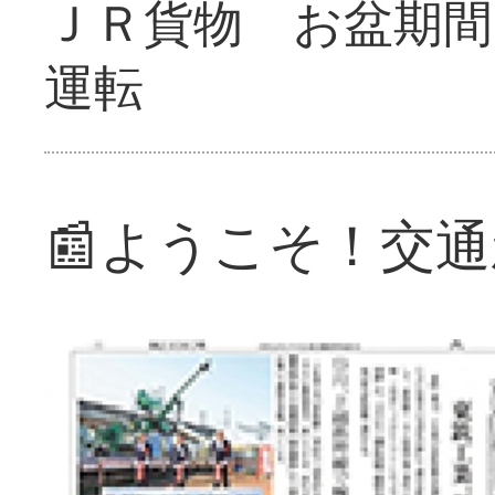
ＪＲ貨物 お盆期間
運転
📰ようこそ！交