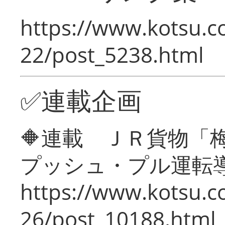
https://www.kotsu.c
22/post_5238.html
✅連載企画
🔶連載 ＪＲ貨物
プッシュ・プル運転
https://www.kotsu.c
26/post_10188.html