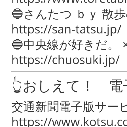
🔵さんたつ ｂｙ 散
https://san-tatsu.jp/
🔵中央線が好きだ。 
https://chuosuki.jp/
👆おしえて！ 電
交通新聞電子版サー
https://www.kotsu.c