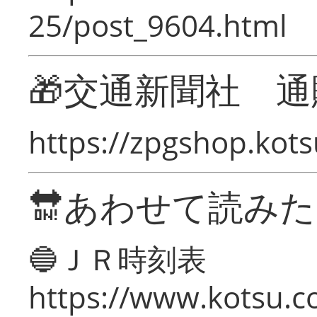
25/post_9604.html
🎁交通新聞社 通
https://zpgshop.kots
🔛あわせて読み
🔵ＪＲ時刻表
https://www.kotsu.co