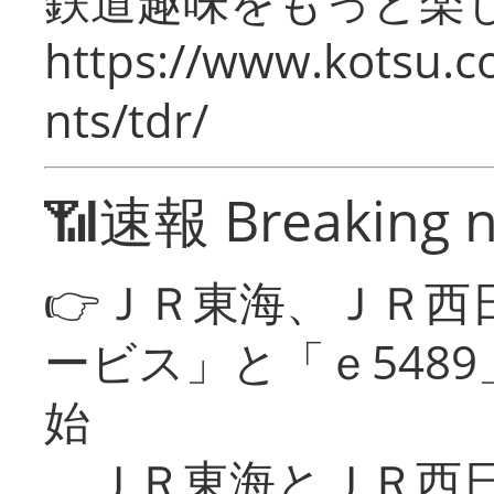
鉄道趣味をもっと楽
https://www.kotsu.co
nts/tdr/
📶速報 Breaking 
👉ＪＲ東海、ＪＲ西
ービス」と「ｅ548
始
ＪＲ東海とＪＲ西日