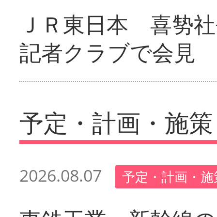
ＪＲ東日本 喜㔟社
記者クラブで会見
予定・計画・施策
2026.08.07
予定・計画・施