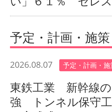
い」６１％ セレ
予定・計画・施策
2026.08.07
予定・計画・施
東鉄工業 新幹線の
強 トンネル保守工