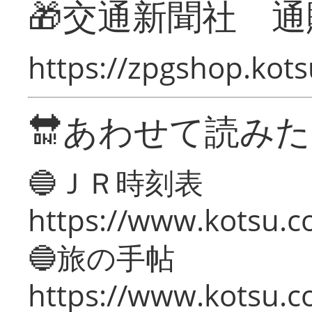
🎁交通新聞社 通
https://zpgshop.kots
🔛あわせて読み
🔵ＪＲ時刻表
https://www.kotsu.co
🔵旅の手帖
https://www.kotsu.co