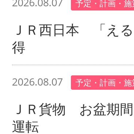
2026.08.07
予定・計画・施
ＪＲ西日本 「える
得
2026.08.07
予定・計画・施
ＪＲ貨物 お盆期間
運転