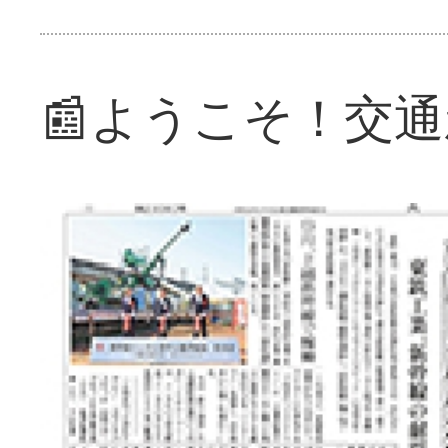
📰ようこそ！交