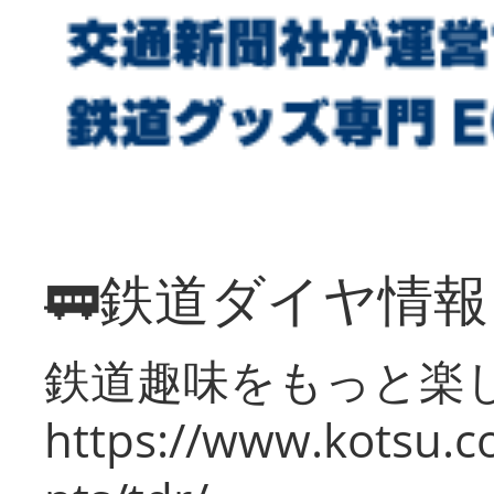
🚃鉄道ダイヤ情
鉄道趣味をもっと楽
https://www.kotsu.co