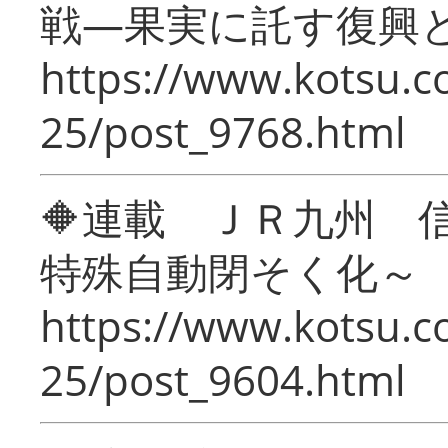
戦―果実に託す復興
https://www.kotsu.c
25/post_9768.html
🔶連載 ＪＲ九州 
特殊自動閉そく化～
https://www.kotsu.c
25/post_9604.html