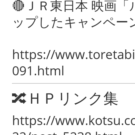
🔴ＪＲ東日本 映画
ップしたキャンペー
https://www.toretabi
091.html
🔀ＨＰリンク集
https://www.kotsu.c