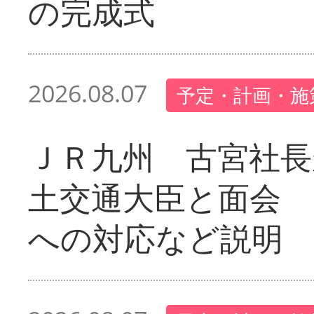
の完成式
2026.08.07
予定・計画・施
ＪＲ九州 古宮社長
土交通大臣と面会 
への対応など説明