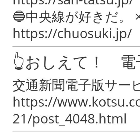
🔵中央線が好きだ。 
https://chuosuki.jp/
👆おしえて！ 電
交通新聞電子版サー
https://www.kotsu.c
21/post_4048.html