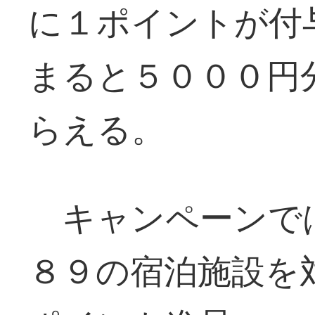
に１ポイントが付
まると５０００円
らえる。
キャンペーンで
８９の宿泊施設を