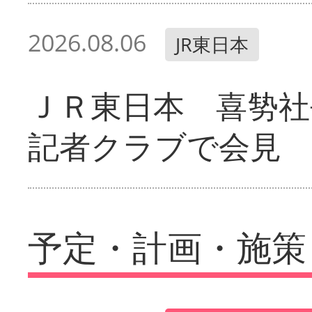
2026.08.06
JR東日本
ＪＲ東日本 喜㔟社
記者クラブで会見
予定・計画・施策