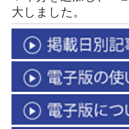
大しました