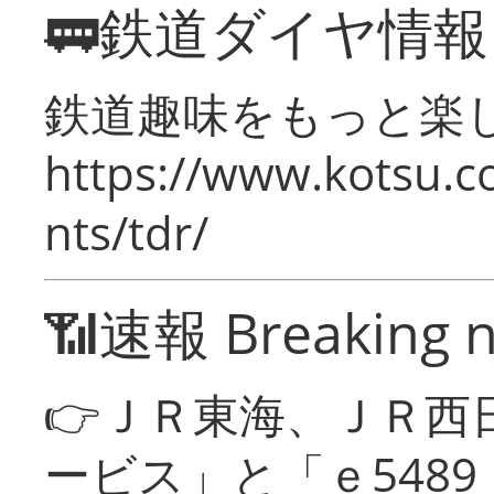
🚃鉄道ダイヤ情
鉄道趣味をもっと楽
https://www.kotsu.co
nts/tdr/
📶速報 Breaking 
👉ＪＲ東海、ＪＲ西
ービス」と「ｅ548