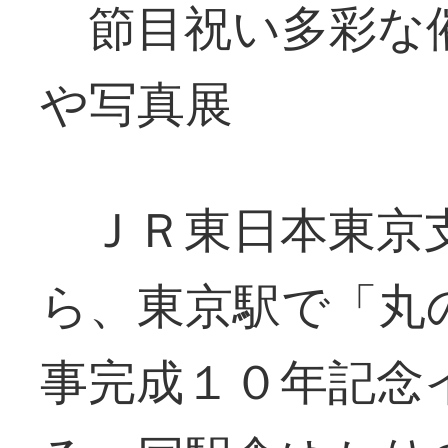
節目祝い多彩な
や写真展
ＪＲ東日本東京
ら、東京駅で「丸
事完成１０年記念