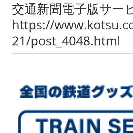
交通新聞電子版サー
https://www.kotsu.c
21/post_4048.html