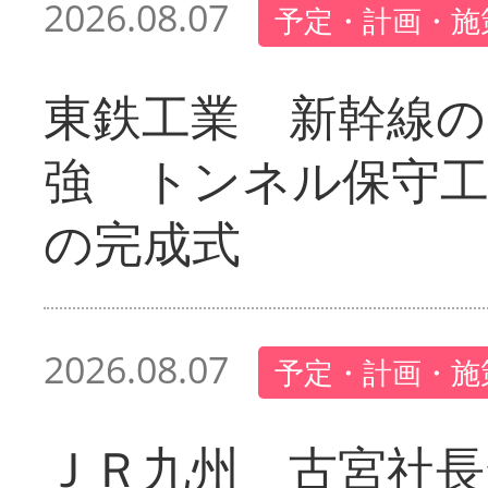
2026.08.07
予定・計画・施
東鉄工業 新幹線の
強 トンネル保守工
の完成式
2026.08.07
予定・計画・施
ＪＲ九州 古宮社長