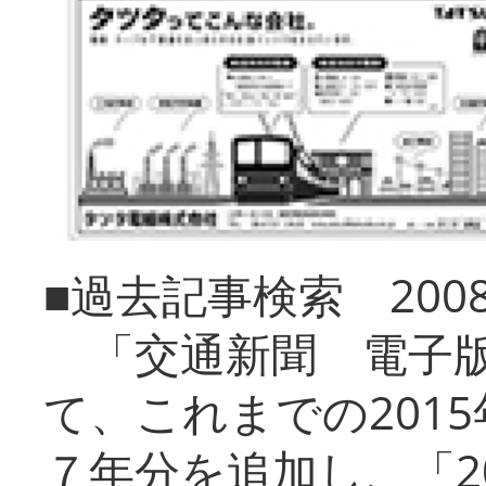
■過去記事検索 20
「交通新聞 電子版
て、これまでの201
７年分を追加し、「2