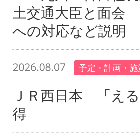
土交通大臣と面会 
への対応など説明
2026.08.07
予定・計画・施
ＪＲ西日本 「える
得