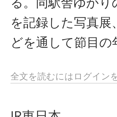
る。同駅舎ゆかり
を記録した写真展
どを通して節目の
全文を読むにはログイン
JR東日本