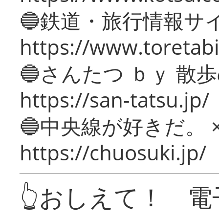
🔵鉄道・旅行情報サ
https://www.toretabi
🔵さんたつ ｂｙ 散
https://san-tatsu.jp/
🔵中央線が好きだ。 
https://chuosuki.jp/
👆おしえて！ 電