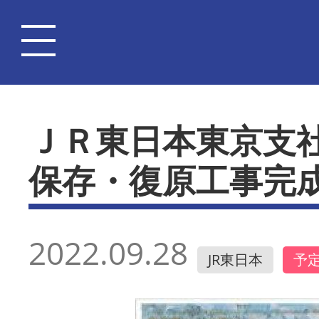
ＪＲ東日本東京支
保存・復原工事完
2022.09.28
JR東日本
予