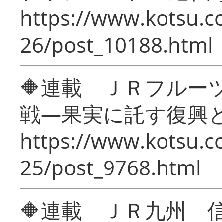
https://www.kotsu.c
26/post_10188.html
🔶連載 ＪＲフルー
戦―果実に託す復興
https://www.kotsu.c
25/post_9768.html
🔶連載 ＪＲ九州 