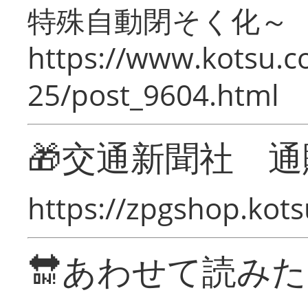
特殊自動閉そく化～
https://www.kotsu.c
25/post_9604.html
🎁交通新聞社 通
https://zpgshop.kots
🔛あわせて読み