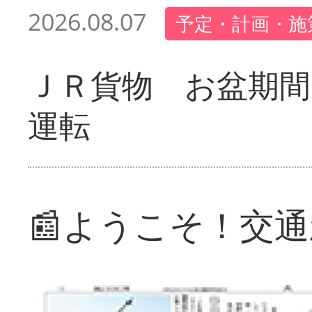
2026.08.07
予定・計画・施
ＪＲ貨物 お盆期間
運転
📰ようこそ！交