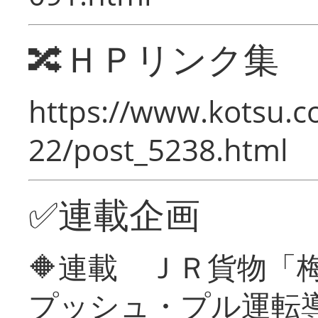
🔀ＨＰリンク集
https://www.kotsu.c
22/post_5238.html
✅連載企画
🔶連載 ＪＲ貨物
プッシュ・プル運転