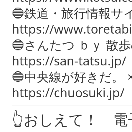
🔵鉄道・旅行情報サ
https://www.toretabi
🔵さんたつ ｂｙ 散
https://san-tatsu.jp/
🔵中央線が好きだ。 
https://chuosuki.jp/
👆おしえて！ 電