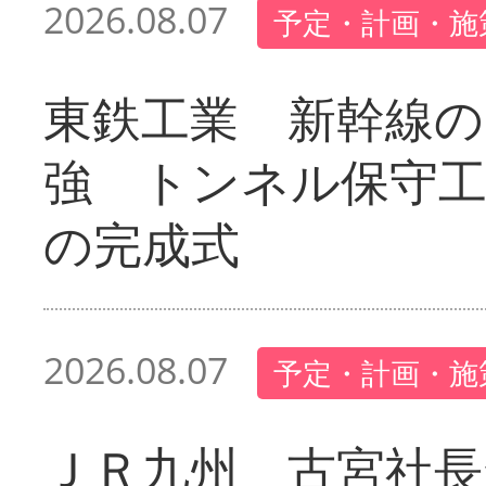
2026.08.07
予定・計画・施
東鉄工業 新幹線の
強 トンネル保守工
の完成式
2026.08.07
予定・計画・施
ＪＲ九州 古宮社長