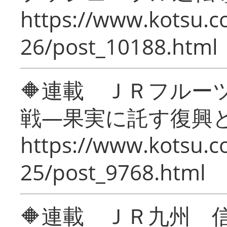
https://www.kotsu.c
26/post_10188.html
🔶連載 ＪＲフルー
戦―果実に託す復興
https://www.kotsu.c
25/post_9768.html
🔶連載 ＪＲ九州 