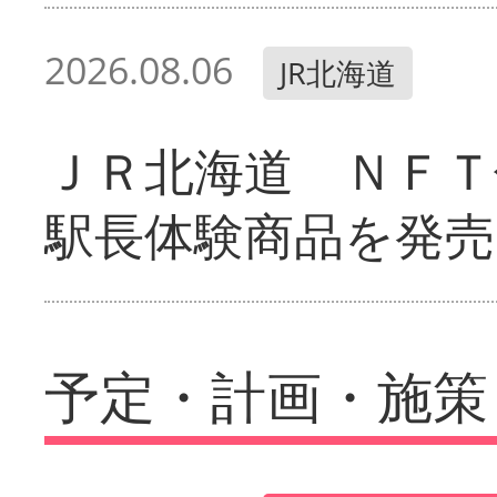
2026.08.06
JR北海道
ＪＲ北海道 ＮＦＴ
駅長体験商品を発売
予定・計画・施策