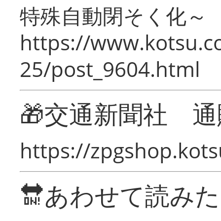
特殊自動閉そく化～
https://www.kotsu.c
25/post_9604.html
🎁交通新聞社 通
https://zpgshop.kots
🔛あわせて読み