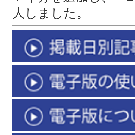
大しました