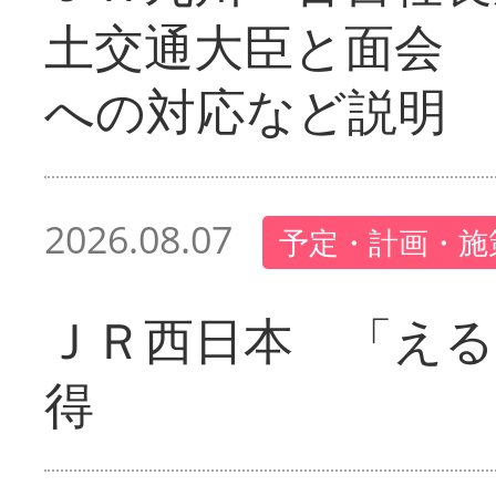
土交通大臣と面会 
への対応など説明
2026.08.07
予定・計画・施
ＪＲ西日本 「える
得