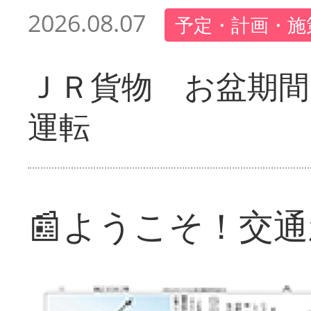
2026.08.07
予定・計画・施
ＪＲ貨物 お盆期間
運転
📰ようこそ！交