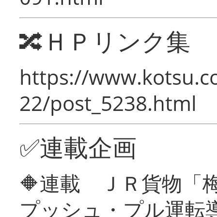
🔀ＨＰリンク集
https://www.kotsu.c
22/post_5238.html
✅連載企画
🔶連載 ＪＲ貨物
プッシュ・プル運転