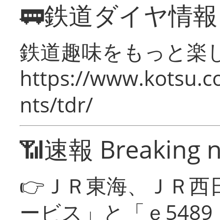
🚃鉄道ダイヤ情
鉄道趣味をもっと楽
https://www.kotsu.co
nts/tdr/
📶速報 Breaking 
👉ＪＲ東海、ＪＲ西
ービス」と「ｅ548