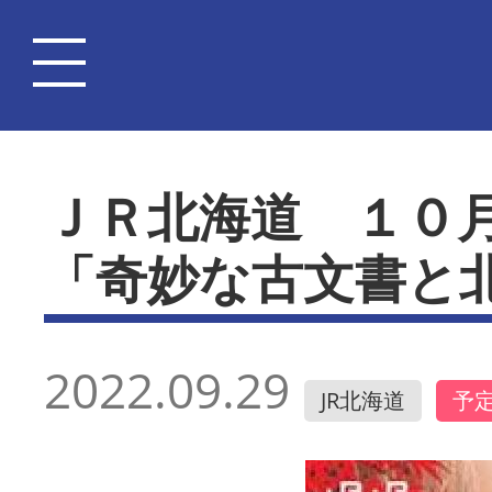
ＪＲ北海道 １０
「奇妙な古文書と
2022.09.29
JR北海道
予