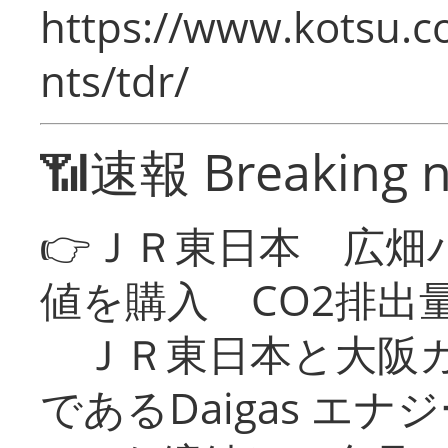
https://www.kotsu.co
nts/tdr/
📶速報 Breaking 
👉ＪＲ東日本 広畑
値を購入 CO2排出
ＪＲ東日本と大阪ガ
であるDaigas エ