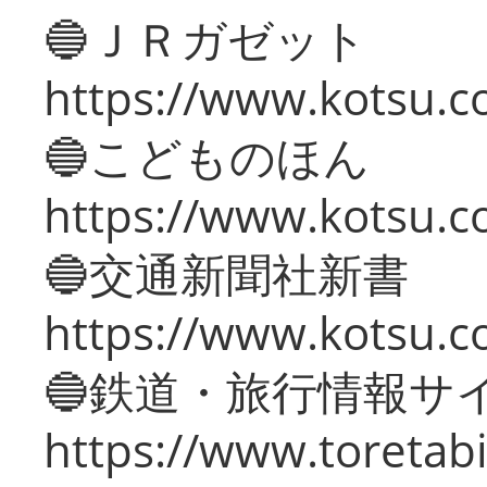
🔵ＪＲガゼット
https://www.kotsu.co
🔵こどものほん
https://www.kotsu.co
🔵交通新聞社新書
https://www.kotsu.c
🔵鉄道・旅行情報サ
https://www.toretabi