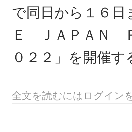
で同日から１６日
Ｅ ＪＡＰＡＮ 
０２２」を開催す
全文を読むにはログイン