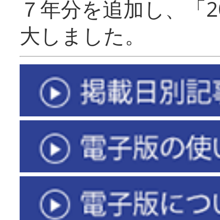
７年分を追加し、「2
大しました