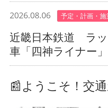
2026.08.06
予定・計画・施
近畿日本鉄道 ラ
車「四神ライナー
📰ようこそ！交