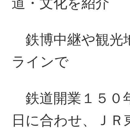
道・文化を紹介
鉄博中継や観光
ラインで
鉄道開業１５０年
日に合わせ、ＪＲ