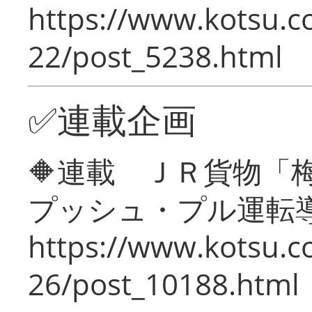
https://www.kotsu.c
22/post_5238.html
✅連載企画
🔶連載 ＪＲ貨物
プッシュ・プル運転
https://www.kotsu.c
26/post_10188.html