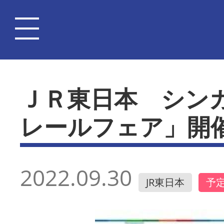
ＪＲ東日本 シン
レールフェア」開
2022.09.30
JR東日本
予