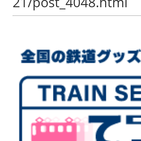
21/post_4048.html