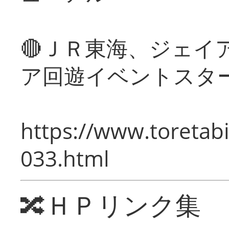
🔴ＪＲ東海、ジェイ
ア回遊イベントスタ
https://www.toretabi
033.html
🔀ＨＰリンク集