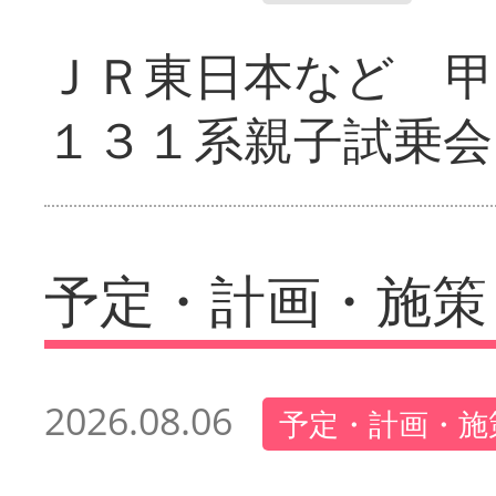
ＪＲ東日本など 甲
１３１系親子試乗会
予定・計画・施策
2026.08.06
予定・計画・施