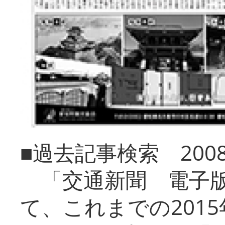
■過去記事検索 20
「交通新聞 電子版
て、これまでの201