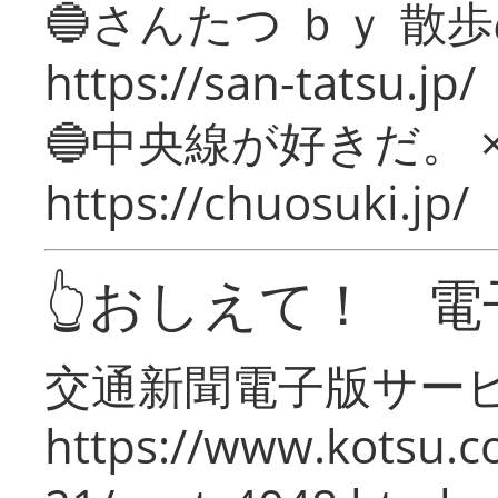
🔵さんたつ ｂｙ 散
https://san-tatsu.jp/
🔵中央線が好きだ。 
https://chuosuki.jp/
👆おしえて！ 電
交通新聞電子版サー
https://www.kotsu.c