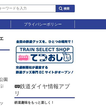
プライバシーポリシー
ェ
公園
🚃鉄道ダイヤ情報アプ
ぶ
リ
ッ
鉄道趣味をもっと楽しく！