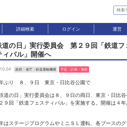
詳細検索
ログイン
運営
鉄道の日」実行委員会 第２９回「鉄道フ
ティバル」開催へ
10.04
政府・省庁・鉄道運輸機構
予定・計画・施策
ぶり ８、９日 東京・日比谷公園で
道の日」実行委員会は８、９日の両日、東京・日比谷
２９回「鉄道フェスティバル」を実施する。開催は４年
はステージプログラムやミニＳＬ運転、各ブースのグ