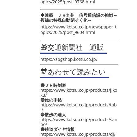
opics/2025/post_9768.html
🔶連載 ＪＲ九州 信号通信課の挑戦～
複線の特殊自動閉そく化～
https://www.kotsu.co.jp/newspaper_t
opics/2025/post_9604.html
🎁交通新聞社 通販
https://zpgshop.kotsu.co.jp/
🔛あわせて読みたい
🔵ＪＲ時刻表
https://www.kotsu.co.jp/products/jiko
ku/
🔵旅の手帖
https://www.kotsu.co.jp/products/tab
i/
🔵散歩の達人
https://www.kotsu.co.jp/products/san
po/
🔵鉄道ダイヤ情報
https://www.kotsu.co.jp/products/dj/