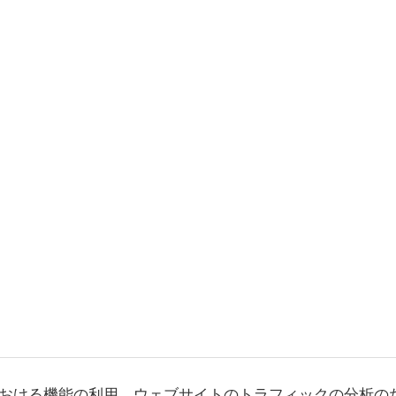
おける機能の利用、ウェブサイトのトラフィックの分析の