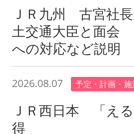
ＪＲ九州 古宮社長
土交通大臣と面会 
への対応など説明
2026.08.07
予定・計画・施
ＪＲ西日本 「える
得