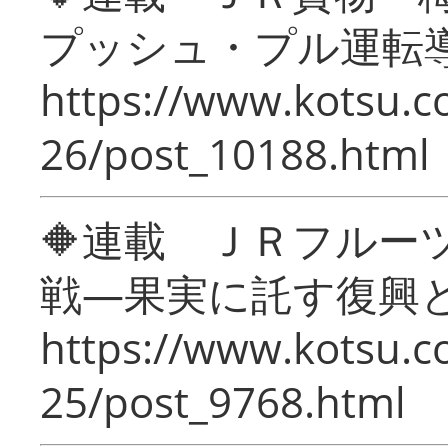
プッシュ・プル運転
https://www.kotsu.c
26/post_10188.html
🔶連載 ＪＲフルー
戦―果実に託す復興
https://www.kotsu.c
25/post_9768.html