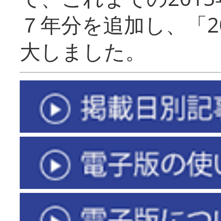
７年分を追加し、「2
大しました