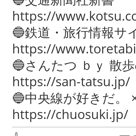
https://www.kotsu.c
🔵鉄道・旅行情報サ
https://www.toretabi
🔵さんたつ ｂｙ 散
https://san-tatsu.jp/
🔵中央線が好きだ。 
https://chuosuki.jp/