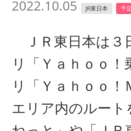
2022.10.05
JR東日本
予
ＪＲ東日本は３
リ「Ｙａｈｏｏ！
リ「Ｙａｈｏｏ！
エリア内のルート
ねっと」や「ＪＲ