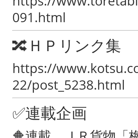
https://www.toretabi
091.html
🔀ＨＰリンク集
https://www.kotsu.c
22/post_5238.html
✅連載企画
🔶連載 ＪＲ貨物