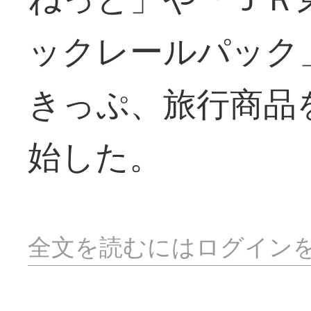
ックレールパック
きっぷ、旅行商品
始した。
全文を読むにはログイン