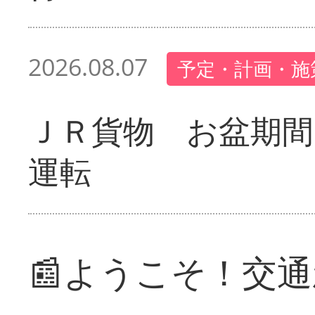
2026.08.07
予定・計画・施
ＪＲ貨物 お盆期間
運転
📰ようこそ！交