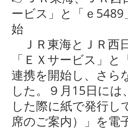
ービス」と「ｅ548
始
ＪＲ東海とＪＲ西日
「ＥＸサービス」と「
連携を開始し、さら
した。９月15日には
した際に紙で発行し
席のご案内）」を電