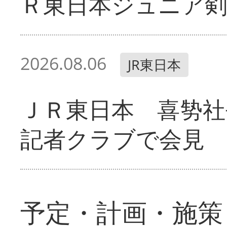
Ｒ東日本ジュニア剣
2026.08.06
JR東日本
ＪＲ東日本 喜㔟社
記者クラブで会見
予定・計画・施策