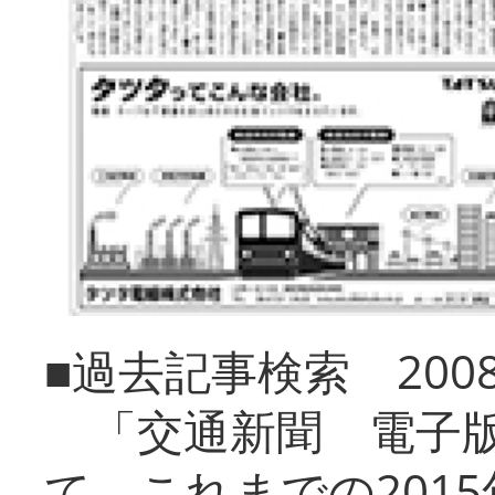
■過去記事検索 20
「交通新聞 電子版
て、これまでの201