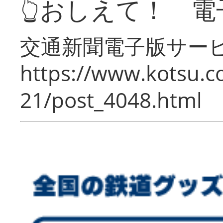
👆おしえて！ 電
交通新聞電子版サー
https://www.kotsu.c
21/post_4048.html