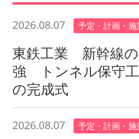
2026.08.07
予定・計画・施
東鉄工業 新幹線の
強 トンネル保守工
の完成式
2026.08.07
予定・計画・施