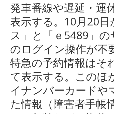
発車番線や遅延・運
表示する。10月20
ス」と「ｅ5489」
のログイン操作が不
特急の予約情報はそ
て表示する。このほ
イナンバーカードや
た情報（障害者手帳