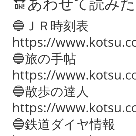
🔛あわせて読み
🔵ＪＲ時刻表
https://www.kotsu.co
🔵旅の手帖
https://www.kotsu.co
🔵散歩の達人
https://www.kotsu.c
🔵鉄道ダイヤ情報