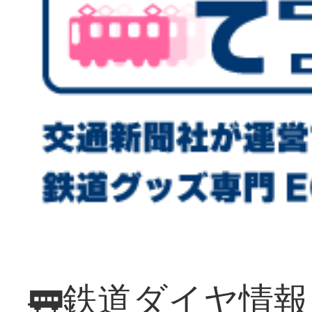
🚃鉄道ダイヤ情