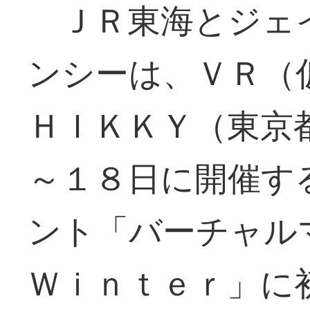
ＪＲ東海とジェ
ンシーは、ＶＲ（
ＨＩＫＫＹ（東京
～１８日に開催す
ント「バーチャ
Ｗｉｎｔｅｒ」に