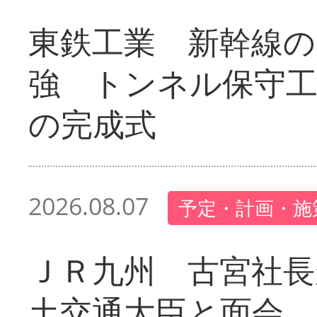
東鉄工業 新幹線の
強 トンネル保守工
の完成式
2026.08.07
予定・計画・施
ＪＲ九州 古宮社長
土交通大臣と面会 