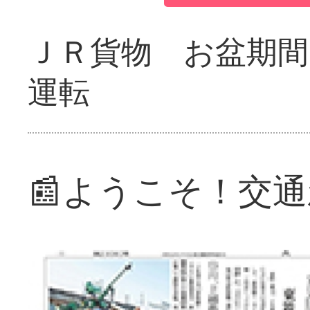
ＪＲ貨物 お盆期間
運転
📰ようこそ！交