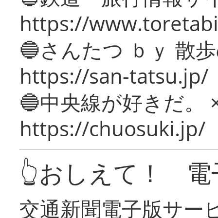
https://www.toretabi
🔵さんたつ ｂｙ 散
https://san-tatsu.jp/
🔵中央線が好きだ。 
https://chuosuki.jp/
👆おしえて！ 電
交通新聞電子版サー