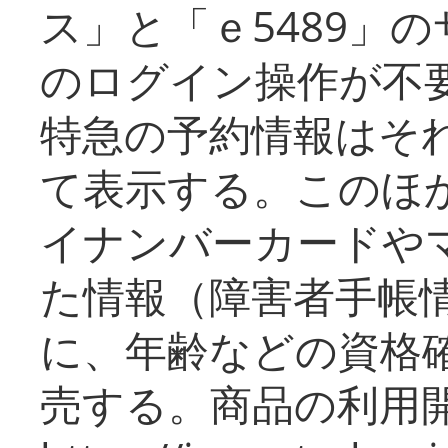
ス」と「ｅ5489」
のログイン操作が不
特急の予約情報はそ
て表示する。このほ
イナンバーカードや
た情報（障害者手帳
に、年齢などの資格
売する。商品の利用開