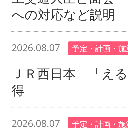
への対応など説明
2026.08.07
予定・計画・施
ＪＲ西日本 「える
得
2026.08.07
予定・計画・施