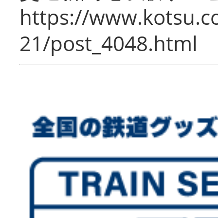
https://www.kotsu.c
21/post_4048.html