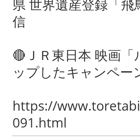
県 世界遺産登録「飛
信
🔴ＪＲ東日本 映画
ップしたキャンペー
https://www.toretabi
091.html