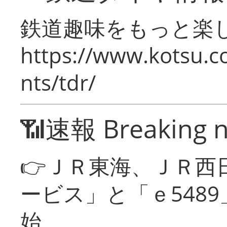
鉄道趣味をもっと楽
https://www.kotsu.co
nts/tdr/
📶速報 Breaking 
👉ＪＲ東海、ＪＲ西
ービス」と「ｅ548
始