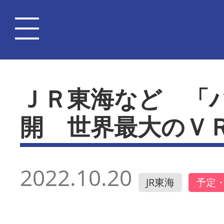
ＪＲ東海など 「
開 世界最大のＶ
2022.10.20
JR東海
予定