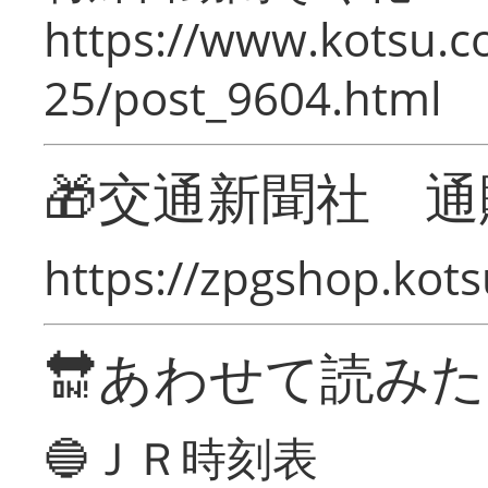
https://www.kotsu.c
25/post_9604.html
🎁交通新聞社 通
https://zpgshop.kots
🔛あわせて読み
🔵ＪＲ時刻表