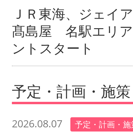
ＪＲ東海、ジェイ
髙島屋 名駅エリ
ントスタート
予定・計画・施策
2026.08.07
予定・計画・施