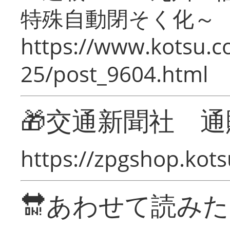
特殊自動閉そく化～
https://www.kotsu.c
25/post_9604.html
🎁交通新聞社 通
https://zpgshop.kots
🔛あわせて読み