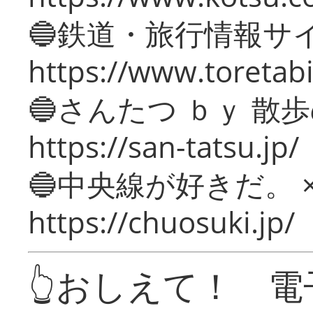
🔵鉄道・旅行情報サ
https://www.toretabi
🔵さんたつ ｂｙ 散
https://san-tatsu.jp/
🔵中央線が好きだ。 
https://chuosuki.jp/
👆おしえて！ 電