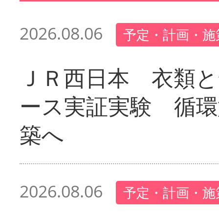
2026.08.06
予定・計画・施
ＪＲ西日本 衣類と
ース実証実験 循環
築へ
2026.08.06
予定・計画・施