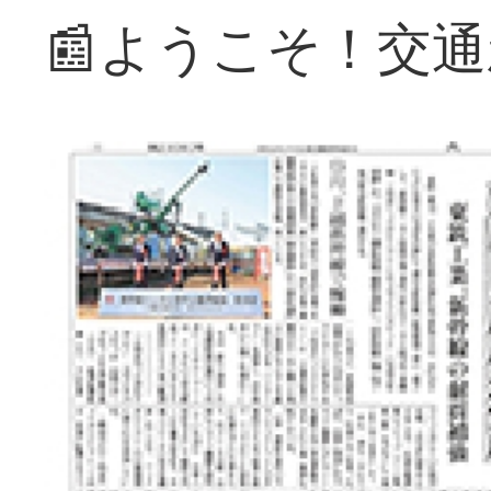
📰ようこそ！交