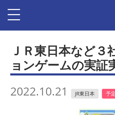
ＪＲ東日本など３
ョンゲームの実証
2022.10.21
JR東日本
予