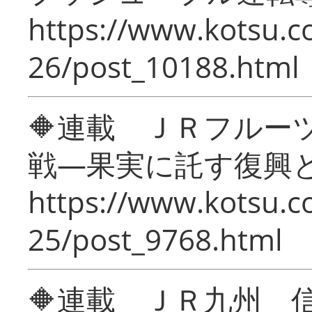
https://www.kotsu.c
26/post_10188.html
🔶連載 ＪＲフルー
戦―果実に託す復興
https://www.kotsu.c
25/post_9768.html
🔶連載 ＪＲ九州 