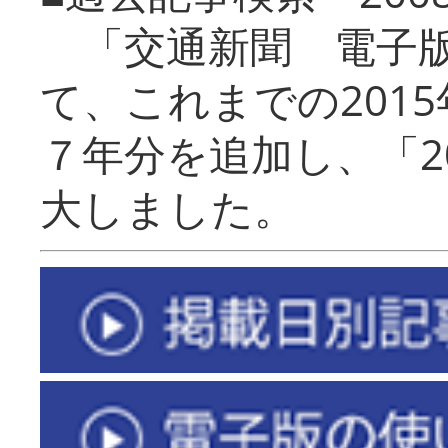
「交通新聞 電子版
て、これまでの201
７年分を追加し、「2
大しました