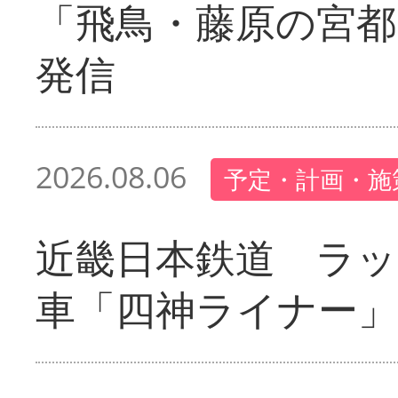
「飛鳥・藤原の宮都
発信
2026.08.06
予定・計画・施
近畿日本鉄道 ラ
車「四神ライナー