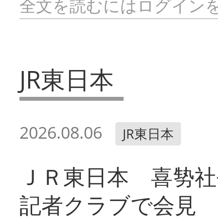
全文を読むにはログイン
JR東日本
2026.08.06
JR東日本
ＪＲ東日本 喜㔟社
記者クラブで会見