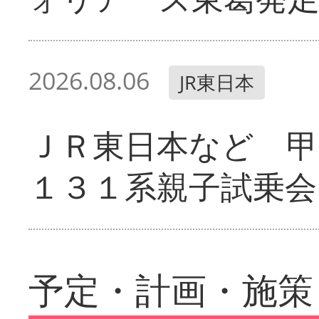
2026.08.06
JR東日本
ＪＲ東日本など 甲
１３１系親子試乗会
予定・計画・施策