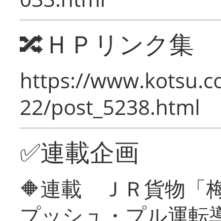
🔀ＨＰリンク集
https://www.kotsu.c
22/post_5238.html
✅連載企画
🔶連載 ＪＲ貨物
プッシュ・プル運転