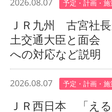
2026.08.07
予定・計画・施
ＪＲ九州 古宮社長
土交通大臣と面会 
への対応など説明
2026.08.07
予定・計画・施
ＪＲ西日本 「える