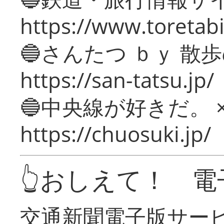
https://www.toretabi
🔵さんたつ ｂｙ 散
https://san-tatsu.jp/
🔵中央線が好きだ。 
https://chuosuki.jp/
👆おしえて！ 電
交通新聞電子版サー