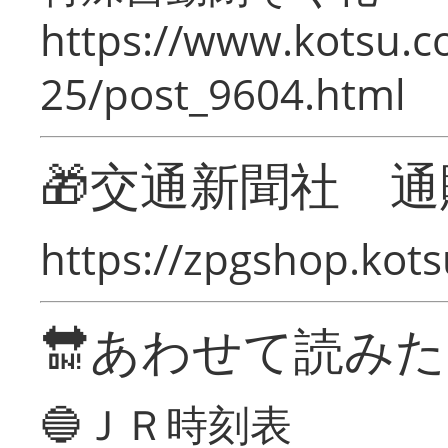
https://www.kotsu.c
25/post_9604.html
🎁交通新聞社 通
https://zpgshop.kots
🔛あわせて読み
🔵ＪＲ時刻表