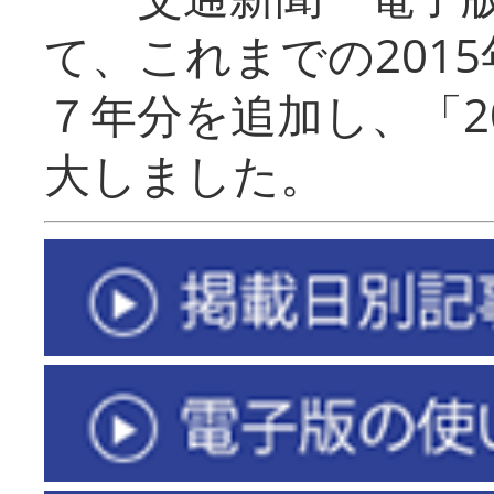
て、これまでの201
７年分を追加し、「2
大しました