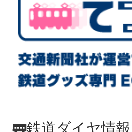
🚃鉄道ダイヤ情