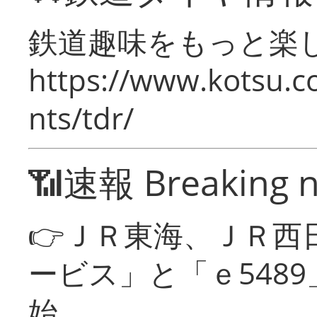
鉄道趣味をもっと楽
https://www.kotsu.co
nts/tdr/
📶速報 Breaking 
👉ＪＲ東海、ＪＲ西
ービス」と「ｅ548
始