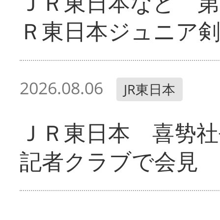
ＪＲ東日本など 第
Ｒ東日本ジュニア剣
2026.08.06
JR東日本
ＪＲ東日本 喜㔟社
記者クラブで会見