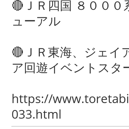
🔴ＪＲ四国 ８００
ューアル
🔴ＪＲ東海、ジェイ
ア回遊イベントスタ
https://www.toretabi
033.html