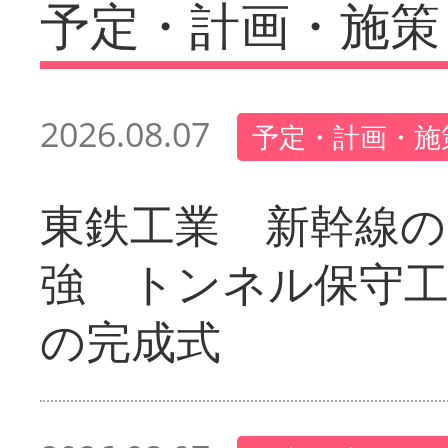
予定・計画・施策
2026.08.07
予定・計画・施
東鉄工業 新幹線の
強 トンネル保守工
の完成式