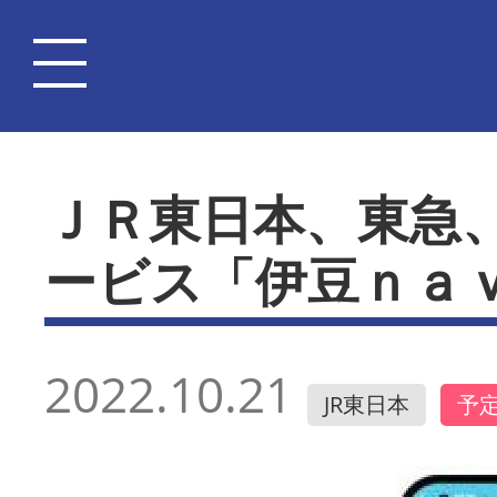
ＪＲ東日本、東急
ービス「伊豆ｎａ
2022.10.21
JR東日本
予