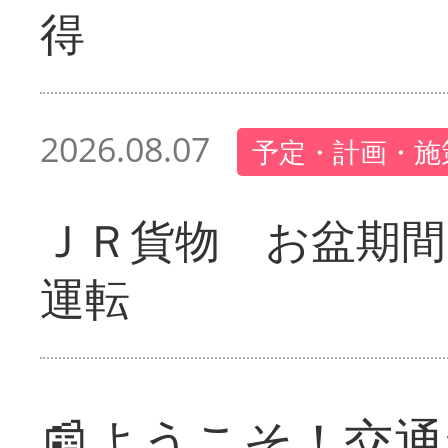
得
2026.08.07
予定・計画・施
ＪＲ貨物 お盆期間
運転
📰ようこそ！交