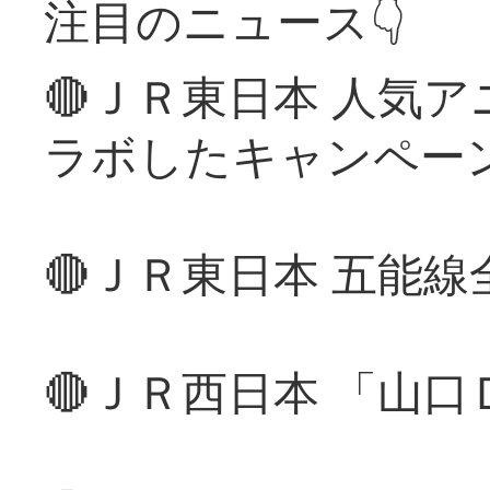
注目のニュース👇
🔴ＪＲ東日本 人気
ラボしたキャンペー
🔴ＪＲ東日本 五能
🔴ＪＲ西日本 「山