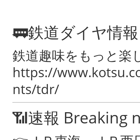
🚃鉄道ダイヤ情
鉄道趣味をもっと楽
https://www.kotsu.co
nts/tdr/
📶速報 Breaking 