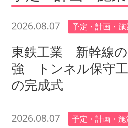
2026.08.07
予定・計画・施
東鉄工業 新幹線の
強 トンネル保守工
の完成式
2026.08.07
予定・計画・施