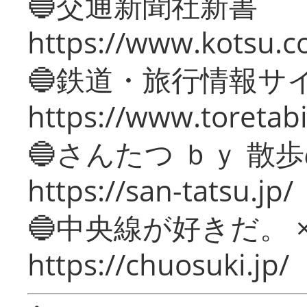
🔵交通新聞社新書
https://www.kotsu.c
🔵鉄道・旅行情報サ
https://www.toretabi
🔵さんたつ ｂｙ 散
https://san-tatsu.jp/
🔵中央線が好きだ。 
https://chuosuki.jp/