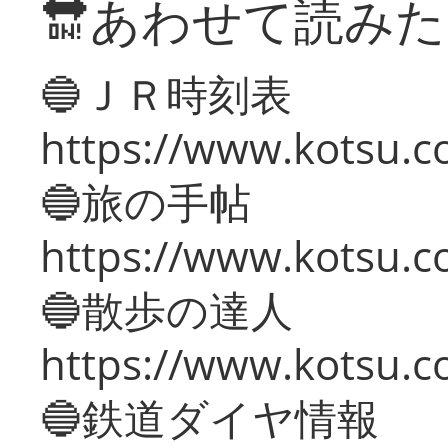
🔛あわせて読み
🔵ＪＲ時刻表
https://www.kotsu.co
🔵旅の手帖
https://www.kotsu.co
🔵散歩の達人
https://www.kotsu.c
🔵鉄道ダイヤ情報