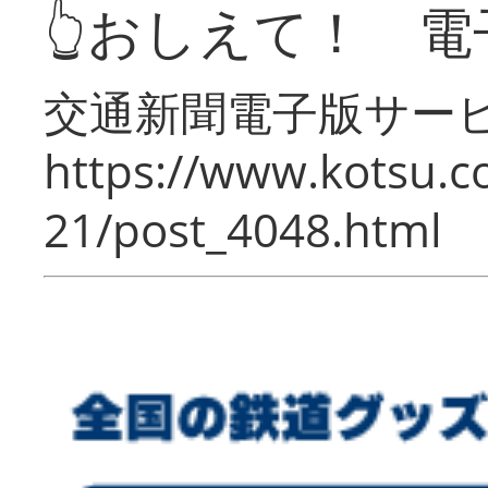
👆おしえて！ 電
交通新聞電子版サー
https://www.kotsu.c
21/post_4048.html