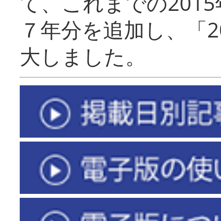
て、これまでの201
７年分を追加し、「2
大しました