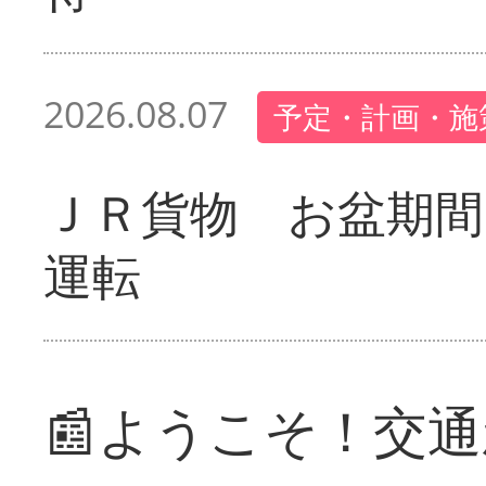
2026.08.07
予定・計画・施
ＪＲ貨物 お盆期間
運転
📰ようこそ！交