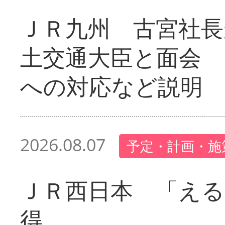
ＪＲ九州 古宮社長
土交通大臣と面会 
への対応など説明
2026.08.07
予定・計画・施
ＪＲ西日本 「える
得