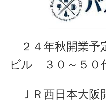
２４年秋開業予定
ビル ３０～５０
ＪＲ西日本大阪開