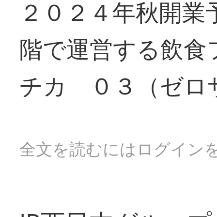
２０２４年秋開業
階で運営する飲食
チカ ０３（ゼロ
全文を読むにはログイン