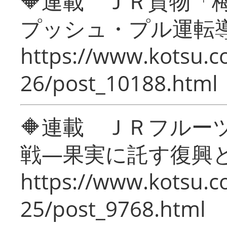
🔶連載 ＪＲ貨物
プッシュ・プル運転
https://www.kotsu.c
26/post_10188.html
🔶連載 ＪＲフルー
戦―果実に託す復興
https://www.kotsu.c
25/post_9768.html