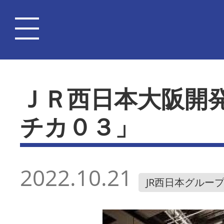
ＪＲ西日本大阪開
チカ０３」
2022.10.21
JR西日本グルー