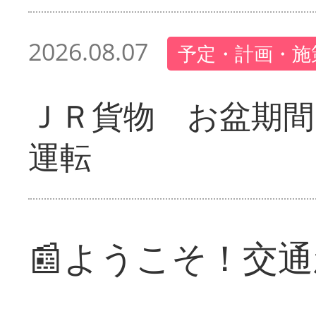
2026.08.07
予定・計画・施
ＪＲ貨物 お盆期間
運転
📰ようこそ！交