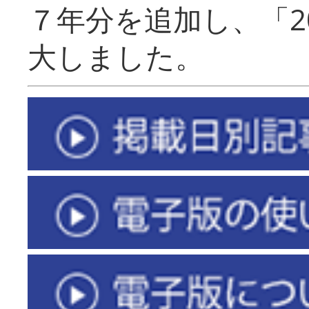
７年分を追加し、「2
大しました