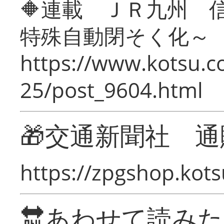
🔶連載 ＪＲ九州 
特殊自動閉そく化～
https://www.kotsu.c
25/post_9604.html
🎁交通新聞社 通
https://zpgshop.kots
🔛あわせて読み