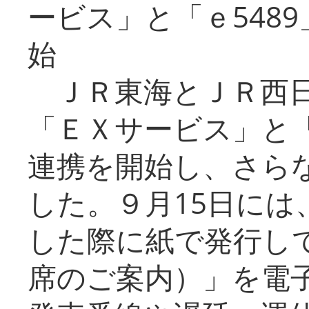
ービス」と「ｅ548
始
ＪＲ東海とＪＲ西日
「ＥＸサービス」と「
連携を開始し、さら
した。９月15日には
した際に紙で発行し
席のご案内）」を電