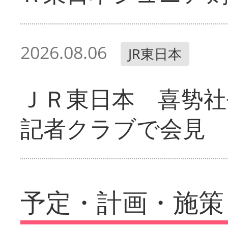
2026.08.06
JR東日本
ＪＲ東日本 喜㔟社
記者クラブで会見
予定・計画・施策