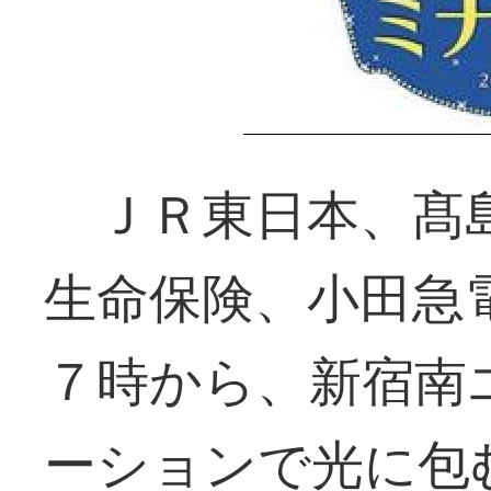
ＪＲ東日本、髙島
生命保険、小田急
７時から、新宿南
ーションで光に包