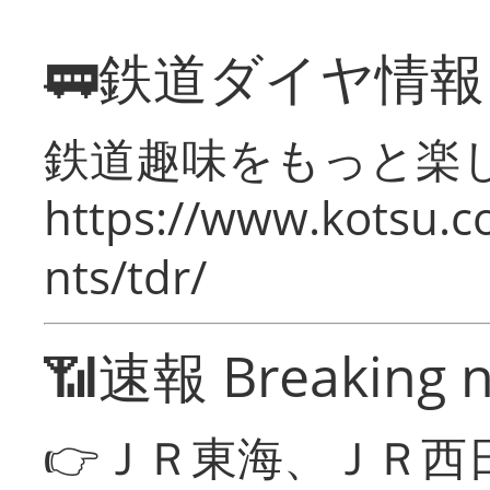
🚃鉄道ダイヤ情
鉄道趣味をもっと楽
https://www.kotsu.co
nts/tdr/
📶速報 Breaking 
👉ＪＲ東海、ＪＲ西