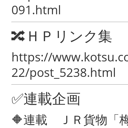
091.html
🔀ＨＰリンク集
https://www.kotsu.c
22/post_5238.html
✅連載企画
🔶連載 ＪＲ貨物