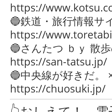
https://www.kotsu.c
🔵鉄道・旅行情報サ
https://www.toretabi
🔵さんたつ ｂｙ 散
https://san-tatsu.jp/
🔵中央線が好きだ。 
https://chuosuki.jp/
👆おしえて！ 電