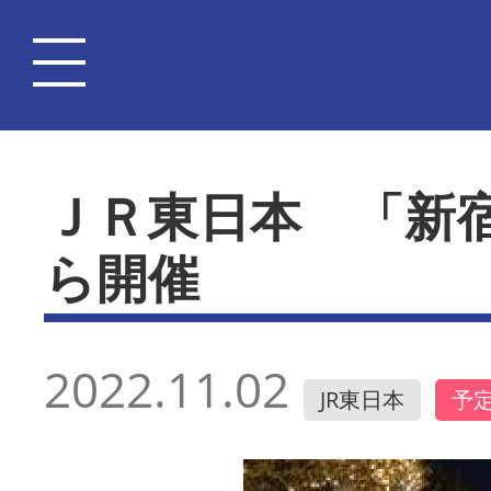
ＪＲ東日本 「新
ら開催
2022.11.02
JR東日本
予