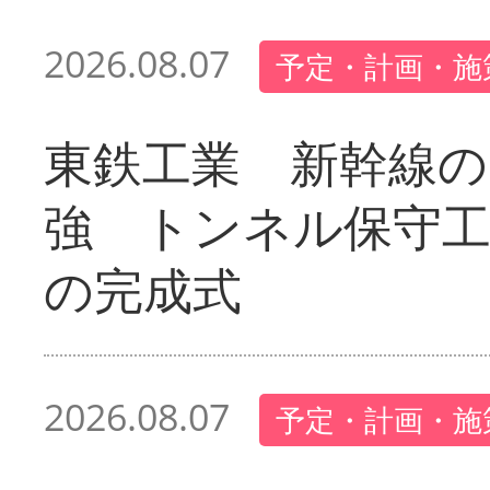
2026.08.07
予定・計画・施
東鉄工業 新幹線の
強 トンネル保守工
の完成式
2026.08.07
予定・計画・施