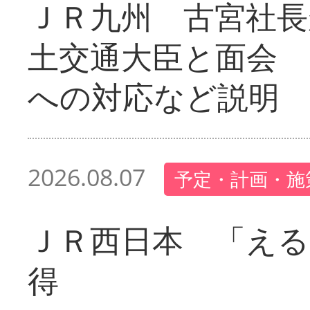
ＪＲ九州 古宮社長
土交通大臣と面会 
への対応など説明
2026.08.07
予定・計画・施
ＪＲ西日本 「える
得