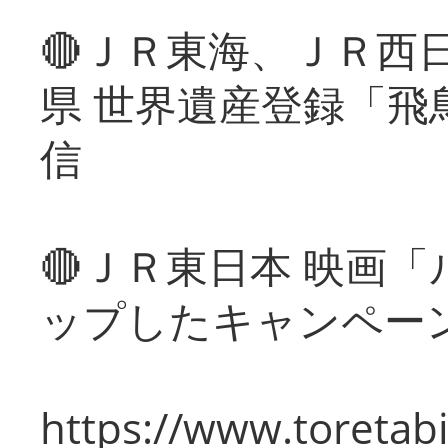
🔴ＪＲ東海、ＪＲ西
県 世界遺産登録「飛
信
🔴ＪＲ東日本 映画
ップしたキャンペー
https://www.toretabi