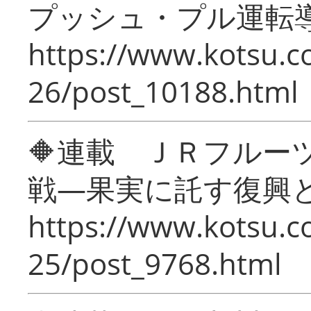
プッシュ・プル運転
https://www.kotsu.c
26/post_10188.html
🔶連載 ＪＲフルー
戦―果実に託す復興
https://www.kotsu.c
25/post_9768.html