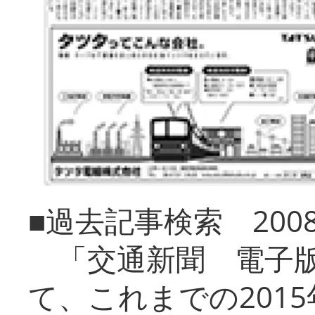
■過去記事検索 20
「交通新聞 電子版
て、これまでの201