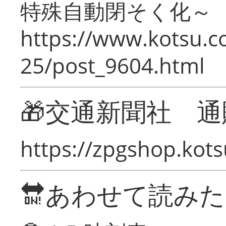
特殊自動閉そく化～
https://www.kotsu.c
25/post_9604.html
🎁交通新聞社 通
https://zpgshop.kots
🔛あわせて読み