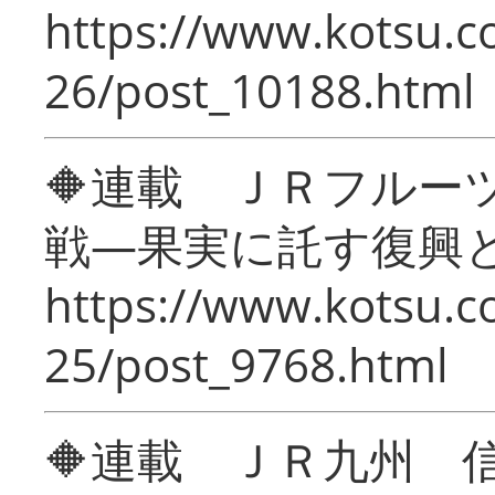
https://www.kotsu.c
26/post_10188.html
🔶連載 ＪＲフルー
戦―果実に託す復興
https://www.kotsu.c
25/post_9768.html
🔶連載 ＪＲ九州 