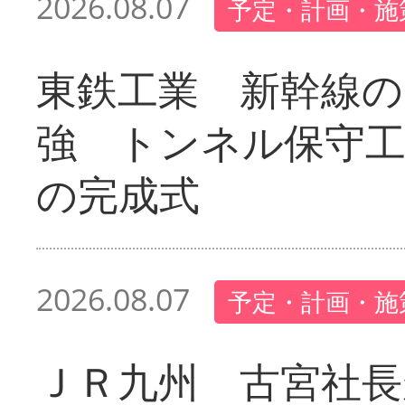
2026.08.07
予定・計画・施
東鉄工業 新幹線の
強 トンネル保守工
の完成式
2026.08.07
予定・計画・施
ＪＲ九州 古宮社長