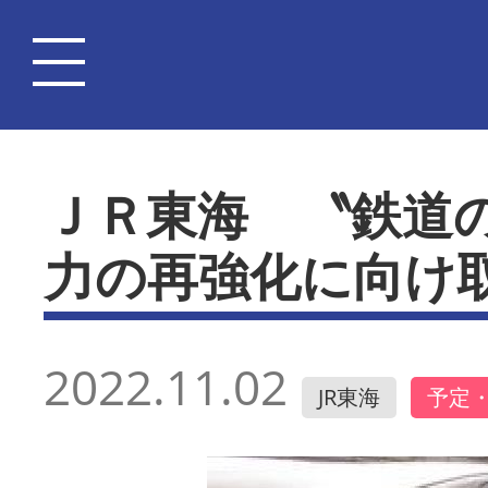
ＪＲ東海 〝鉄道
力の再強化に向け
2022.11.02
JR東海
予定