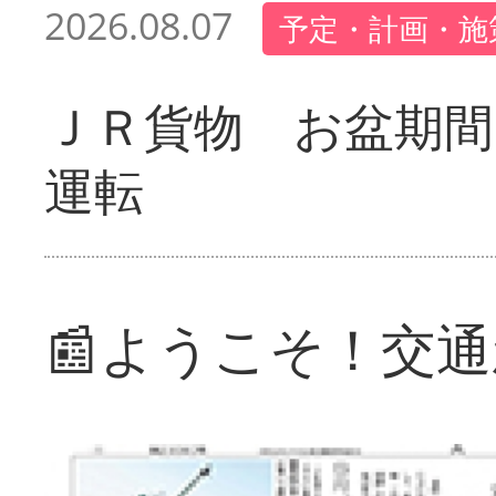
2026.08.07
予定・計画・施
ＪＲ貨物 お盆期間
運転
📰ようこそ！交