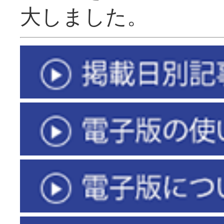
大しました