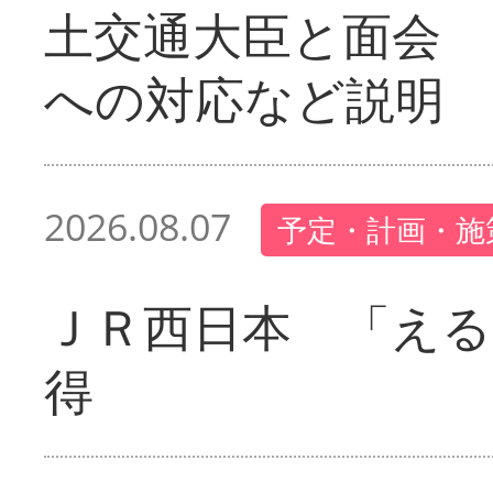
土交通大臣と面会 
への対応など説明
2026.08.07
予定・計画・施
ＪＲ西日本 「える
得