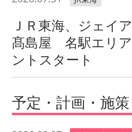
ＪＲ東海、ジェイ
髙島屋 名駅エリ
ントスタート
予定・計画・施策