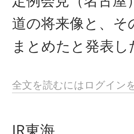
定例会見（名古屋
道の将来像と、そ
まとめたと発表し
全文を読むにはログイン
JR東海