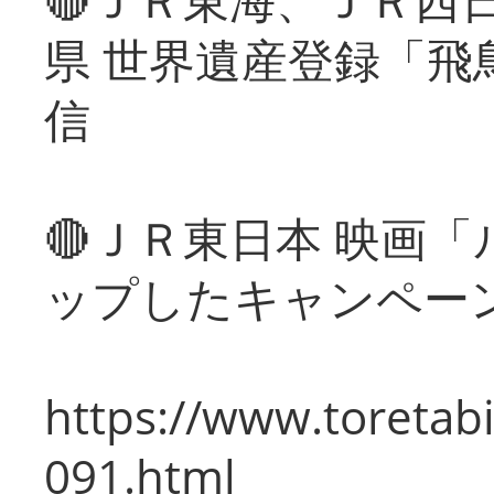
県 世界遺産登録「飛
信
🔴ＪＲ東日本 映画
ップしたキャンペー
https://www.toretabi
091.html