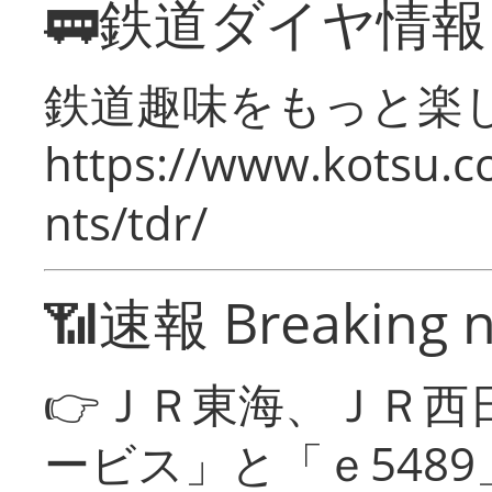
🚃鉄道ダイヤ情
鉄道趣味をもっと楽
https://www.kotsu.co
nts/tdr/
📶速報 Breaking 
👉ＪＲ東海、ＪＲ西
ービス」と「ｅ548