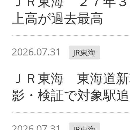
ＪＲ東海 ２７年３
上高が過去最高
2026.07.31
JR東海
ＪＲ東海 東海道新
影・検証で対象駅追
2026.07.31
JR東海