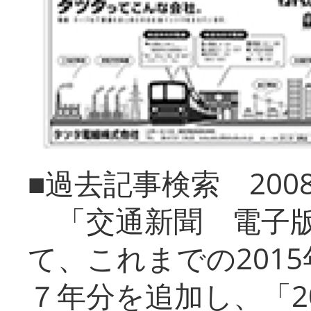
■過去記事検索 20
「交通新聞 電子版
て、これまでの201
７年分を追加し、「2