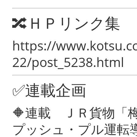
🔀ＨＰリンク集
https://www.kotsu.c
22/post_5238.html
✅連載企画
🔶連載 ＪＲ貨物
プッシュ・プル運転