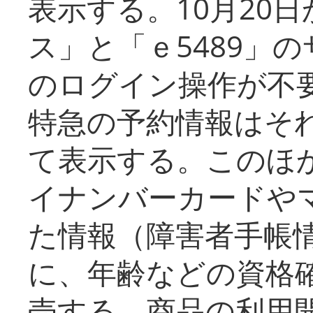
表示する。10月20
ス」と「ｅ5489」
のログイン操作が不
特急の予約情報はそ
て表示する。このほ
イナンバーカードや
た情報（障害者手帳
に、年齢などの資格
売する。商品の利用開