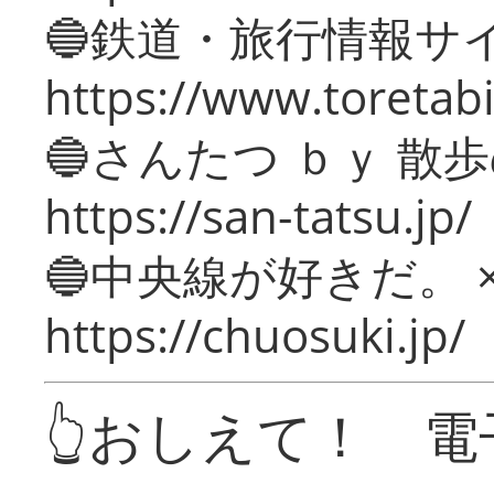
🔵鉄道・旅行情報サ
https://www.toretabi
🔵さんたつ ｂｙ 散
https://san-tatsu.jp/
🔵中央線が好きだ。 
https://chuosuki.jp/
👆おしえて！ 電