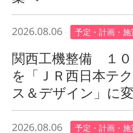
2026.08.06
予定・計画・施
関西工機整備 １０
を「ＪＲ西日本テ
ス＆デザイン」に
2026.08.06
予定・計画・施