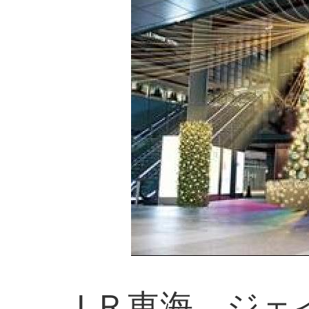
ＪＲ東海、ジェ