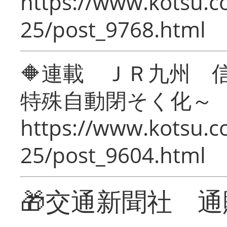
https://www.kotsu.c
25/post_9768.html
🔶連載 ＪＲ九州 
特殊自動閉そく化～
https://www.kotsu.c
25/post_9604.html
🎁交通新聞社 通