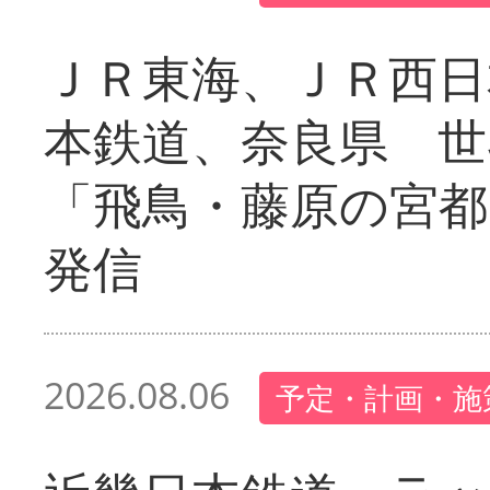
ＪＲ東海、ＪＲ西日
本鉄道、奈良県 世
「飛鳥・藤原の宮都
発信
2026.08.06
予定・計画・施