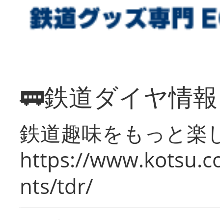
🚃鉄道ダイヤ情
鉄道趣味をもっと楽
https://www.kotsu.co
nts/tdr/