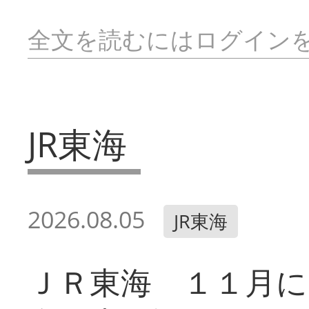
全文を読むにはログイン
JR東海
2026.08.05
JR東海
ＪＲ東海 １１月に