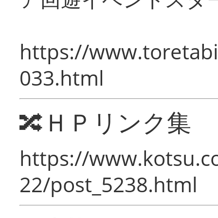
https://www.toretabi
033.html
🔀ＨＰリンク集
https://www.kotsu.c
22/post_5238.html