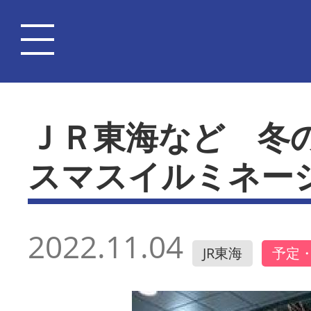
ＪＲ東海など 冬
スマスイルミネー
2022.11.04
JR東海
予定