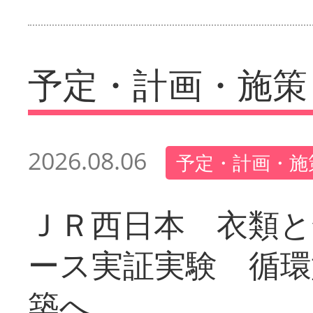
予定・計画・施策
2026.08.06
予定・計画・施
ＪＲ西日本 衣類と
ース実証実験 循環
築へ