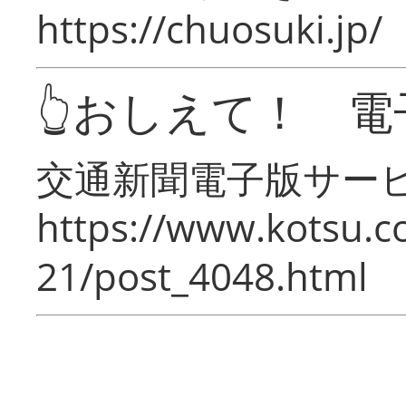
https://chuosuki.jp/
👆おしえて！ 電
交通新聞電子版サー
https://www.kotsu.c
21/post_4048.html