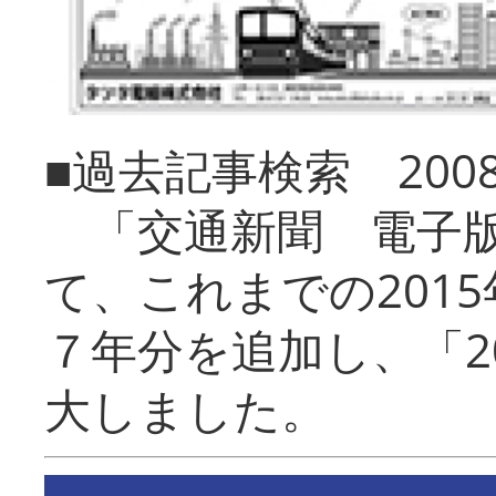
■過去記事検索 20
「交通新聞 電子版
て、これまでの201
７年分を追加し、「2
大しました