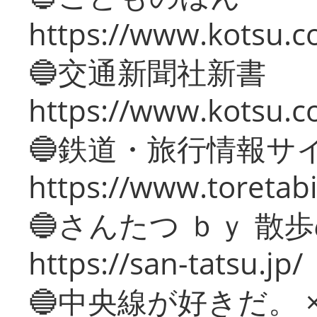
https://www.kotsu.co
🔵交通新聞社新書
https://www.kotsu.c
🔵鉄道・旅行情報サ
https://www.toretabi
🔵さんたつ ｂｙ 散
https://san-tatsu.jp/
🔵中央線が好きだ。 