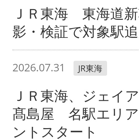
ＪＲ東海 東海道新
影・検証で対象駅追
2026.07.31
JR東海
ＪＲ東海、ジェイ
髙島屋 名駅エリ
ントスタート