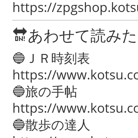
https://zpgshop.kots
🔛あわせて読み
🔵ＪＲ時刻表
https://www.kotsu.co
🔵旅の手帖
https://www.kotsu.co
🔵散歩の達人