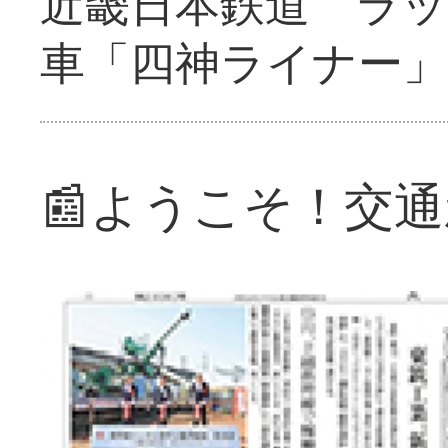
近畿日本鉄道 ラ
車「四神ライナー
📰ようこそ！交